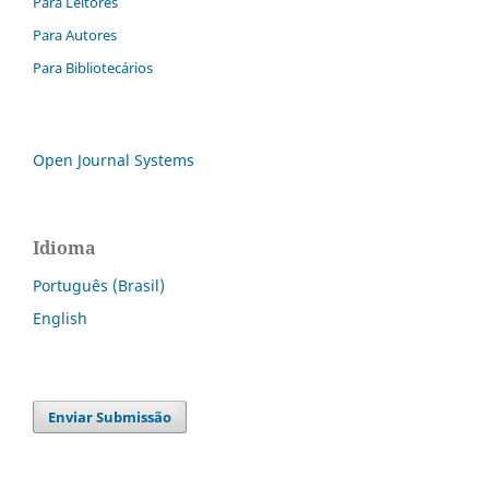
Para Leitores
Para Autores
Para Bibliotecários
Open Journal Systems
Idioma
Português (Brasil)
English
Enviar Submissão