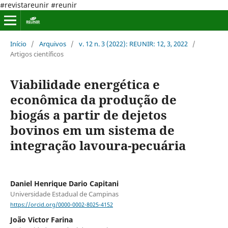
#revistareunir #reunir
Início
/
Arquivos
/
v. 12 n. 3 (2022): REUNIR: 12, 3, 2022
/
Artigos científicos
Viabilidade energética e
econômica da produção de
biogás a partir de dejetos
bovinos em um sistema de
integração lavoura-pecuária
Daniel Henrique Dario Capitani
Universidade Estadual de Campinas
https://orcid.org/0000-0002-8025-4152
João Victor Farina