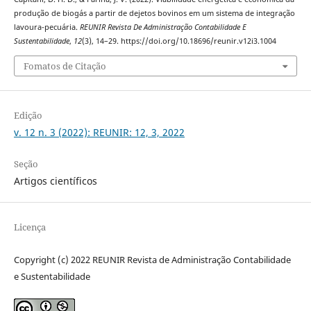
produção de biogás a partir de dejetos bovinos em um sistema de integração
lavoura-pecuária.
REUNIR Revista De Administração Contabilidade E
Sustentabilidade
,
12
(3), 14–29. https://doi.org/10.18696/reunir.v12i3.1004
Fomatos de Citação
Edição
v. 12 n. 3 (2022): REUNIR: 12, 3, 2022
Seção
Artigos científicos
Licença
Copyright (c) 2022 REUNIR Revista de Administração Contabilidade
e Sustentabilidade