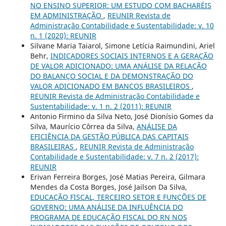
NO ENSINO SUPERIOR: UM ESTUDO COM BACHARÉIS
EM ADMINISTRAÇÃO
,
REUNIR Revista de
Administração Contabilidade e Sustentabilidade: v. 10
n. 1 (2020): REUNIR
Silvane Maria Taiarol, Simone Letícia Raimundini, Ariel
Behr,
INDICADORES SOCIAIS INTERNOS E A GERAÇÃO
DE VALOR ADICIONADO: UMA ANÁLISE DA RELAÇÃO
DO BALANÇO SOCIAL E DA DEMONSTRAÇÃO DO
VALOR ADICIONADO EM BANCOS BRASILEIROS
,
REUNIR Revista de Administração Contabilidade e
Sustentabilidade: v. 1 n. 2 (2011): REUNIR
Antonio Firmino da Silva Neto, José Dionísio Gomes da
Silva, Maurício Côrrea da Silva,
ANÁLISE DA
EFICIÊNCIA DA GESTÃO PÚBLICA DAS CAPITAIS
BRASILEIRAS
,
REUNIR Revista de Administração
Contabilidade e Sustentabilidade: v. 7 n. 2 (2017):
REUNIR
Erivan Ferreira Borges, José Matias Pereira, Gilmara
Mendes da Costa Borges, José Jailson Da Silva,
EDUCAÇÃO FISCAL, TERCEIRO SETOR E FUNÇÕES DE
GOVERNO: UMA ANÁLISE DA INFLUÊNCIA DO
PROGRAMA DE EDUCAÇÃO FISCAL DO RN NOS