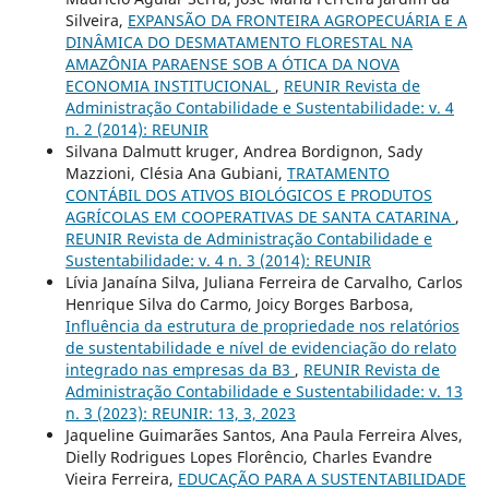
Silveira,
EXPANSÃO DA FRONTEIRA AGROPECUÁRIA E A
DINÂMICA DO DESMATAMENTO FLORESTAL NA
AMAZÔNIA PARAENSE SOB A ÓTICA DA NOVA
ECONOMIA INSTITUCIONAL
,
REUNIR Revista de
Administração Contabilidade e Sustentabilidade: v. 4
n. 2 (2014): REUNIR
Silvana Dalmutt kruger, Andrea Bordignon, Sady
Mazzioni, Clésia Ana Gubiani,
TRATAMENTO
CONTÁBIL DOS ATIVOS BIOLÓGICOS E PRODUTOS
AGRÍCOLAS EM COOPERATIVAS DE SANTA CATARINA
,
REUNIR Revista de Administração Contabilidade e
Sustentabilidade: v. 4 n. 3 (2014): REUNIR
Lívia Janaína Silva, Juliana Ferreira de Carvalho, Carlos
Henrique Silva do Carmo, Joicy Borges Barbosa,
Influência da estrutura de propriedade nos relatórios
de sustentabilidade e nível de evidenciação do relato
integrado nas empresas da B3
,
REUNIR Revista de
Administração Contabilidade e Sustentabilidade: v. 13
n. 3 (2023): REUNIR: 13, 3, 2023
Jaqueline Guimarães Santos, Ana Paula Ferreira Alves,
Dielly Rodrigues Lopes Florêncio, Charles Evandre
Vieira Ferreira,
EDUCAÇÃO PARA A SUSTENTABILIDADE