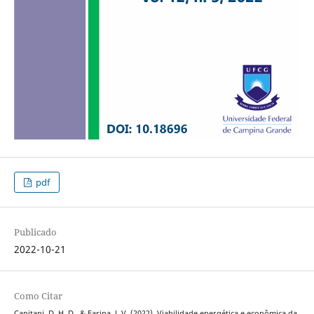
pdf
Publicado
2022-10-21
Como Citar
Capitani, D. H. D., & Farina, J. V. (2022). Viabilidade energética e econômica da