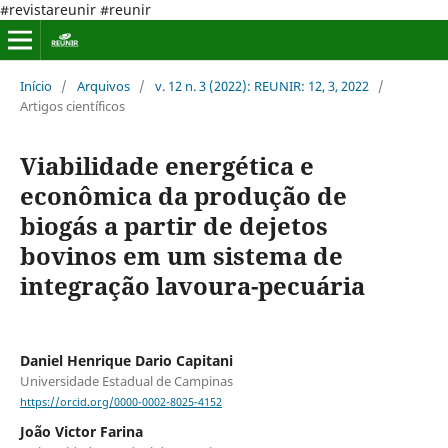
#revistareunir #reunir
Início
/
Arquivos
/
v. 12 n. 3 (2022): REUNIR: 12, 3, 2022
/
Artigos científicos
Viabilidade energética e
econômica da produção de
biogás a partir de dejetos
bovinos em um sistema de
integração lavoura-pecuária
Daniel Henrique Dario Capitani
Universidade Estadual de Campinas
https://orcid.org/0000-0002-8025-4152
João Victor Farina