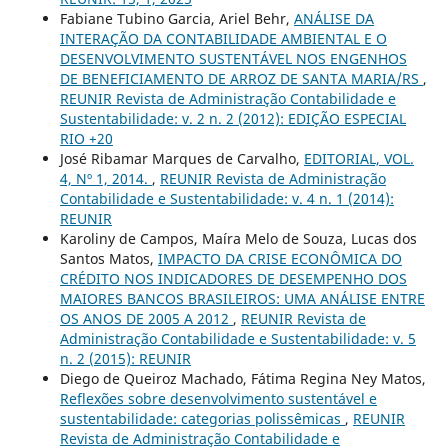
Fabiane Tubino Garcia, Ariel Behr,
ANÁLISE DA
INTERAÇÃO DA CONTABILIDADE AMBIENTAL E O
DESENVOLVIMENTO SUSTENTÁVEL NOS ENGENHOS
DE BENEFICIAMENTO DE ARROZ DE SANTA MARIA/RS
,
REUNIR Revista de Administração Contabilidade e
Sustentabilidade: v. 2 n. 2 (2012): EDIÇÃO ESPECIAL
RIO +20
José Ribamar Marques de Carvalho,
EDITORIAL, VOL.
4, Nº 1, 2014.
,
REUNIR Revista de Administração
Contabilidade e Sustentabilidade: v. 4 n. 1 (2014):
REUNIR
Karoliny de Campos, Maíra Melo de Souza, Lucas dos
Santos Matos,
IMPACTO DA CRISE ECONÔMICA DO
CRÉDITO NOS INDICADORES DE DESEMPENHO DOS
MAIORES BANCOS BRASILEIROS: UMA ANÁLISE ENTRE
OS ANOS DE 2005 A 2012
,
REUNIR Revista de
Administração Contabilidade e Sustentabilidade: v. 5
n. 2 (2015): REUNIR
Diego de Queiroz Machado, Fátima Regina Ney Matos,
Reflexões sobre desenvolvimento sustentável e
sustentabilidade: categorias polissêmicas
,
REUNIR
Revista de Administração Contabilidade e