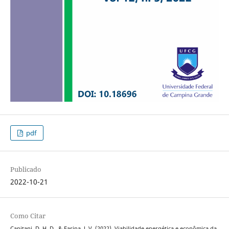
pdf
Publicado
2022-10-21
Como Citar
Capitani, D. H. D., & Farina, J. V. (2022). Viabilidade energética e econômica da