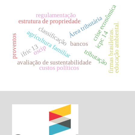
crise econômica
regulamentação
Área tributária
estrutura de propriedade
educação ambiental.
classificação
firmas brasileiras.
agricultura familiar
icpc 14
proventos
bancos
ifric 13
oscip
tributação
avaliação de sustentabilidade
custos políticos