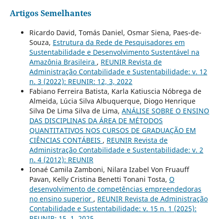
Artigos Semelhantes
Ricardo David, Tomás Daniel, Osmar Siena, Paes-de-
Souza,
Estrutura da Rede de Pesquisadores em
Sustentabilidade e Desenvolvimento Sustentável na
Amazônia Brasileira
,
REUNIR Revista de
Administração Contabilidade e Sustentabilidade: v. 12
n. 3 (2022): REUNIR: 12, 3, 2022
Fabiano Ferreira Batista, Karla Katiuscia Nóbrega de
Almeida, Lúcia Silva Albuquerque, Diogo Henrique
Silva De Lima Silva de Lima,
ANÁLISE SOBRE O ENSINO
DAS DISCIPLINAS DA ÁREA DE MÉTODOS
QUANTITATIVOS NOS CURSOS DE GRADUAÇÃO EM
CIÊNCIAS CONTÁBEIS
,
REUNIR Revista de
Administração Contabilidade e Sustentabilidade: v. 2
n. 4 (2012): REUNIR
Ionaé Camila Zamboni, Nilara Izabel Von Fruauff
Pavan, Kelly Cristina Benetti Tonani Tosta,
O
desenvolvimento de competências empreendedoras
no ensino superior
,
REUNIR Revista de Administração
Contabilidade e Sustentabilidade: v. 15 n. 1 (2025):
REUNIR: 15, 1, 2025