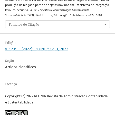
produção de biogás a partir de dejetos bovinos em um sistema de integração
lavoura-pecuária.
REUNIR Revista De Administração Contabilidade E
Sustentabilidade
,
12
(3), 14–29. https://doi.org/10.18696/reunir.v12i3.1004
Fomatos de Citação
Edição
v. 12 n. 3 (2022): REUNIR: 12, 3, 2022
Seção
Artigos científicos
Licença
Copyright (c) 2022 REUNIR Revista de Administração Contabilidade
e Sustentabilidade