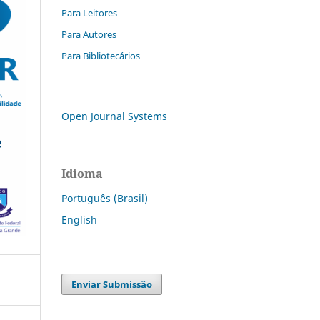
Para Leitores
Para Autores
Para Bibliotecários
Open Journal Systems
Idioma
Português (Brasil)
English
Enviar Submissão