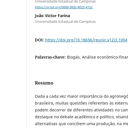
Universidade Estadual de Campinas
https://orcid.org/0000-0002-8025-4152
João Victor Farina
Universidade Estadual de Campinas
DOI:
https://doi.org/10.18696/reunir.v12i3.1004
Palavras-chave:
Biogás, Análise econômico-fina
Resumo
Dada a cada vez maior importância do agroneg
brasileira, muitas questões referentes às exter
podem decorrer de diferentes atividades no c
destaque no debate acadêmico e político, visand
alternativas que conciliem uma produção, na me