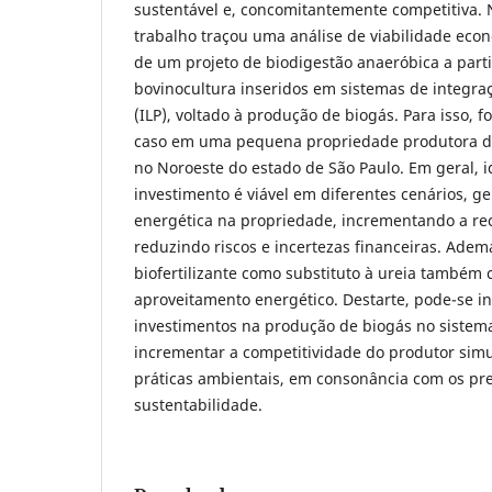
sustentável e, concomitantemente competitiva. N
trabalho traçou uma análise de viabilidade ec
de um projeto de biodigestão anaeróbica a parti
bovinocultura inseridos em sistemas de integra
(ILP), voltado à produção de biogás. Para isso, 
caso em uma pequena propriedade produtora de 
no Noroeste do estado de São Paulo. Em geral, i
investimento é viável em diferentes cenários, ge
energética na propriedade, incrementando a rec
reduzindo riscos e incertezas financeiras. Adem
biofertilizante como substituto à ureia também 
aproveitamento energético. Destarte, pode-se in
investimentos na produção de biogás no sistem
incrementar a competitividade do produtor si
práticas ambientais, em consonância com os pr
sustentabilidade.