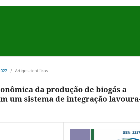
 2022
/
Artigos científicos
econômica da produção de biogás a
em um sistema de integração lavoura