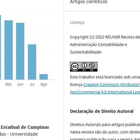
Artigos científicos
Licença
Copyright (c) 2022 REUNIR Revista d
Administração Contabilidade e
Sustentabilidade
Este trabalho está licenciado sob um
licença
Creative Commons Attribution
NonCommercial 4.0 International Lic
Declaração de Direito Autoral
Direitos Autorais para artigos public
 Estadual de Campinas
nesta revista são do autor, com direit
das - Universidade
primeira publicação para a revista. E