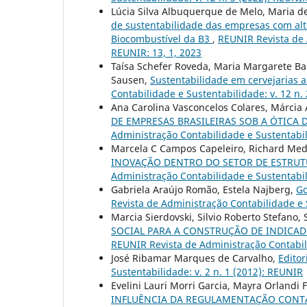
Lúcia Silva Albuquerque de Melo, Maria 
de sustentabilidade das empresas com alto
Biocombustível da B3
,
REUNIR Revista de A
REUNIR: 13, 1, 2023
Taísa Schefer Roveda, Maria Margarete Bac
Sausen,
Sustentabilidade em cervejarias 
Contabilidade e Sustentabilidade: v. 12 n. 
Ana Carolina Vasconcelos Colares, Márcia
DE EMPRESAS BRASILEIRAS SOB A ÓTICA 
Administração Contabilidade e Sustentabil
Marcela C Campos Capeleiro, Richard Med
INOVAÇÃO DENTRO DO SETOR DE ESTRU
Administração Contabilidade e Sustentabil
Gabriela Araújo Romão, Estela Najberg,
Go
Revista de Administração Contabilidade e S
Marcia Sierdovski, Silvio Roberto Stefano
SOCIAL PARA A CONSTRUÇÃO DE INDICAD
REUNIR Revista de Administração Contabili
José Ribamar Marques de Carvalho,
Editor
Sustentabilidade: v. 2 n. 1 (2012): REUNIR
Evelini Lauri Morri Garcia, Mayra Orlandi
INFLUÊNCIA DA REGULAMENTAÇÃO CONTÁ