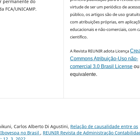
or permanente do
virtude de ser um periódico de acess
 da FCA/UNICAMP.
público, os artigos são de uso gratuit
com atribuições próprias, em aplicaç
educacionais e não-comerciais, com c
científico.
A Revista REUNIR adota Licença
Crea
Commons Atribuição-Uso não-
comercial 3.0 Brasil License
ou
equivalente.
ikuni, Carlos Alberto Di Agustini,
Relação de causalidade entre os
 Ibovespa no Brasil
,
REUNIR Revista de Administração Contabilida
: 12, 3, 2022