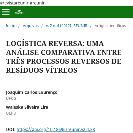
#revistareunir #reunir
Início
/
Arquivos
/
v. 2 n. 4 (2012): REUNIR
/
Artigos científicos
LOGÍSTICA REVERSA: UMA
ANÁLISE COMPARATIVA ENTRE
TRÊS PROCESSOS REVERSOS DE
RESÍDUOS VÍTREOS
Joaquim Carlos Lourenço
UFCG
Waleska Silveira Lira
UEPB
DOI:
https://doi.org/10.18696/reunir.v2i4.88