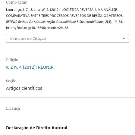
Como Citar
Lourenço, J. C., & Lira, W. S. (2012). LOGÍSTICA REVERSA: UMA ANÁLISE
COMPARATIVA ENTRE TRÊS PROCESSOS REVERSOS DE RESÍDUOS VÍTREOS.
REUNIR Revista De Administração Contabilidade E Sustentabilidade
,
2
(4), 19–34.
https://doi.org/10.18696/reunir.v2i4.88
Fomatos de Citação
Edição
v. 2 n. 4 (2012): REUNIR
Seção
Artigos científicos
Licença
Declaração de Direito Autoral