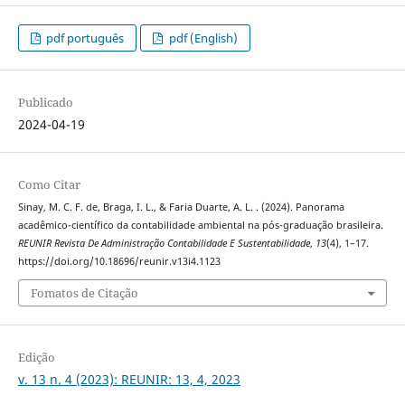
pdf português
pdf (English)
Publicado
2024-04-19
Como Citar
Sinay, M. C. F. de, Braga, I. L., & Faria Duarte, A. L. . (2024). Panorama
acadêmico-científico da contabilidade ambiental na pós-graduação brasileira.
REUNIR Revista De Administração Contabilidade E Sustentabilidade
,
13
(4), 1–17.
https://doi.org/10.18696/reunir.v13i4.1123
Fomatos de Citação
Edição
v. 13 n. 4 (2023): REUNIR: 13, 4, 2023