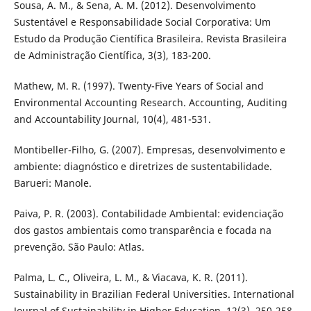
Sousa, A. M., & Sena, A. M. (2012). Desenvolvimento
Sustentável e Responsabilidade Social Corporativa: Um
Estudo da Produção Científica Brasileira. Revista Brasileira
de Administração Científica, 3(3), 183-200.
Mathew, M. R. (1997). Twenty-Five Years of Social and
Environmental Accounting Research. Accounting, Auditing
and Accountability Journal, 10(4), 481-531.
Montibeller-Filho, G. (2007). Empresas, desenvolvimento e
ambiente: diagnóstico e diretrizes de sustentabilidade.
Barueri: Manole.
Paiva, P. R. (2003). Contabilidade Ambiental: evidenciação
dos gastos ambientais como transparência e focada na
prevenção. São Paulo: Atlas.
Palma, L. C., Oliveira, L. M., & Viacava, K. R. (2011).
Sustainability in Brazilian Federal Universities. International
Journal of Sustainability in Higher Education, 12(3), 250-258.