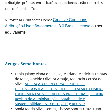
atribuições próprias, em aplicações educacionais e não-comerciais,
com caráter científico.
A Revista REUNIR adota Licença
Creative Commons
Atribuição-Uso não-comercial 3.0 Brasil License
ou seu
equivalente.
Artigos Semelhantes
Fabia Jaiany Viana de Souza, Mariana Medeiros Dantas
de Melo, Aneide Oliveira Araújo, Maurício Corrêa da
Silva,
ALOCAÇÃO DE RECURSOS PÚBLICOS
DESTINADOS A ASSISTÊNCIA HOSPITALAR E ENSINO
FUNDAMENTAL NAS CAPITAIS BRASILEIRAS
,
REUNIR
Revista de Administração Contabilidade e
Sustentabilidade: v. 3 n. 1 (2013): REUNIR
Sonia Maria Silva Gomes, Thayse Santos Cruz, Luan