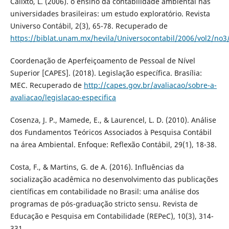
Calixto, L. (2006). o ensino da contabilidade ambiental nas
universidades brasileiras: um estudo exploratório. Revista
Universo Contábil, 2(3), 65-78. Recuperado de
https://biblat.unam.mx/hevila/Universocontabil/2006/vol2/no3
Coordenação de Aperfeiçoamento de Pessoal de Nível
Superior [CAPES]. (2018). Legislação específica. Brasília:
MEC. Recuperado de
http://capes.gov.br/avaliacao/sobre-a-
avaliacao/legislacao-especifica
Cosenza, J. P., Mamede, E., & Laurencel, L. D. (2010). Análise
dos Fundamentos Teóricos Associados à Pesquisa Contábil
na área Ambiental. Enfoque: Reflexão Contábil, 29(1), 18-38.
Costa, F., & Martins, G. de A. (2016). Influências da
socialização acadêmica no desenvolvimento das publicações
científicas em contabilidade no Brasil: uma análise dos
programas de pós-graduação stricto sensu. Revista de
Educação e Pesquisa em Contabilidade (REPeC), 10(3), 314-
331.