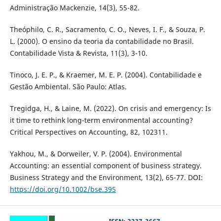
Administração Mackenzie, 14(3), 55-82.
Theóphilo, C. R., Sacramento, C. O., Neves, I. F., & Souza, P.
L. (2000). O ensino da teoria da contabilidade no Brasil.
Contabilidade Vista & Revista, 11(3), 3-10.
Tinoco, J. E. P., & Kraemer, M. E. P. (2004). Contabilidade e
Gestão Ambiental. São Paulo: Atlas.
Tregidga, H., & Laine, M. (2022). On crisis and emergency: Is
it time to rethink long-term environmental accounting?
Critical Perspectives on Accounting, 82, 102311.
Yakhou, M., & Dorweiler, V. P. (2004). Environmental
Accounting: an essential component of business strategy.
Business Strategy and the Environment, 13(2), 65-77. DOI:
https://doi.org/10.1002/bse.395