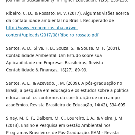
Ribeiro, C. D., & Rossato, M. V. (2017). Algumas visões acerca
da contabilidade ambiental no Brasil. Recuperado de
http://www.economicas.uba.ar/wp-
content/uploads/2017/08/Ribeiro_rossato.pdf
Santos, A. D., Silva, F. B., Souza, S., & Sousa, M. F. (2001).
Contabilidade Ambiental: Um Estudo sobre sua
Aplicabilidade em Empresas Brasileiras. Revista
Contabilidade & Finanças, 16(27), 89-99.
Santos, A. L., & Azevedo, J. M. (2009). A pós-graduação no
Brasil, a pesquisa em educação e os estudos sobre a política
educacional: os contornos da constituição de um campo
acadêmico. Revista Brasileira de Educação, 14(42), 534-605.
Sinay, M. C. F., Dalbem, M. C., Loureiro, I. A., & Vieira, J. M.
(2013). Ensino e Pesquisa em Gestão Ambiental nos
Programas Brasileiros de Pós-Graduação. RAM - Revista