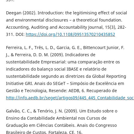
Deegan (2002). Introduction: the legitimising effect of social
and environmental disclosures – a theoretical foundation.
Accounting, Auditing and Accountability Journal, 15(3), 282-
311. DOI:
https://doi.org/10.1108/09513570210435852
Ferreira, L. F., Três, L. D., Garcia, G. E., Bittencourt Junior, F.
J., & Ferreira, D. D. M. (2009). Indicadores de
sustentabilidade Empresarial: uma comparação entre os
indicadores do balanço social IBASE e relatório de
sustentabilidade segundo as diretrizes da Global Reporting
Initiative GRI. Anais do SEGeT – Simpósio de Excelência em
Gestão e Tecnologia, Resende: AEDB, 6. Recuperado de
http://info.aedb.br/seget/artigos09/445_445_Contabilidade_soc
Galvão, C. C., & Tenório, J. N. (2009). Um Estudo sobre o
Ensino da Contabilidade Ambiental nos Cursos de
Graduação em Ciências Contábeis. Anais do Congresso
Brasileiro de Custos, Fortaleza, CE, 16.