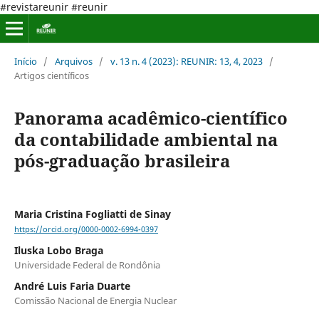
#revistareunir #reunir
Início
/
Arquivos
/
v. 13 n. 4 (2023): REUNIR: 13, 4, 2023
/
Artigos científicos
Panorama acadêmico-científico
da contabilidade ambiental na
pós-graduação brasileira
Maria Cristina Fogliatti de Sinay
https://orcid.org/0000-0002-6994-0397
Iluska Lobo Braga
Universidade Federal de Rondônia
André Luis Faria Duarte
Comissão Nacional de Energia Nuclear