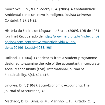
Gonçalves, S. S., & Heliodoro, P. A. (2005). A Contabilidade
Ambiental como um novo Paradigma. Revista Universo
Contábil, 1(3), 81-93.
História do Ensino de Línguas no Brasil. (2009). LDB de 1961.
[on line] Recuperado de
http://www.helb.org.br/index.php?
option=com_content&view=article&id=32:ldb-
de-.%201961&catid=1035:1961
Holland, L. (2004). Experiences from a student programme
designed to examine the role of the accountant in corporate
social responsibility (CSR). International Journal of
Sustainability, 5(4), 404-416.
Linowes, D. F. (1968). Socio-Economic Accounting. The
Journal of Accountanc, 37.
Machado, D. D., Diniz, G. M., Marinho, L. F., Furtado, C. F.,