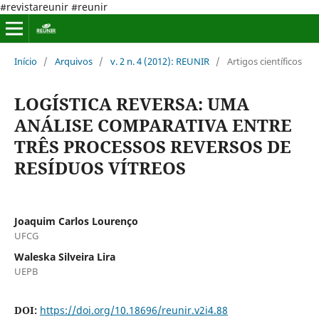
#revistareunir #reunir
Início
/
Arquivos
/
v. 2 n. 4 (2012): REUNIR
/
Artigos científicos
LOGÍSTICA REVERSA: UMA
ANÁLISE COMPARATIVA ENTRE
TRÊS PROCESSOS REVERSOS DE
RESÍDUOS VÍTREOS
Joaquim Carlos Lourenço
UFCG
Waleska Silveira Lira
UEPB
DOI:
https://doi.org/10.18696/reunir.v2i4.88