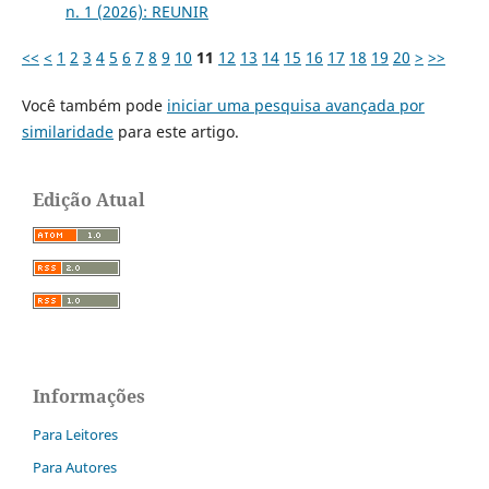
n. 1 (2026): REUNIR
<<
<
1
2
3
4
5
6
7
8
9
10
11
12
13
14
15
16
17
18
19
20
>
>>
Você também pode
iniciar uma pesquisa avançada por
similaridade
para este artigo.
Edição Atual
Informações
Para Leitores
Para Autores