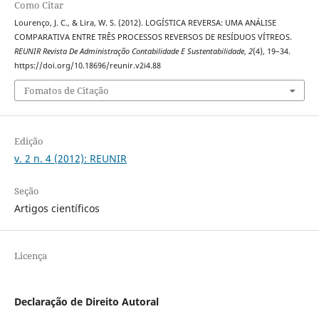
Como Citar
Lourenço, J. C., & Lira, W. S. (2012). LOGÍSTICA REVERSA: UMA ANÁLISE
COMPARATIVA ENTRE TRÊS PROCESSOS REVERSOS DE RESÍDUOS VÍTREOS.
REUNIR Revista De Administração Contabilidade E Sustentabilidade
,
2
(4), 19–34.
https://doi.org/10.18696/reunir.v2i4.88
Fomatos de Citação
Edição
v. 2 n. 4 (2012): REUNIR
Seção
Artigos científicos
Licença
Declaração de Direito Autoral