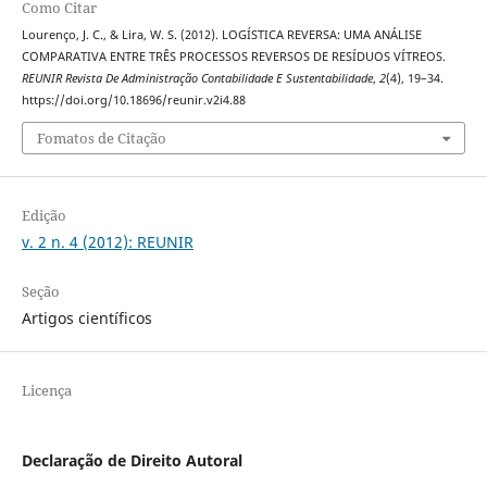
Como Citar
Lourenço, J. C., & Lira, W. S. (2012). LOGÍSTICA REVERSA: UMA ANÁLISE
COMPARATIVA ENTRE TRÊS PROCESSOS REVERSOS DE RESÍDUOS VÍTREOS.
REUNIR Revista De Administração Contabilidade E Sustentabilidade
,
2
(4), 19–34.
https://doi.org/10.18696/reunir.v2i4.88
Fomatos de Citação
Edição
v. 2 n. 4 (2012): REUNIR
Seção
Artigos científicos
Licença
Declaração de Direito Autoral