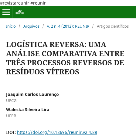
#revistareunir #reunir
Início
/
Arquivos
/
v. 2 n. 4 (2012): REUNIR
/
Artigos científicos
LOGÍSTICA REVERSA: UMA
ANÁLISE COMPARATIVA ENTRE
TRÊS PROCESSOS REVERSOS DE
RESÍDUOS VÍTREOS
Joaquim Carlos Lourenço
UFCG
Waleska Silveira Lira
UEPB
DOI:
https://doi.org/10.18696/reunir.v2i4.88