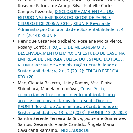
Roseane Patrícia de Araújo Silva, Isabelle Carlos
Campos Rezende,
DISCLOSURE AMBIENTAL: UM
ESTUDO NAS EMPRESAS DO SETOR DE PAPEL E
CELULOSE DE 2006 A 2010
,
REUNIR Revista de
Administração Contabilidade e Sustentabilidade: v. 4
n. 1 (2014): REUNIR
Henrique César Melo Ribeiro, Roselane Moita Pierot,
Rosany Corrêa,
PROJETO DE MECANISMO DE
DESENVOLVIMENTO LIMPO: UM ESTUDO DE CASO NA
EMPRESA DE ENERGIA EÓLICA DO ESTADO DO PIAUÍ
,
REUNIR Revista de Administração Contabilidade e
Sustentabilidade: v. 2 n. 2 (2012): EDIÇÃO ESPECIAL
RIO +20
Msc. Claudia Bezerra, Heidy Ramos, Msc. Eloisa
Shinohara, Magela Almodóvar,
Consciência,
comportamento e conhecimento ambiental: uma
análise com universitários do curso de Direito.
,
REUNIR Revista de Administração Contabilidade e
Sustentabilidade: v. 13 n. 2 (2023): REUNIR: 13, 2, 2023
Sandra Sereide Ferreira da Silva, Jaqueline Guimarães
Santos, Gesinaldo Ataíde Cândido, Ângela Maria
Cavalcanti Ramalho,
INDICADOR DE