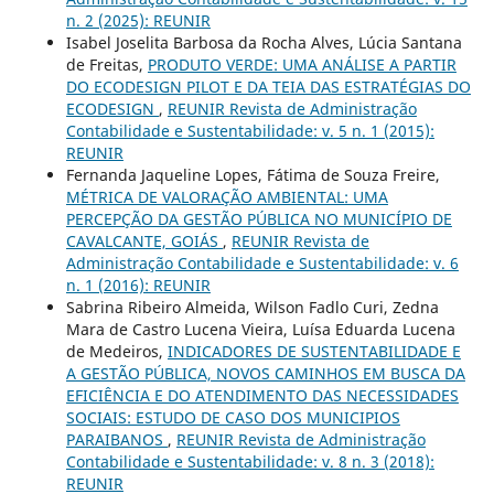
n. 2 (2025): REUNIR
Isabel Joselita Barbosa da Rocha Alves, Lúcia Santana
de Freitas,
PRODUTO VERDE: UMA ANÁLISE A PARTIR
DO ECODESIGN PILOT E DA TEIA DAS ESTRATÉGIAS DO
ECODESIGN
,
REUNIR Revista de Administração
Contabilidade e Sustentabilidade: v. 5 n. 1 (2015):
REUNIR
Fernanda Jaqueline Lopes, Fátima de Souza Freire,
MÉTRICA DE VALORAÇÃO AMBIENTAL: UMA
PERCEPÇÃO DA GESTÃO PÚBLICA NO MUNICÍPIO DE
CAVALCANTE, GOIÁS
,
REUNIR Revista de
Administração Contabilidade e Sustentabilidade: v. 6
n. 1 (2016): REUNIR
Sabrina Ribeiro Almeida, Wilson Fadlo Curi, Zedna
Mara de Castro Lucena Vieira, Luísa Eduarda Lucena
de Medeiros,
INDICADORES DE SUSTENTABILIDADE E
A GESTÃO PÚBLICA, NOVOS CAMINHOS EM BUSCA DA
EFICIÊNCIA E DO ATENDIMENTO DAS NECESSIDADES
SOCIAIS: ESTUDO DE CASO DOS MUNICIPIOS
PARAIBANOS
,
REUNIR Revista de Administração
Contabilidade e Sustentabilidade: v. 8 n. 3 (2018):
REUNIR