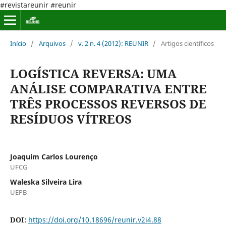
#revistareunir #reunir
Início
/
Arquivos
/
v. 2 n. 4 (2012): REUNIR
/
Artigos científicos
LOGÍSTICA REVERSA: UMA
ANÁLISE COMPARATIVA ENTRE
TRÊS PROCESSOS REVERSOS DE
RESÍDUOS VÍTREOS
Joaquim Carlos Lourenço
UFCG
Waleska Silveira Lira
UEPB
DOI:
https://doi.org/10.18696/reunir.v2i4.88