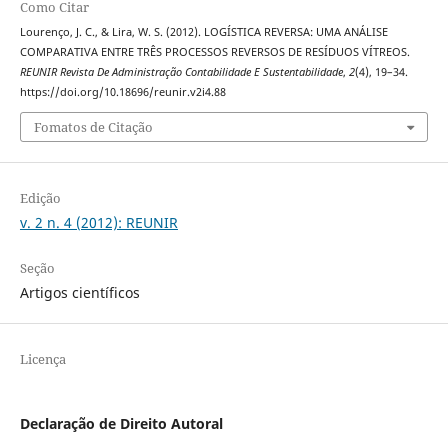
Como Citar
Lourenço, J. C., & Lira, W. S. (2012). LOGÍSTICA REVERSA: UMA ANÁLISE
COMPARATIVA ENTRE TRÊS PROCESSOS REVERSOS DE RESÍDUOS VÍTREOS.
REUNIR Revista De Administração Contabilidade E Sustentabilidade
,
2
(4), 19–34.
https://doi.org/10.18696/reunir.v2i4.88
Fomatos de Citação
Edição
v. 2 n. 4 (2012): REUNIR
Seção
Artigos científicos
Licença
Declaração de Direito Autoral