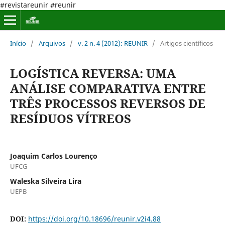
#revistareunir #reunir
Início
/
Arquivos
/
v. 2 n. 4 (2012): REUNIR
/
Artigos científicos
LOGÍSTICA REVERSA: UMA
ANÁLISE COMPARATIVA ENTRE
TRÊS PROCESSOS REVERSOS DE
RESÍDUOS VÍTREOS
Joaquim Carlos Lourenço
UFCG
Waleska Silveira Lira
UEPB
DOI:
https://doi.org/10.18696/reunir.v2i4.88