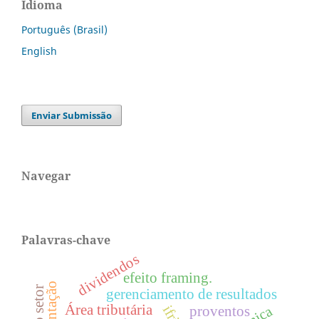
Idioma
Português (Brasil)
English
Enviar Submissão
Navegar
Palavras-chave
dividendos
efeito framing.
gerenciamento de resultados
Área tributária
proventos