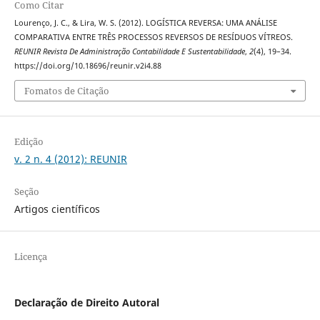
Como Citar
Lourenço, J. C., & Lira, W. S. (2012). LOGÍSTICA REVERSA: UMA ANÁLISE
COMPARATIVA ENTRE TRÊS PROCESSOS REVERSOS DE RESÍDUOS VÍTREOS.
REUNIR Revista De Administração Contabilidade E Sustentabilidade
,
2
(4), 19–34.
https://doi.org/10.18696/reunir.v2i4.88
Fomatos de Citação
Edição
v. 2 n. 4 (2012): REUNIR
Seção
Artigos científicos
Licença
Declaração de Direito Autoral