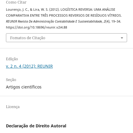
Como Citar
Lourenço, J. C., & Lira, W. S. (2012). LOGÍSTICA REVERSA: UMA ANÁLISE
COMPARATIVA ENTRE TRÊS PROCESSOS REVERSOS DE RESÍDUOS VÍTREOS.
REUNIR Revista De Administração Contabilidade E Sustentabilidade
,
2
(4), 19–34.
https://doi.org/10.18696/reunir.v2i4.88
Fomatos de Citação
Edição
v. 2 n. 4 (2012): REUNIR
Seção
Artigos científicos
Licença
Declaração de Direito Autoral