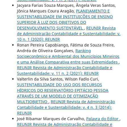
Jacyara Farias Souza Marques, Ângela Veras Santos,
Jônica Marques Coura Aragão,
PLANEJAMENTO E
SUSTENTABILIDADE EM INSTITUIÇÕES DE ENSINO
SUPERIOR À LUZ DOS OBJETIVOS DO
DESENVOLVIMENTO SUSTENTÁVEL
,
REUNIR Revista
de Administração Contabilidade e Sustentabilidade: v.
10 n. 1 (2020): REUNIR
Ronan Pereira Capobiango, Fátima de Souza Freire,
Andréa de Oliveira Gonçalves,
Ranking
Socioeconômico e Ambiental dos Municípios Mineiros
e uma Análise Comparativa entre suas Extremidades
,
REUNIR Revista de Administração Contabilidade e
Sustentabilidade: v. 11 n. 2 (2021): REUNIR
Valterlin da Silva Santos, Wilson Fadlo Curi,
SUSTENTABILIDADE DO USO DOS RECURSOS
HÍDRICOS DO RESERVATÓRIO EPITÁCIO PESSOA
ATRAVÉS DE UM MODELO DE OTIMIZAÇÃO
MULTIOBJETIVO
,
REUNIR Revista de Administração
Contabilidade e Sustentabilidade: v. 4 n. 3 (2014):
REUNIR
José Ribamar Marques de Carvalho,
Palavra do Editor
,
REUNIR Revista de Administração Contabilidade e