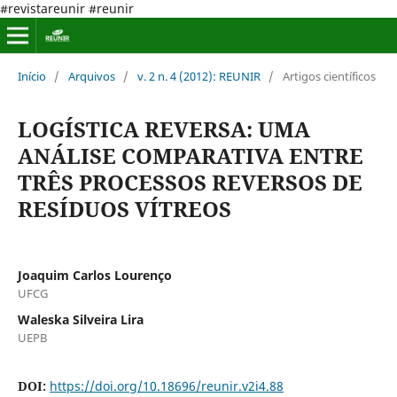
#revistareunir #reunir
Início
/
Arquivos
/
v. 2 n. 4 (2012): REUNIR
/
Artigos científicos
LOGÍSTICA REVERSA: UMA
ANÁLISE COMPARATIVA ENTRE
TRÊS PROCESSOS REVERSOS DE
RESÍDUOS VÍTREOS
Joaquim Carlos Lourenço
UFCG
Waleska Silveira Lira
UEPB
DOI:
https://doi.org/10.18696/reunir.v2i4.88