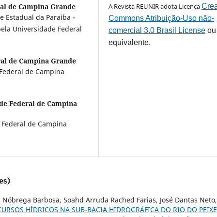
ral de Campina Grande
A Revista REUNIR adota Licença
Crea
e Estadual da Paraíba -
Commons Atribuição-Uso não-
ela Universidade Federal
comercial 3.0 Brasil License
ou
equivalente.
ral de Campina Grande
e Federal de Campina
de Federal de Campina
e Federal de Campina
es)
a Nóbrega Barbosa, Soahd Arruda Rached Farias, José Dantas Neto,
CURSOS HÍDRICOS NA SUB-BACIA HIDROGRÁFICA DO RIO DO PEIXE