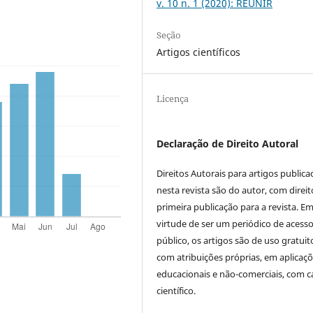
v. 10 n. 1 (2020): REUNIR
Seção
Artigos científicos
Licença
Declaração de Direito Autoral
Direitos Autorais para artigos public
nesta revista são do autor, com direit
primeira publicação para a revista. E
virtude de ser um periódico de acess
público, os artigos são de uso gratuit
com atribuições próprias, em aplicaç
educacionais e não-comerciais, com c
científico.