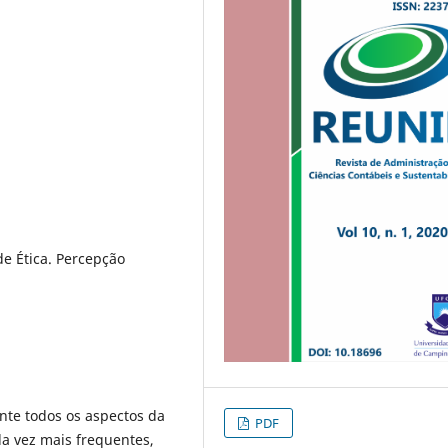
de Ética. Percepção
nte todos os aspectos da
PDF
a vez mais frequentes,