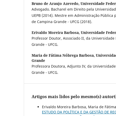
Bruno de Araujo Azevedo,
Universidade Fede
Advogado. Bacharel em Direito pela Universidad
UEPB (2014). Mestre em Administração Pública p
de Campina Grande - UFCG (2018).
Erivaldo Moreira Barbosa,
Universidade Fede
Professor Doutor, Associado II, da Universidad
Grande - UFCG.
Maria de Fátima Nóbrega Barbosa,
Universida
Grande
Professora Doutora, Adjunto IV, da Universidad
Grande - UFCG.
Artigos mais lidos pelo mesmo(s) autor(
Erivaldo Moreira Barbosa, Maria de Fátim
ESTUDO DA POLÍTICA E DA GESTÃO DE RE