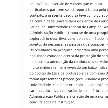
em razão da inversão de valores que está posta,
particulares parecem se sobrepor à busca pel
contexto, a presente pesquisa teve como objetiv
da comunidade universitária do Centro de Ciênci
Saúde, da Universidade Federal de Campina Gra
Administração Pública. Tratou-se de uma pesqu
exploratório-descritiva, valendo-se do método in
sujeitos da pesquisa, as pessoas que compõem o
Os resultados da pesquisa indicaram uma perce
população estudada acerca da prestação do serv
bem como a adequação da conduta dos servidore
muito embora tenham revelado um baixo índice
do Código de Ética da profissão e da Comissão de 
foram apresentadas proposições, visando à pro
Universidade, como por exemplo, a elaboração e
cartilha educativa, realização de seminários ab
Administração Pública e a criação de uma norma
conduta ética na instituição.