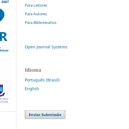
Para Leitores
Para Autores
Para Bibliotecários
Open Journal Systems
Idioma
Português (Brasil)
English
Enviar Submissão