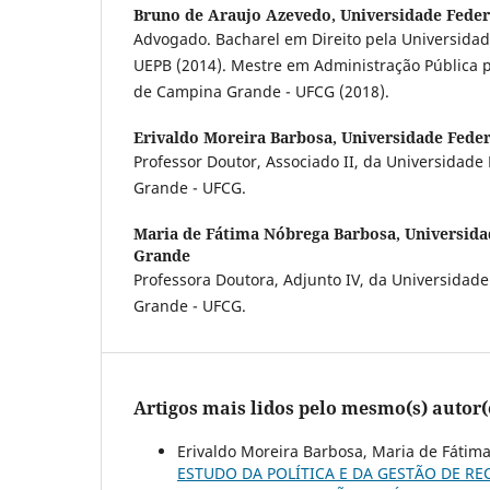
Bruno de Araujo Azevedo,
Universidade Fede
Advogado. Bacharel em Direito pela Universidad
UEPB (2014). Mestre em Administração Pública p
de Campina Grande - UFCG (2018).
Erivaldo Moreira Barbosa,
Universidade Fede
Professor Doutor, Associado II, da Universidad
Grande - UFCG.
Maria de Fátima Nóbrega Barbosa,
Universida
Grande
Professora Doutora, Adjunto IV, da Universidad
Grande - UFCG.
Artigos mais lidos pelo mesmo(s) autor(
Erivaldo Moreira Barbosa, Maria de Fátim
ESTUDO DA POLÍTICA E DA GESTÃO DE RE