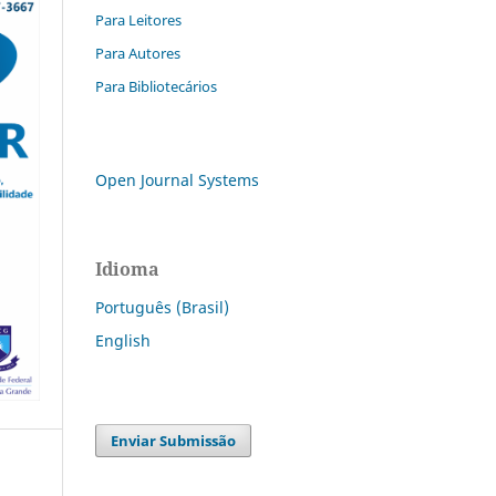
Para Leitores
Para Autores
Para Bibliotecários
Open Journal Systems
Idioma
Português (Brasil)
English
Enviar Submissão