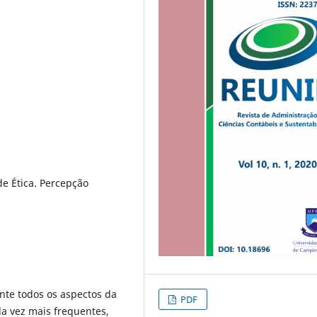
de Ética. Percepção
nte todos os aspectos da
PDF
a vez mais frequentes,