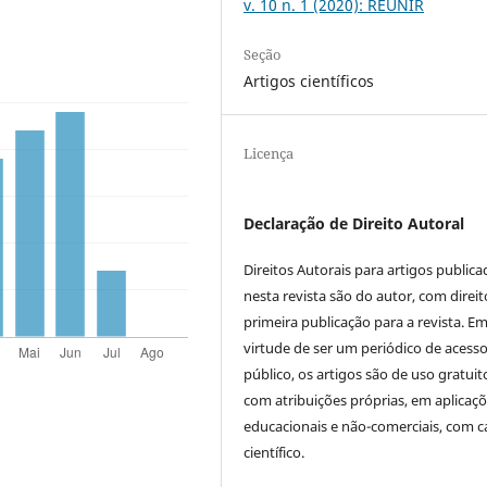
v. 10 n. 1 (2020): REUNIR
Seção
Artigos científicos
Licença
Declaração de Direito Autoral
Direitos Autorais para artigos public
nesta revista são do autor, com direit
primeira publicação para a revista. E
virtude de ser um periódico de acess
público, os artigos são de uso gratuit
com atribuições próprias, em aplicaç
educacionais e não-comerciais, com c
científico.