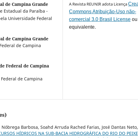
ral de Campina Grande
A Revista REUNIR adota Licença
Crea
e Estadual da Paraíba -
Commons Atribuição-Uso não-
ela Universidade Federal
comercial 3.0 Brasil License
ou
equivalente.
ral de Campina Grande
e Federal de Campina
de Federal de Campina
e Federal de Campina
es)
a Nóbrega Barbosa, Soahd Arruda Rached Farias, José Dantas Neto,
CURSOS HÍDRICOS NA SUB-BACIA HIDROGRÁFICA DO RIO DO PEIXE