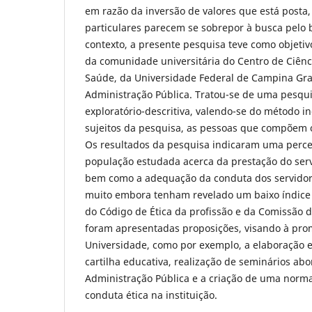
em razão da inversão de valores que está posta,
particulares parecem se sobrepor à busca pel
contexto, a presente pesquisa teve como objetiv
da comunidade universitária do Centro de Ciênci
Saúde, da Universidade Federal de Campina Gra
Administração Pública. Tratou-se de uma pesqu
exploratório-descritiva, valendo-se do método in
sujeitos da pesquisa, as pessoas que compõem o
Os resultados da pesquisa indicaram uma perce
população estudada acerca da prestação do serv
bem como a adequação da conduta dos servidore
muito embora tenham revelado um baixo índice
do Código de Ética da profissão e da Comissão de 
foram apresentadas proposições, visando à pro
Universidade, como por exemplo, a elaboração e
cartilha educativa, realização de seminários ab
Administração Pública e a criação de uma norma
conduta ética na instituição.