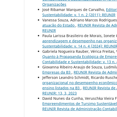
Organizações
José Ribamar Marques de Carvalho,
Editor
Sustentabilidade: v. 1 n. 2 (2011): REUNIR
Vanessa Souza, Adriano Marcos Rodrigues
atuação do Estado
,
REUNIR Revista de Admi
REUNIR
Paula Larissa Brasileiro de Morais, Ionete
aprendizagem e desempenho nas organi
Sustentabilidade: v. 14 n. 4 (2024): REUNIR
Gabriela Nogueira Rauber, Vérica Freitas, 
Quanto à Propaganda Ecológica de Empr
Contabilidade e Sustentabilidade: v. 13 n. 
Giovanna Ribeiro Araujo de Souza, Ludmil
Empresas da B3
,
REUNIR Revista de Admini
Jefferson Leandro Schmidt, Ricardo Rusche
organizacional no desempenho econômic
ensino listados na B3
,
REUNIR Revista de A
REUNIR: 13, 3, 2023
David Nunes da Cunha, Veruschka Vieira 
Empreendimentos de Tursimo Sustentável:
REUNIR Revista de Administração Contabilid