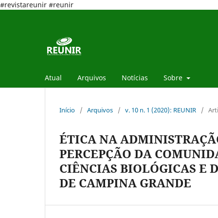
#revistareunir #reunir
Atual
Arquivos
Notícias
Sobre
Início
/
Arquivos
/
v. 10 n. 1 (2020): REUNIR
/
Art
ÉTICA NA ADMINISTRAÇÃ
PERCEPÇÃO DA COMUNIDA
CIÊNCIAS BIOLÓGICAS E 
DE CAMPINA GRANDE