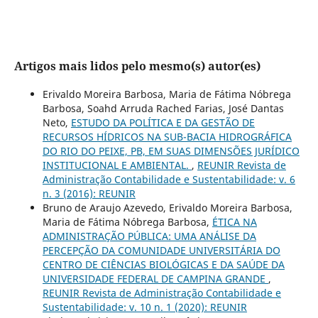
Artigos mais lidos pelo mesmo(s) autor(es)
Erivaldo Moreira Barbosa, Maria de Fátima Nóbrega
Barbosa, Soahd Arruda Rached Farias, José Dantas
Neto,
ESTUDO DA POLÍTICA E DA GESTÃO DE
RECURSOS HÍDRICOS NA SUB-BACIA HIDROGRÁFICA
DO RIO DO PEIXE, PB, EM SUAS DIMENSÕES JURÍDICO
INSTITUCIONAL E AMBIENTAL.
,
REUNIR Revista de
Administração Contabilidade e Sustentabilidade: v. 6
n. 3 (2016): REUNIR
Bruno de Araujo Azevedo, Erivaldo Moreira Barbosa,
Maria de Fátima Nóbrega Barbosa,
ÉTICA NA
ADMINISTRAÇÃO PÚBLICA: UMA ANÁLISE DA
PERCEPÇÃO DA COMUNIDADE UNIVERSITÁRIA DO
CENTRO DE CIÊNCIAS BIOLÓGICAS E DA SAÚDE DA
UNIVERSIDADE FEDERAL DE CAMPINA GRANDE
,
REUNIR Revista de Administração Contabilidade e
Sustentabilidade: v. 10 n. 1 (2020): REUNIR