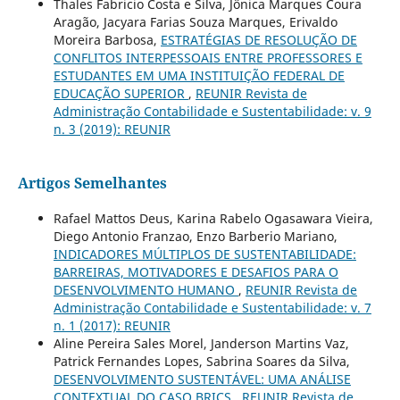
Thales Fabricio Costa e Silva, Jônica Marques Coura
Aragão, Jacyara Farias Souza Marques, Erivaldo
Moreira Barbosa,
ESTRATÉGIAS DE RESOLUÇÃO DE
CONFLITOS INTERPESSOAIS ENTRE PROFESSORES E
ESTUDANTES EM UMA INSTITUIÇÃO FEDERAL DE
EDUCAÇÃO SUPERIOR
,
REUNIR Revista de
Administração Contabilidade e Sustentabilidade: v. 9
n. 3 (2019): REUNIR
Artigos Semelhantes
Rafael Mattos Deus, Karina Rabelo Ogasawara Vieira,
Diego Antonio Franzao, Enzo Barberio Mariano,
INDICADORES MÚLTIPLOS DE SUSTENTABILIDADE:
BARREIRAS, MOTIVADORES E DESAFIOS PARA O
DESENVOLVIMENTO HUMANO
,
REUNIR Revista de
Administração Contabilidade e Sustentabilidade: v. 7
n. 1 (2017): REUNIR
Aline Pereira Sales Morel, Janderson Martins Vaz,
Patrick Fernandes Lopes, Sabrina Soares da Silva,
DESENVOLVIMENTO SUSTENTÁVEL: UMA ANÁLISE
CONTEXTUAL DO CASO BRICS
,
REUNIR Revista de