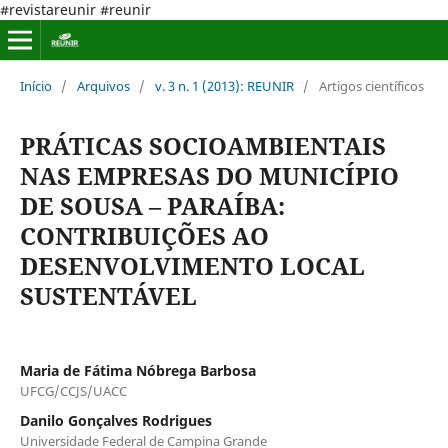
#revistareunir #reunir
Início
/
Arquivos
/
v. 3 n. 1 (2013): REUNIR
/
Artigos científicos
PRÁTICAS SOCIOAMBIENTAIS
NAS EMPRESAS DO MUNICÍPIO
DE SOUSA – PARAÍBA:
CONTRIBUIÇÕES AO
DESENVOLVIMENTO LOCAL
SUSTENTÁVEL
Maria de Fátima Nóbrega Barbosa
UFCG/CCJS/UACC
Danilo Gonçalves Rodrigues
Universidade Federal de Campina Grande