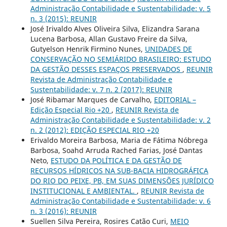
Administração Contabilidade e Sustentabilidade: v. 5
n. 3 (2015): REUNIR
José Irivaldo Alves Oliveira Silva, Elizandra Sarana
Lucena Barbosa, Allan Gustavo Freire da Silva,
Gutyelson Henrik Firmino Nunes,
UNIDADES DE
CONSERVAÇÃO NO SEMIÁRIDO BRASILEIRO: ESTUDO
DA GESTÃO DESSES ESPAÇOS PRESERVADOS
,
REUNIR
Revista de Administração Contabilidade e
Sustentabilidade: v. 7 n. 2 (2017): REUNIR
José Ribamar Marques de Carvalho,
EDITORIAL –
Edição Especial Rio +20
,
REUNIR Revista de
Administração Contabilidade e Sustentabilidade: v. 2
n. 2 (2012): EDIÇÃO ESPECIAL RIO +20
Erivaldo Moreira Barbosa, Maria de Fátima Nóbrega
Barbosa, Soahd Arruda Rached Farias, José Dantas
Neto,
ESTUDO DA POLÍTICA E DA GESTÃO DE
RECURSOS HÍDRICOS NA SUB-BACIA HIDROGRÁFICA
DO RIO DO PEIXE, PB, EM SUAS DIMENSÕES JURÍDICO
INSTITUCIONAL E AMBIENTAL.
,
REUNIR Revista de
Administração Contabilidade e Sustentabilidade: v. 6
n. 3 (2016): REUNIR
Suellen Silva Pereira, Rosires Catão Curi,
MEIO