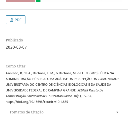
PDF
Publicado
2020-03-07
Como Citar
Azevedo, B. de A., Barbosa, E. M., & Barbosa, M. de F. N. (2020). ÉTICA NA
ADMINISTRAÇÃO PÚBLICA: UMA ANÁLISE DA PERCEPÇÃO DA COMUNIDADE
UNIVERSITÁRIA DO CENTRO DE CIÊNCIAS BIOLÓGICAS E DA SAÚDE DA
UNIVERSIDADE FEDERAL DE CAMPINA GRANDE.
REUNIR Revista De
Administração Contabilidade E Sustentabilidade
,
10
(1), 55–67.
https://doi.org/10.18696/reunir.v10i1.855
Fomatos de Citação