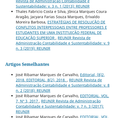
Revista de Administração Contabilidade e
Sustentabilidade: v. 3 n. 1 (2013): REUNIR
Thales Fabricio Costa e Silva, Jônica Marques Coura
Aragão, Jacyara Farias Souza Marques, Erivaldo
Moreira Barbosa,
ESTRATÉGIAS DE RESOLUÇÃO DE
CONFLITOS INTERPESSOAIS ENTRE PROFESSORES E
ESTUDANTES EM UMA INSTITUIÇÃO FEDERAL DE
EDUCAÇÃO SUPERIOR
,
REUNIR Revista de
Administração Contabilidade e Sustentabilidade: v. 9
n. 3 (2019): REUNIR
Artigos Semelhantes
José Ribamar Marques de Carvalho,
Editorial, (8)2,
2018. EDITORIAL, 8(2), 2018.
,
REUNIR Revista de
Administração Contabilidade e Sustentabilidade: v. 8
n. 2 (2018): REUNIR
José Ribamar Marques de Carvalho,
EDITORIAL, VOL.
7, Nº 3, 2017
,
REUNIR Revista de Administração
Contabilidade e Sustentabilidade: v. 7 n. 3 (2017):
REUNIR
José Ribamar Marques de Carvalho,
EDITORIAL, VOL.