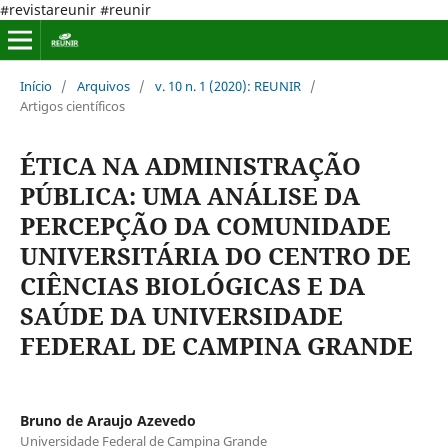
#revistareunir #reunir
Início
/
Arquivos
/
v. 10 n. 1 (2020): REUNIR
/
Artigos científicos
ÉTICA NA ADMINISTRAÇÃO
PÚBLICA: UMA ANÁLISE DA
PERCEPÇÃO DA COMUNIDADE
UNIVERSITÁRIA DO CENTRO DE
CIÊNCIAS BIOLÓGICAS E DA
SAÚDE DA UNIVERSIDADE
FEDERAL DE CAMPINA GRANDE
Bruno de Araujo Azevedo
Universidade Federal de Campina Grande