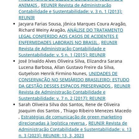
ANIMAIS
,
REUNIR Revista de Administração
Contabilidade e Sustentabilidade: v. 3 n. 1 (2013):
REUNIR
Jacyara Farias Sousa, Jônica Marques Coura Aragão,
Richard Weiny Aragão,
ANÁLISE DO TRATAMENTO
LEGAL CONFERIDO AOS CASOS DE ACIDENTES E
ENFERMIDADES LABORAIS NO BRASIL
,
REUNIR
Revista de Administração Contabilidade e
Sustentabilidade: v. 5 n. 1 (2015): REUNIR
José Irivaldo Alves Oliveira Silva, Elizandra Sarana
Lucena Barbosa, Allan Gustavo Freire da Silva,
Gutyelson Henrik Firmino Nunes,
UNIDADES DE
CONSERVAÇÃO NO SEMIÁRIDO BRASILEIRO: ESTUDO
DA GESTÃO DESSES ESPAÇOS PRESERVADOS
,
REUNIR
Revista de Administração Contabilidade e
Sustentabilidade: v. 7 n. 2 (2017): REUNIR
Sarah Oliveira Silva dos Santos, Rene de Oliveira
Joaquim dos Santos , Thiago Ribeiro Menezes Macedo
,
Estratégias de comunicação de green marketing
direcionadas à logística reversa
,
REUNIR Revista de
Administração Contabilidade e Sustentabilidade: v. 13
n. 3 (2023): REUNIR: 13, 3, 2023