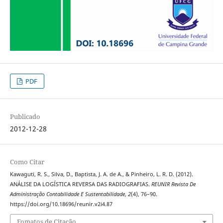
PDF
Publicado
2012-12-28
Como Citar
Kawaguti, R. S., Silva, D., Baptista, J. A. de A., & Pinheiro, L. R. D. (2012).
ANÁLISE DA LOGÍSTICA REVERSA DAS RADIOGRAFIAS.
REUNIR Revista De
Administração Contabilidade E Sustentabilidade
,
2
(4), 76–90.
https://doi.org/10.18696/reunir.v2i4.87
Fomatos de Citação