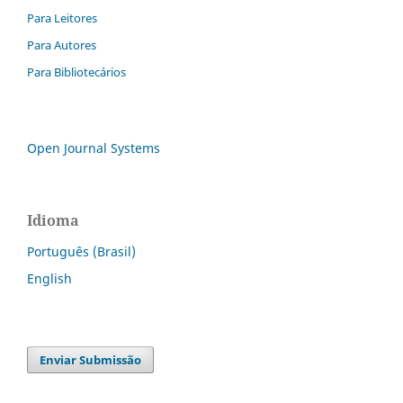
Para Leitores
Para Autores
Para Bibliotecários
Open Journal Systems
Idioma
Português (Brasil)
English
Enviar Submissão