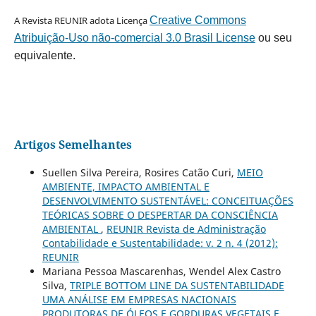
A Revista REUNIR adota Licença
Creative Commons
Atribuição-Uso não-comercial 3.0 Brasil License
ou seu
equivalente.
Artigos Semelhantes
Suellen Silva Pereira, Rosires Catão Curi,
MEIO
AMBIENTE, IMPACTO AMBIENTAL E
DESENVOLVIMENTO SUSTENTÁVEL: CONCEITUAÇÕES
TEÓRICAS SOBRE O DESPERTAR DA CONSCIÊNCIA
AMBIENTAL
,
REUNIR Revista de Administração
Contabilidade e Sustentabilidade: v. 2 n. 4 (2012):
REUNIR
Mariana Pessoa Mascarenhas, Wendel Alex Castro
Silva,
TRIPLE BOTTOM LINE DA SUSTENTABILIDADE
UMA ANÁLISE EM EMPRESAS NACIONAIS
PRODUTORAS DE ÓLEOS E GORDURAS VEGETAIS E