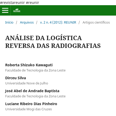
#revistareunir #reunir
Início
/
Arquivos
/
v. 2 n. 4 (2012): REUNIR
/
Artigos científicos
ANÁLISE DA LOGÍSTICA
REVERSA DAS RADIOGRAFIAS
Roberta Shizuko Kawaguti
Faculdade de Tecnologia da Zona Leste
Dirceu Silva
Universidade Nove de Julho
José Abel de Andrade Baptista
Faculdade de Tecnologia da Zona Leste
Luciane Ribeiro Dias Pinheiro
Universidade Mogi das Cruzes