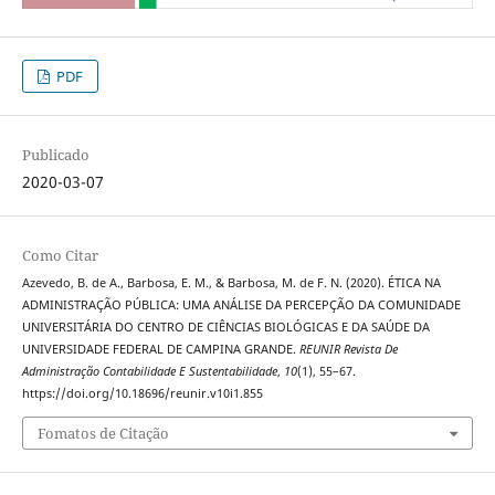
PDF
Publicado
2020-03-07
Como Citar
Azevedo, B. de A., Barbosa, E. M., & Barbosa, M. de F. N. (2020). ÉTICA NA
ADMINISTRAÇÃO PÚBLICA: UMA ANÁLISE DA PERCEPÇÃO DA COMUNIDADE
UNIVERSITÁRIA DO CENTRO DE CIÊNCIAS BIOLÓGICAS E DA SAÚDE DA
UNIVERSIDADE FEDERAL DE CAMPINA GRANDE.
REUNIR Revista De
Administração Contabilidade E Sustentabilidade
,
10
(1), 55–67.
https://doi.org/10.18696/reunir.v10i1.855
Fomatos de Citação