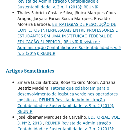
Revista de Administração Contabilidade e
Sustentabilidade: v. 3 n. 1 (2013): REUNIR
Thales Fabricio Costa e Silva, Jônica Marques Coura
Aragão, Jacyara Farias Souza Marques, Erivaldo
Moreira Barbosa,
ESTRATÉGIAS DE RESOLUÇÃO DE
CONFLITOS INTERPESSOAIS ENTRE PROFESSORES E
ESTUDANTES EM UMA INSTITUIÇÃO FEDERAL DE
EDUCAÇÃO SUPERIOR
,
REUNIR Revista de
Administração Contabilidade e Sustentabilidade: v. 9
n. 3 (2019): REUNIR
Artigos Semelhantes
Sinara Lúcia Barboza, Roberto Giro Moori, Adriana
Beatriz Madeira,
Fatores que colaboram para o
desenvolvimento da logística verde nos operadores
logísticos
,
REUNIR Revista de Administração
Contabilidade e Sustentabilidade: v. 9 n. 2 (2019):
REUNIR
José Ribamar Marques de Carvalho,
EDITORIAL, VOL.
3, Nº 2, 2013
,
REUNIR Revista de Administração
Contabilidade e Sustentabilidade: v. 3 n. 2 (2013):