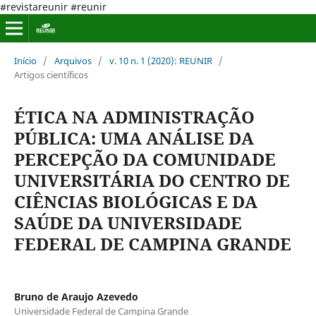
#revistareunir #reunir
Início
/
Arquivos
/
v. 10 n. 1 (2020): REUNIR
/
Artigos científicos
ÉTICA NA ADMINISTRAÇÃO
PÚBLICA: UMA ANÁLISE DA
PERCEPÇÃO DA COMUNIDADE
UNIVERSITÁRIA DO CENTRO DE
CIÊNCIAS BIOLÓGICAS E DA
SAÚDE DA UNIVERSIDADE
FEDERAL DE CAMPINA GRANDE
Bruno de Araujo Azevedo
Universidade Federal de Campina Grande