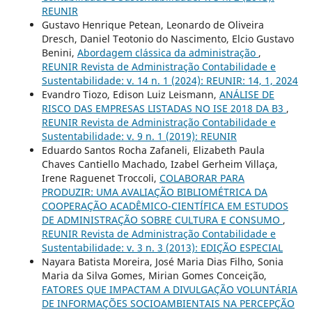
REUNIR
Gustavo Henrique Petean, Leonardo de Oliveira
Dresch, Daniel Teotonio do Nascimento, Elcio Gustavo
Benini,
Abordagem clássica da administração
,
REUNIR Revista de Administração Contabilidade e
Sustentabilidade: v. 14 n. 1 (2024): REUNIR: 14, 1, 2024
Evandro Tiozo, Edison Luiz Leismann,
ANÁLISE DE
RISCO DAS EMPRESAS LISTADAS NO ISE 2018 DA B3
,
REUNIR Revista de Administração Contabilidade e
Sustentabilidade: v. 9 n. 1 (2019): REUNIR
Eduardo Santos Rocha Zafaneli, Elizabeth Paula
Chaves Cantiello Machado, Izabel Gerheim Villaça,
Irene Raguenet Troccoli,
COLABORAR PARA
PRODUZIR: UMA AVALIAÇÃO BIBLIOMÉTRICA DA
COOPERAÇÃO ACADÊMICO-CIENTÍFICA EM ESTUDOS
DE ADMINISTRAÇÃO SOBRE CULTURA E CONSUMO
,
REUNIR Revista de Administração Contabilidade e
Sustentabilidade: v. 3 n. 3 (2013): EDIÇÃO ESPECIAL
Nayara Batista Moreira, José Maria Dias Filho, Sonia
Maria da Silva Gomes, Mirian Gomes Conceição,
FATORES QUE IMPACTAM A DIVULGAÇÃO VOLUNTÁRIA
DE INFORMAÇÕES SOCIOAMBIENTAIS NA PERCEPÇÃO