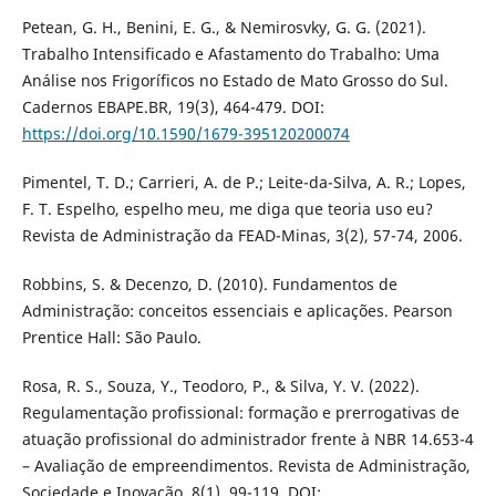
Petean, G. H., Benini, E. G., & Nemirosvky, G. G. (2021).
Trabalho Intensificado e Afastamento do Trabalho: Uma
Análise nos Frigoríficos no Estado de Mato Grosso do Sul.
Cadernos EBAPE.BR, 19(3), 464-479. DOI:
https://doi.org/10.1590/1679-395120200074
Pimentel, T. D.; Carrieri, A. de P.; Leite-da-Silva, A. R.; Lopes,
F. T. Espelho, espelho meu, me diga que teoria uso eu?
Revista de Administração da FEAD-Minas, 3(2), 57-74, 2006.
Robbins, S. & Decenzo, D. (2010). Fundamentos de
Administração: conceitos essenciais e aplicações. Pearson
Prentice Hall: São Paulo.
Rosa, R. S., Souza, Y., Teodoro, P., & Silva, Y. V. (2022).
Regulamentação profissional: formação e prerrogativas de
atuação profissional do administrador frente à NBR 14.653-4
– Avaliação de empreendimentos. Revista de Administração,
Sociedade e Inovação, 8(1), 99-119. DOI: