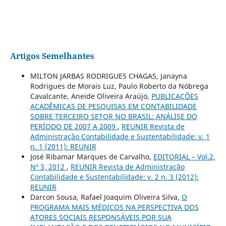
Artigos Semelhantes
MILTON JARBAS RODRIGUES CHAGAS, Janayna
Rodrigues de Morais Luz, Paulo Roberto da Nóbrega
Cavalcante, Aneide Oliveira Araújo,
PUBLICAÇÕES
ACADÊMICAS DE PESQUISAS EM CONTABILIDADE
SOBRE TERCEIRO SETOR NO BRASIL: ANÁLISE DO
PERÍODO DE 2007 A 2009
,
REUNIR Revista de
Administração Contabilidade e Sustentabilidade: v. 1
n. 1 (2011): REUNIR
José Ribamar Marques de Carvalho,
EDITORIAL – Vol.2,
Nº 3, 2012
,
REUNIR Revista de Administração
Contabilidade e Sustentabilidade: v. 2 n. 3 (2012):
REUNIR
Darcon Sousa, Rafael Joaquim Oliveira Silva,
O
PROGRAMA MAIS MÉDICOS NA PERSPECTIVA DOS
ATORES SOCIAIS RESPONSÁVEIS POR SUA