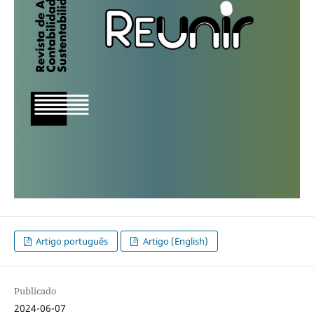
Artigo português
Artigo (English)
Publicado
2024-06-07