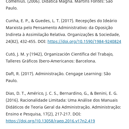
Comenius. (2006). Didática Magna. Martins Fontes: São
Paulo.
Cunha, E. P., & Guedes, L. T. (2017). Recepções do Ideário
Marxista pelo Pensamento Administrativo: da Oposição
Indireta à Assimilação Relativa. Organizações & Sociedade,
24(82), 432-455. DOI:
https://doi.org/10.1590/1984-9240824
Cutó, J. M. y (1942), Organización Científica del Trabajo,
Talleres Gráficos Ibero-Americanos: Barcelona.
Daft, R. (2017). Administração. Cengage Learning: São
Paulo.
Dias, D. T., Américo, J. C. S., Bernardino, G., & Benini, E. G.
(2016). Racionalidade Limitada: Uma Análise dos Manuais
Didáticos de Teoria Geral da Administração. Administração:
Ensino e Pesquisa, 17(2), 217-217. DOI:
https://doi.org/10.13058/raep.2016.v17n2.419