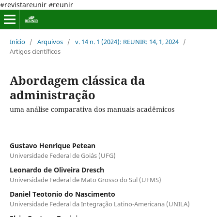
#revistareunir #reunir
Início
/
Arquivos
/
v. 14 n. 1 (2024): REUNIR: 14, 1, 2024
/
Artigos científicos
Abordagem clássica da
administração
uma análise comparativa dos manuais acadêmicos
Gustavo Henrique Petean
Universidade Federal de Goiás (UFG)
Leonardo de Oliveira Dresch
Universidade Federal de Mato Grosso do Sul (UFMS)
Daniel Teotonio do Nascimento
Universidade Federal da Integração Latino-Americana (UNILA)