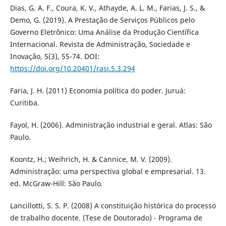
Dias, G. A. F., Coura, K. V., Athayde, A. L. M., Farias, J. S., &
Demo, G. (2019). A Prestação de Serviços Públicos pelo
Governo Eletrônico: Uma Análise da Produção Científica
Internacional. Revista de Administração, Sociedade e
Inovação, 5(3), 55-74. DOI:
https://doi.org/10.20401/rasi.5.3.294
Faria, J. H. (2011) Economia política do poder. Juruá:
Curitiba.
Fayol, H. (2006). Administração industrial e geral. Atlas: São
Paulo.
Koontz, H.; Weihrich, H. & Cannice, M. V. (2009).
Administração: uma perspectiva global e empresarial. 13.
ed. McGraw-Hill: São Paulo.
Lancillotti, S. S. P. (2008) A constituição histórica do processo
de trabalho docente. (Tese de Doutorado) - Programa de