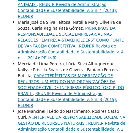
ANIMAIS
,
REUNIR Revista de Administração
Contabilidade e Sustentabilidade: v. 3 n. 1 (2013):
REUNIR
Maria José da Silva Feitosa, Natália Mary Oliveira de
Souza, Carla Regina Pasa Gómez,
PRINCÍPIOS DA
RESPONSABILIDADE SOCIAL EMPRESARIAL NAS
RELAÇÕES “EMPRESA-STAKEHOLDERS” COMO FONTE
DE VANTAGEM COMPETITIVA
,
REUNIR Revista de
Administração Contabilidade e Sustentabilidade: v. 4
n. 1 (2014): REUNIR
Mércia de Lima Pereira, Lúcia Silva Albuquerque,
Kallyse Priscila Soares de Oliveira, Fabiano Ferreira
Batista,
CARACTERÍSTICAS DE MOBILIZAÇÃO DE
RECURSOS: UM ESTUDO NAS ORGANIZAÇÕES DA
SOCIEDADE CIVIL DE INTERESSE PÚBLICO (OSCIP) DO
BRASIL
,
REUNIR Revista de Administração
Contabilidade e Sustentabilidade: v. 5 n. 3 (2015):
REUNIR
José Mancinelli Lêdo do Nascimento, Rosires Catão
Curi,
A INTERFACE DA RESPONSABILIDADE SOCIAL NA
GESTÃO DE RECURSOS NATURAIS
,
REUNIR Revista de
Administração Contabilidade e Sustentabilidade: v. 3