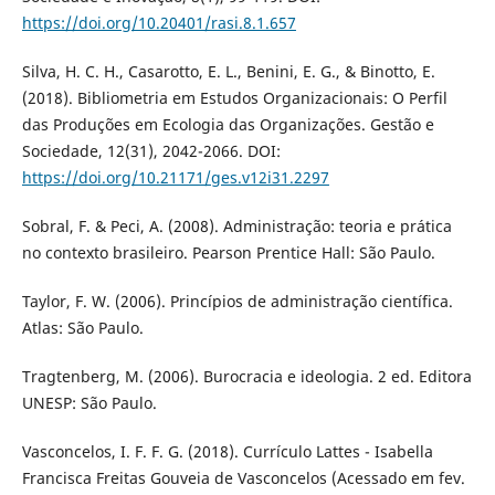
https://doi.org/10.20401/rasi.8.1.657
Silva, H. C. H., Casarotto, E. L., Benini, E. G., & Binotto, E.
(2018). Bibliometria em Estudos Organizacionais: O Perfil
das Produções em Ecologia das Organizações. Gestão e
Sociedade, 12(31), 2042-2066. DOI:
https://doi.org/10.21171/ges.v12i31.2297
Sobral, F. & Peci, A. (2008). Administração: teoria e prática
no contexto brasileiro. Pearson Prentice Hall: São Paulo.
Taylor, F. W. (2006). Princípios de administração científica.
Atlas: São Paulo.
Tragtenberg, M. (2006). Burocracia e ideologia. 2 ed. Editora
UNESP: São Paulo.
Vasconcelos, I. F. F. G. (2018). Currículo Lattes - Isabella
Francisca Freitas Gouveia de Vasconcelos (Acessado em fev.