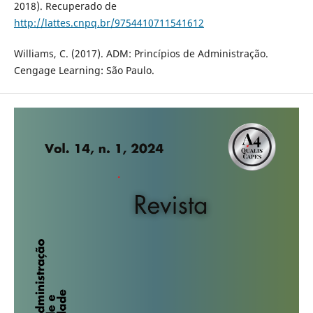
2018). Recuperado de
http://lattes.cnpq.br/9754410711541612
Williams, C. (2017). ADM: Princípios de Administração.
Cengage Learning: São Paulo.