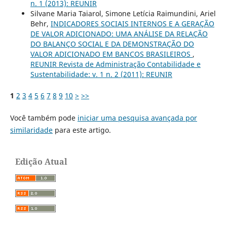
n. 1 (2013): REUNIR
Silvane Maria Taiarol, Simone Letícia Raimundini, Ariel
Behr,
INDICADORES SOCIAIS INTERNOS E A GERAÇÃO
DE VALOR ADICIONADO: UMA ANÁLISE DA RELAÇÃO
DO BALANÇO SOCIAL E DA DEMONSTRAÇÃO DO
VALOR ADICIONADO EM BANCOS BRASILEIROS
,
REUNIR Revista de Administração Contabilidade e
Sustentabilidade: v. 1 n. 2 (2011): REUNIR
1
2
3
4
5
6
7
8
9
10
>
>>
Você também pode
iniciar uma pesquisa avançada por
similaridade
para este artigo.
Edição Atual