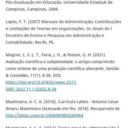
Pós-Graduação em Educação, Universidade Estadual de
Campinas, Campinas, 2008.
Lopes, F. T. (2007) Manuais de Administração: Contribuições
e Limitações de Teorias em organizações. In: Anais do I
Encontro de Ensino e Pesquisa em Administração e
Contabilidade, Recife, PE.
Magnin, L. S. L. T., Faria, J. H., & Petean, G. H. (2021).
Avaliação científica e subjetividade: o artigo-comprimido
como síntese de uma produção científica alienante. Gestão
& Conexões, 11(1), 8-38. DOI:
https://doi.org/10.47456/regec.2317-
5087.2022.11.1.32632.8-38
Maximiano, A. C. A. (2018). Currículo Lattes - Antonio Cesar
Amaru Maximiano (Acessado em fev. 2018). Recuperado de
http://lattes.cnpq.br/2496969804206964
Maximiano, A. C. A. (2012). Teoria geral da administração.2