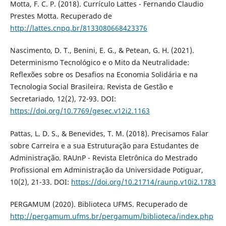
Motta, F. C. P. (2018). Currículo Lattes - Fernando Claudio
Prestes Motta. Recuperado de
http://lattes.cnpq.br/8133080668423376
Nascimento, D. T., Benini, E. G., & Petean, G. H. (2021).
Determinismo Tecnológico e o Mito da Neutralidade:
Reflexões sobre os Desafios na Economia Solidária e na
Tecnologia Social Brasileira. Revista de Gestão e
Secretariado, 12(2), 72-93. DOI:
https://doi.org/10.7769/gesec.v12i2.1163
Pattas, L. D. S., & Benevides, T. M. (2018). Precisamos Falar
sobre Carreira e a sua Estruturação para Estudantes de
Administração. RAUnP - Revista Eletrônica do Mestrado
Profissional em Administração da Universidade Potiguar,
10(2), 21-33. DOI:
https://doi.org/10.21714/raunp.v10i2.1783
PERGAMUM (2020). Biblioteca UFMS. Recuperado de
http://pergamum.ufms.br/pergamum/biblioteca/index.php