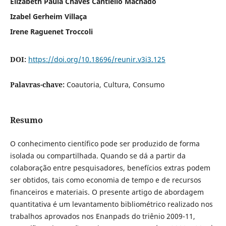
Elizabeth Paula Chaves Cantiello Machado
Izabel Gerheim Villaça
Irene Raguenet Troccoli
DOI:
https://doi.org/10.18696/reunir.v3i3.125
Palavras-chave:
Coautoria, Cultura, Consumo
Resumo
O conhecimento científico pode ser produzido de forma
isolada ou compartilhada. Quando se dá a partir da
colaboração entre pesquisadores, benefícios extras podem
ser obtidos, tais como economia de tempo e de recursos
financeiros e materiais. O presente artigo de abordagem
quantitativa é um levantamento bibliométrico realizado nos
trabalhos aprovados nos Enanpads do triênio 2009-11,