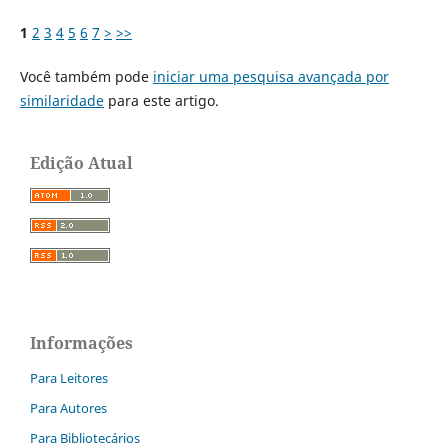
1
2
3
4
5
6
7
>
>>
Você também pode
iniciar uma pesquisa avançada por
similaridade
para este artigo.
Edição Atual
Informações
Para Leitores
Para Autores
Para Bibliotecários