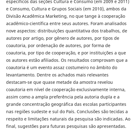
específicos das seções Cultura e Consumo (em 2009 e 2011)
e Consumo, Cultura e Grupos Sociais (em 2010), ambos da
Divisão Acadêmica Marketing, no que tange à cooperação
acadêmico-científica entre seus autores. Foram analisados
nove aspectos: distribuições quantitativa dos trabalhos, de
autores por artigo, por gênero de autores, por tipos de
coautoria, por ordenação de autores, por forma de
coautoria, por tipo de cooperação, e por instituições a que
os autores estão afiliados. Os resultados comprovam que a
coautoria é um evento assaz costumeiro no âmbito do
levantamento. Dentre os achados mais relevantes
destacam-se que quase metade da amostra revelou
coautoria em nível de cooperação exclusivamente interna,
assim como a ampla preferência pela autoria dupla e a
grande concentração geográfica das escolas participantes
nas regiões sudeste e sul do País. Conclusões são tecidas a
respeito e limitações naturais da pesquisa são indicadas. Ao
final, sugestões para futuras pesquisas são apresentadas.