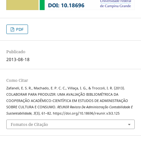
PDF
Publicado
2013-08-18
Como Citar
Zafaneli, E. S. R., Machado, E. P. C. C., Villaça, I. G., & Troccoli, I. R. (2013).
COLABORAR PARA PRODUZIR: UMA AVALIAÇÃO BIBLIOMÉTRICA DA
COOPERAÇÃO ACADÊMICO-CIENTÍFICA EM ESTUDOS DE ADMINISTRAÇÃO
SOBRE CULTURA E CONSUMO.
REUNIR Revista De Administração Contabilidade E
Sustentabilidade
,
3
(3), 61–82. https://doi.org/10.18696/reunir.v3i3.125
Fomatos de Citação