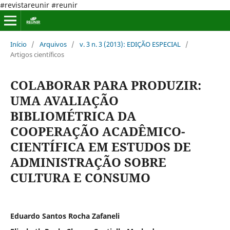
#revistareunir #reunir
Início
/
Arquivos
/
v. 3 n. 3 (2013): EDIÇÃO ESPECIAL
/
Artigos científicos
COLABORAR PARA PRODUZIR:
UMA AVALIAÇÃO
BIBLIOMÉTRICA DA
COOPERAÇÃO ACADÊMICO-
CIENTÍFICA EM ESTUDOS DE
ADMINISTRAÇÃO SOBRE
CULTURA E CONSUMO
Eduardo Santos Rocha Zafaneli