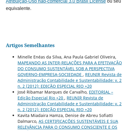
Atribuição-Uso não-comercial 3.0 Brasil License
ou seu
equivalente.
Artigos Semelhantes
Minelle Enéas da Silva, Ana Paula Gabriel Oliveira,
MAPEANDO AS INTER-RELAÇÕES PARA A EFETIVAÇÃO
DO CONSUMO SUSTENTÁVEL SOB A PERSPECTIVA
GOVERNO-EMPRESA-SOCIEDADE
,
REUNIR Revista de
Administração Contabilidade e Sustentabilidade: v. 2
n. 2 (2012): EDIÇÃO ESPECIAL RIO +20
José Ribamar Marques de Carvalho,
EDITORIAL –
Edição Especial Rio +20
,
REUNIR Revista de
Administração Contabilidade e Sustentabilidade: v. 2
n. 2 (2012): EDIÇÃO ESPECIAL RIO +20
Kavita Miadaira Hamza, Denise de Abreu Sofiatti
Dalmarco,
AS CERTIFICAÇÕES SUSTENTÁVEIS E SUA
RELEVÂNCIA PARA O CONSUMO CONSCIENTE E OS