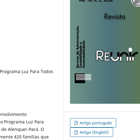
, Programa Luz Para Todos
envolvimento
o Programa Luz Para
Artigo português
 de Alenquer-Pará. O
Artigo (English)
amente 420 famílias que