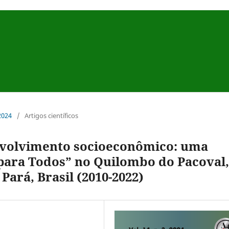
 2024
/
Artigos científicos
envolvimento socioeconômico: uma
para Todos” no Quilombo do Pacoval,
Pará, Brasil (2010-2022)