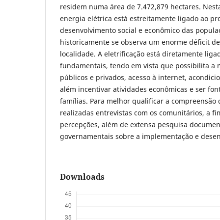
residem numa área de 7.472,879 hectares. Nest
energia elétrica está estreitamente ligado ao pr
desenvolvimento social e econômico das populaç
historicamente se observa um enorme déficit de 
localidade. A eletrificação está diretamente liga
fundamentais, tendo em vista que possibilita a 
públicos e privados, acesso à internet, acondic
além incentivar atividades econômicas e ser fon
famílias. Para melhor qualificar a compreensão
realizadas entrevistas com os comunitários, a f
percepções, além de extensa pesquisa documenta
governamentais sobre a implementação e desen
Downloads