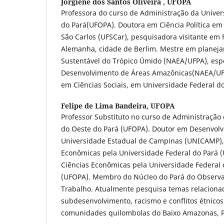
Jorgiene dos Santos Oliveira ,
UFOPA
Professora do curso de Administração da Univer
do Pará(UFOPA). Doutora em Ciência Política em
São Carlos (UFSCar), pesquisadora visitante em F
Alemanha, cidade de Berlim. Mestre em planej
Sustentável do Trópico Úmido (NAEA/UFPA), esp
Desenvolvimento de Áreas Amazônicas(NAEA/UF
em Ciências Sociais, em Universidade Federal d
Felipe de Lima Bandeira,
UFOPA
Professor Substituto no curso de Administração
do Oeste do Pará (UFOPA). Doutor em Desenvol
Universidade Estadual de Campinas (UNICAMP),
Econômicas pela Universidade Federal do Pará 
Ciências Econômicas pela Universidade Federal 
(UFOPA). Membro do Núcleo do Pará do Observa
Trabalho. Atualmente pesquisa temas relacionad
subdesenvolvimento, racismo e conflitos étnicos 
comunidades quilombolas do Baixo Amazonas, P