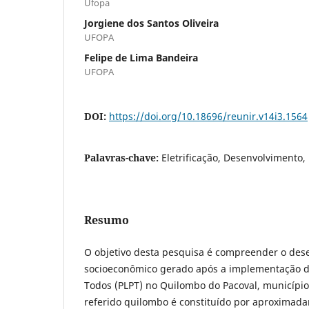
Ufopa
Jorgiene dos Santos Oliveira
UFOPA
Felipe de Lima Bandeira
UFOPA
DOI:
https://doi.org/10.18696/reunir.v14i3.1564
Palavras-chave:
Eletrificação, Desenvolvimento
Resumo
O objetivo desta pesquisa é compreender o des
socioeconômico gerado após a implementação d
Todos (PLPT) no Quilombo do Pacoval, município
referido quilombo é constituído por aproximad