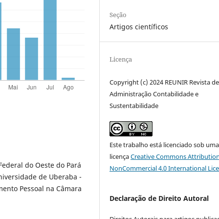
Seção
Artigos científicos
Licença
Copyright (c) 2024 REUNIR Revista d
Administração Contabilidade e
Sustentabilidade
Este trabalho está licenciado sob um
licença
Creative Commons Attribution
ederal do Oeste do Pará
NonCommercial 4.0 International Lic
niversidade de Uberaba -
mento Pessoal na Câmara
Declaração de Direito Autoral