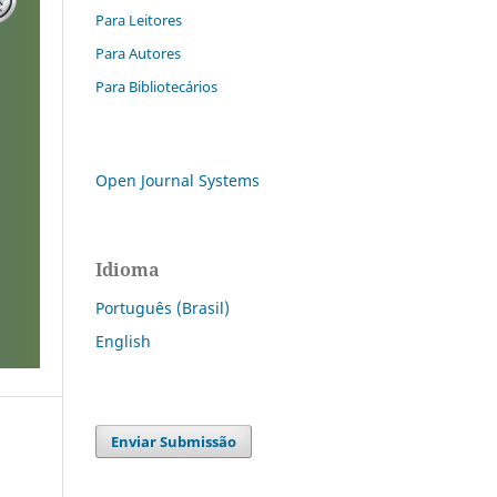
Para Leitores
Para Autores
Para Bibliotecários
Open Journal Systems
Idioma
Português (Brasil)
English
Enviar Submissão