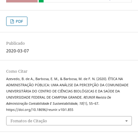
PDF
Publicado
2020-03-07
Como Citar
Azevedo, B. de A., Barbosa, E. M., & Barbosa, M. de F. N. (2020). ÉTICA NA
ADMINISTRAÇÃO PÚBLICA: UMA ANÁLISE DA PERCEPÇÃO DA COMUNIDADE
UNIVERSITÁRIA DO CENTRO DE CIÊNCIAS BIOLÓGICAS E DA SAÚDE DA
UNIVERSIDADE FEDERAL DE CAMPINA GRANDE.
REUNIR Revista De
Administração Contabilidade E Sustentabilidade
,
10
(1), 55–67.
https://doi.org/10.18696/reunir.v10i1.855
Fomatos de Citação