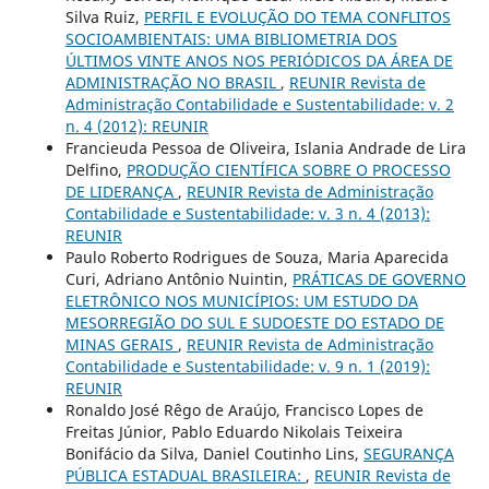
Silva Ruiz,
PERFIL E EVOLUÇÃO DO TEMA CONFLITOS
SOCIOAMBIENTAIS: UMA BIBLIOMETRIA DOS
ÚLTIMOS VINTE ANOS NOS PERIÓDICOS DA ÁREA DE
ADMINISTRAÇÃO NO BRASIL
,
REUNIR Revista de
Administração Contabilidade e Sustentabilidade: v. 2
n. 4 (2012): REUNIR
Francieuda Pessoa de Oliveira, Islania Andrade de Lira
Delfino,
PRODUÇÃO CIENTÍFICA SOBRE O PROCESSO
DE LIDERANÇA
,
REUNIR Revista de Administração
Contabilidade e Sustentabilidade: v. 3 n. 4 (2013):
REUNIR
Paulo Roberto Rodrigues de Souza, Maria Aparecida
Curi, Adriano Antônio Nuintin,
PRÁTICAS DE GOVERNO
ELETRÔNICO NOS MUNICÍPIOS: UM ESTUDO DA
MESORREGIÃO DO SUL E SUDOESTE DO ESTADO DE
MINAS GERAIS
,
REUNIR Revista de Administração
Contabilidade e Sustentabilidade: v. 9 n. 1 (2019):
REUNIR
Ronaldo José Rêgo de Araújo, Francisco Lopes de
Freitas Júnior, Pablo Eduardo Nikolais Teixeira
Bonifácio da Silva, Daniel Coutinho Lins,
SEGURANÇA
PÚBLICA ESTADUAL BRASILEIRA:
,
REUNIR Revista de