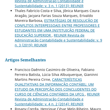
Revista de Administração Contabilidade e
Sustentabilidade: v. 3 n. 1 (2013): REUNIR
Thales Fabricio Costa e Silva, Jônica Marques Coura
Aragão, Jacyara Farias Souza Marques, Erivaldo
Moreira Barbosa,
ESTRATÉGIAS DE RESOLUÇÃO DE
CONFLITOS INTERPESSOAIS ENTRE PROFESSORES E
ESTUDANTES EM UMA INSTITUIÇÃO FEDERAL DE
EDUCAÇÃO SUPERIOR
,
REUNIR Revista de
Administração Contabilidade e Sustentabilidade: v. 9
n. 3 (2019): REUNIR
Artigos Semelhantes
Francisco Daênnio Casimiro de Oliveira, Fabiano
Ferreira Batista, Lúcia Silva Albuquerque, Gianinni
Martins Pereira Cirne,
CARACTERÍSTICAS
QUALITATIVAS DA INFORMAÇÃO CONTÁBIL: UM
ESTUDO DA PERCEPÇÃO DOS CONCLUDENTES DO
CURSO DE CIÊNCIAS CONTÁBEIS DA UFCG
,
REUNIR
Revista de Administração Contabilidade e
Sustentabilidade: v. 4 n. 2 (2014): REUNIR
Rosany Corrêa, Henrique César Melo Ribeiro, Mauro