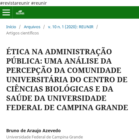
#revistareunir #reunir
Início
/
Arquivos
/
v. 10 n. 1 (2020): REUNIR
/
Artigos científicos
ÉTICA NA ADMINISTRAÇÃO
PÚBLICA: UMA ANÁLISE DA
PERCEPÇÃO DA COMUNIDADE
UNIVERSITÁRIA DO CENTRO DE
CIÊNCIAS BIOLÓGICAS E DA
SAÚDE DA UNIVERSIDADE
FEDERAL DE CAMPINA GRANDE
Bruno de Araujo Azevedo
Universidade Federal de Campina Grande