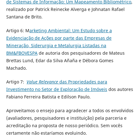
de Sistemas de Informação: Um Mapeamento Bibliométrico
,
realizado por Patrick Reinecke Alverga e Johnatan Rafael
Santana de Brito.
Artigo 6: M
arketing Ambiental: Um Estudo sobre a
Evidenciação de Ações por parte das Empresas de
Mineração, Siderurgia e Metalurgia Listadas na
BM&FBOVESPA
de autoria dos pesquisadores de Mateus
Brettas Lund, Edar da Silva Añaña e Débora Gomes
Machado.
Artigo 7:
Value Relevance
das Propriedades para
Investimento no Setor de Exploração de Imóveis
dos autores
Fabiano Ferreira Batista e Edilson Paulo.
Aproveitamos o ensejo para agradecer a todos os envolvidos
(avaliadores, pesquisadores e instituição) pela parceria e
acreditação na proposta de nosso periódico. Sem vocês
certamente não estaríamos evoluindo.