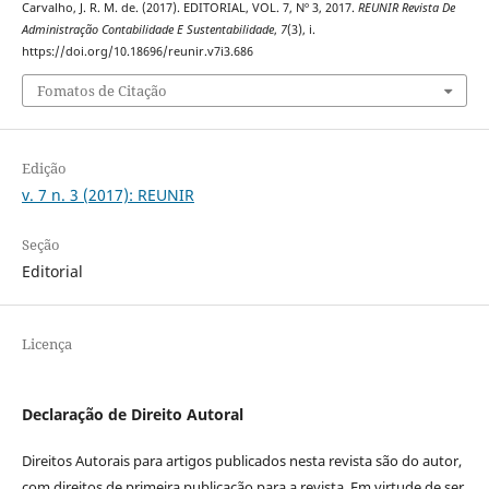
Carvalho, J. R. M. de. (2017). EDITORIAL, VOL. 7, Nº 3, 2017.
REUNIR Revista De
Administração Contabilidade E Sustentabilidade
,
7
(3), i.
https://doi.org/10.18696/reunir.v7i3.686
Fomatos de Citação
Edição
v. 7 n. 3 (2017): REUNIR
Seção
Editorial
Licença
Declaração de Direito Autoral
Direitos Autorais para artigos publicados nesta revista são do autor,
com direitos de primeira publicação para a revista. Em virtude de ser