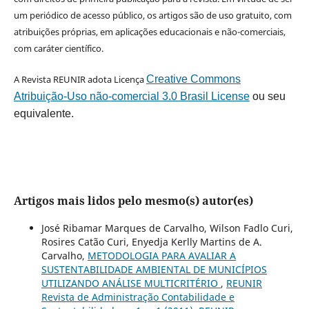
um periódico de acesso público, os artigos são de uso gratuito, com
atribuições próprias, em aplicações educacionais e não-comerciais,
com caráter científico.
A Revista REUNIR adota Licença
Creative Commons
Atribuição-Uso não-comercial 3.0 Brasil License
ou seu
equivalente.
Artigos mais lidos pelo mesmo(s) autor(es)
José Ribamar Marques de Carvalho, Wilson Fadlo Curi,
Rosires Catão Curi, Enyedja Kerlly Martins de A.
Carvalho,
METODOLOGIA PARA AVALIAR A
SUSTENTABILIDADE AMBIENTAL DE MUNICÍPIOS
UTILIZANDO ANÁLISE MULTICRITÉRIO
,
REUNIR
Revista de Administração Contabilidade e