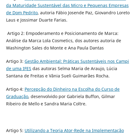
da Maturidade Sustentável das Micro e Pequenas Empresas
de Dom Pedrito
, autoria Fábio Josende Paz, Giovandro Loreto
Laus e Jossimar Duarte Farias.
Artigo 2: Empoderamento e Posicionamento de Marca:
Análise da Marca Lola Cosmetics, dos autores autoria de
Washington Sales do Monte e Ana Paula Dantas
Artigo 3:
Gestão Ambiental: Práticas Sustentáveis nos Campi
de uma IFES
das autoras Selma Maria de Araujo, Lúcia
Santana de Freitas e Vânia Sueli Guimarães Rocha.
Artigo 4:
Percepção do Dinheiro na Escolha do Curso de
Graduação
, desenvolvido por Gabriela Buffon, Gilmar
Ribeiro de Mello e Sandra Maria Coltre.
Artigo 5:
Utilizando a Teoria Ator-Rede na Implementação