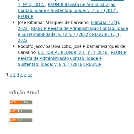
7, Nº 2, 2017.
,
REUNIR Revista de Administração
Contabilidade e Sustentabilidade: v. 7 n. 2 (2017):
REUNIR
José Ribamar Marques de Carvalho,
Editorial 12(1),
2022
,
REUNIR Revista de Administração Contabilidade
e Sustentabilidade: v. 12 n. 1 (2022): REUNIR: 12, 1,
2022
Rodolfo Jacov Saraiva Lôbo, José Ribamar Marques de
Carvalho,
EDITORIAL REUNIR, v. 6, n. 1, 2016
,
REUNIR
Revista de Administração Contabilidade e
Sustentabilidade: v. 6 n. 1 (2016): REUNIR
1
2
3
4
5
>
>>
Edição Atual