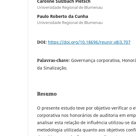
Caroline Sulzbach Pletsch
Universidade Regional de Blumenau
Paulo Roberto da Cunha
Universidade Regional de Blumenau
DOI:
https://doi.org/10.18696/reunir.v8i3.707
Palavras-chave:
Governança corporativa, Honorár
da Sinalização.
Resumo
O presente estudo teve por objetivo verificar o 
corporativa nos honorários de auditoria em empr
analisar esta relação de influência utilizou-se da
metodologia utilizada quanto aos objetivos con