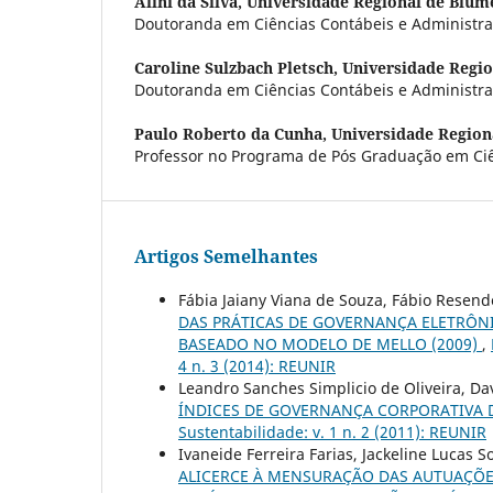
Alini da Silva,
Universidade Regional de Blu
Doutoranda em Ciências Contábeis e Administr
Caroline Sulzbach Pletsch,
Universidade Regi
Doutoranda em Ciências Contábeis e Administr
Paulo Roberto da Cunha,
Universidade Region
Professor no Programa de Pós Graduação em Ci
Artigos Semelhantes
Fábia Jaiany Viana de Souza, Fábio Resende
DAS PRÁTICAS DE GOVERNANÇA ELETRÔNI
BASEADO NO MODELO DE MELLO (2009)
,
4 n. 3 (2014): REUNIR
Leandro Sanches Simplicio de Oliveira, Da
ÍNDICES DE GOVERNANÇA CORPORATIVA
Sustentabilidade: v. 1 n. 2 (2011): REUNIR
Ivaneide Ferreira Farias, Jackeline Lucas 
ALICERCE À MENSURAÇÃO DAS AUTUAÇÕE