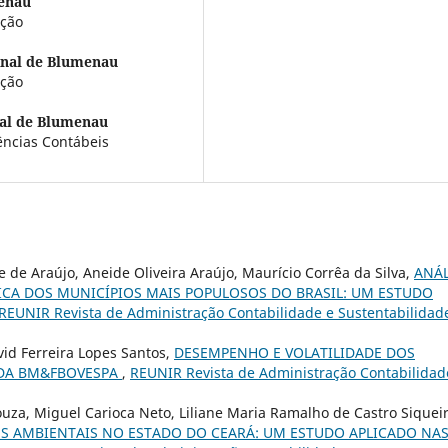
menau
ação
onal de Blumenau
ação
al de Blumenau
ências Contábeis
 de Araújo, Aneide Oliveira Araújo, Maurício Corrêa da Silva,
ANÁL
CA DOS MUNICÍPIOS MAIS POPULOSOS DO BRASIL: UM ESTUDO
REUNIR Revista de Administração Contabilidade e Sustentabilidade
vid Ferreira Lopes Santos,
DESEMPENHO E VOLATILIDADE DOS
 DA BM&FBOVESPA
,
REUNIR Revista de Administração Contabilidad
Souza, Miguel Carioca Neto, Liliane Maria Ramalho de Castro Siqueir
S AMBIENTAIS NO ESTADO DO CEARÁ: UM ESTUDO APLICADO NA