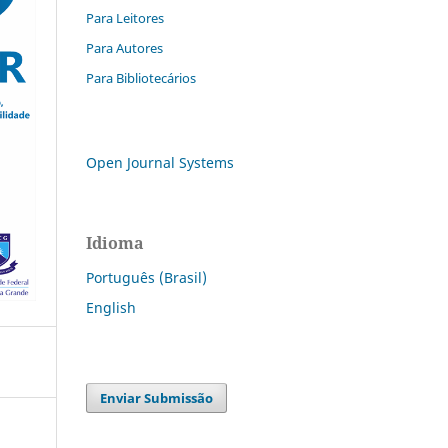
Para Leitores
Para Autores
Para Bibliotecários
Open Journal Systems
Idioma
Português (Brasil)
English
Enviar Submissão