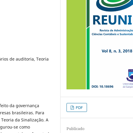
ios de auditoria, Teoria
efeito da governança
PDF
esas brasileiras. Para
 Teoria da Sinalização. A
figurou-se como
Publicado