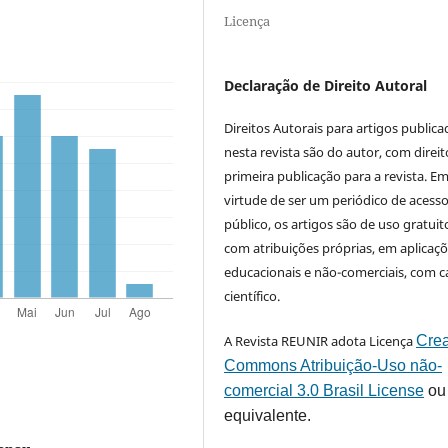
Licença
Declaração de Direito Autoral
Direitos Autorais para artigos public
nesta revista são do autor, com direit
primeira publicação para a revista. E
virtude de ser um periódico de acess
público, os artigos são de uso gratuit
com atribuições próprias, em aplicaç
educacionais e não-comerciais, com c
científico.
A Revista REUNIR adota Licença
Crea
Commons Atribuição-Uso não-
comercial 3.0 Brasil License
ou
equivalente.