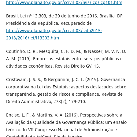
http://www.planalto.gov.br/ccivil_03/leis/lcp/lcp101.htm
Brasil. Lei nº 13.303, de 30 de Junho de 2016. Brasília, DF:
Presidência da República. Recuperado de
http://www.planalto.gov.br/ccivil_03/_ato2015-
2018/2016/lei/l13303.htm
Coutinho, D. R., Mesquita, C. F. D. M., & Nasser, M. V. N. D.
A. M. (2019). Empresas estatais entre serviços públicos e
atividades econômicas. Revista Direito GV, 15.
Cristóvam, J. S. S., & Bergamini, J. C. L. (2019). Governança
corporativa na Lei das Estatais: aspectos destacados sobre
transparência, gestão de riscos e compliance. Revista de
Direito Administrativo, 278(2), 179-210.
Enciso, L. F., & Martins, V. A. (2016). Perspectivas sobre a
Avaliação da Qualidade da Governança Pública: um ensaio
teórico. In VII Congresso Nacional de Administração e
Contabilidade-AdCont. Rio de Janeiro.