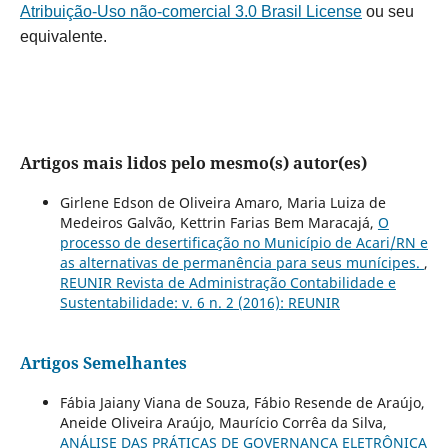
Atribuição-Uso não-comercial 3.0 Brasil License
ou seu
equivalente.
Artigos mais lidos pelo mesmo(s) autor(es)
Girlene Edson de Oliveira Amaro, Maria Luiza de
Medeiros Galvão, Kettrin Farias Bem Maracajá,
O
processo de desertificação no Município de Acari/RN e
as alternativas de permanência para seus munícipes.
,
REUNIR Revista de Administração Contabilidade e
Sustentabilidade: v. 6 n. 2 (2016): REUNIR
Artigos Semelhantes
Fábia Jaiany Viana de Souza, Fábio Resende de Araújo,
Aneide Oliveira Araújo, Maurício Corrêa da Silva,
ANÁLISE DAS PRÁTICAS DE GOVERNANÇA ELETRÔNICA