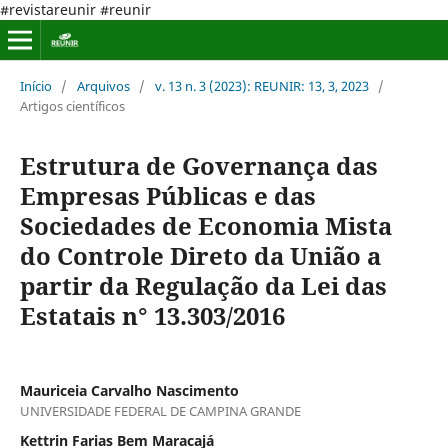
#revistareunir #reunir
Início
/
Arquivos
/
v. 13 n. 3 (2023): REUNIR: 13, 3, 2023
/
Artigos científicos
Estrutura de Governança das
Empresas Públicas e das
Sociedades de Economia Mista
do Controle Direto da União a
partir da Regulação da Lei das
Estatais n° 13.303/2016
Mauriceia Carvalho Nascimento
UNIVERSIDADE FEDERAL DE CAMPINA GRANDE
Kettrin Farias Bem Maracajá