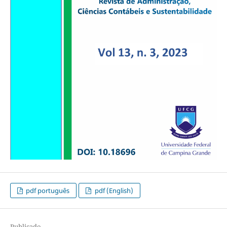
pdf português
pdf (English)
Publicado