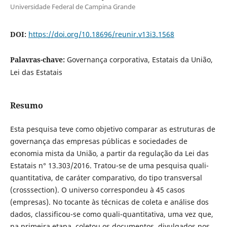
Universidade Federal de Campina Grande
DOI:
https://doi.org/10.18696/reunir.v13i3.1568
Palavras-chave:
Governança corporativa, Estatais da União,
Lei das Estatais
Resumo
Esta pesquisa teve como objetivo comparar as estruturas de
governança das empresas públicas e sociedades de
economia mista da União, a partir da regulação da Lei das
Estatais n° 13.303/2016. Tratou-se de uma pesquisa quali-
quantitativa, de caráter comparativo, do tipo transversal
(crosssection). O universo correspondeu à 45 casos
(empresas). No tocante às técnicas de coleta e análise dos
dados, classificou-se como quali-quantitativa, uma vez que,
na primeira etapa, coletou os documentos divulgados nos