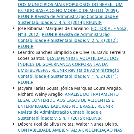
DOS MUNICÍPIOS MAIS POPULOSOS DO BRASIL: UM
ESTUDO BASEADO NO MODELO DE MELLO (2009)
,
REUNIR Revista de Administração Contabilidade e
Sustentabilidade: v. 4 n. 3 (2014): REUNIR
José Ribamar Marques de Carvalho,
EDITORIAL – Vol.2,
Nº 3, 2012
,
REUNIR Revista de Administração
Contabilidade e Sustentabilidade: v. 2 n. 3 (2012):
REUNIR
Leandro Sanches Simplicio de Oliveira, David Ferreira
Lopes Santos,
DESEMPENHO E VOLATILIDADE DOS
ÍNDICES DE GOVERNANÇA CORPORATIVA DA
BM&FBOVESPA
,
REUNIR Revista de Administração
Contabilidade e Sustentabilidade: v. 1 n. 2 (2011):
REUNIR
Jacyara Farias Sousa, Jônica Marques Coura Aragão,
Richard Weiny Aragão,
ANÁLISE DO TRATAMENTO
LEGAL CONFERIDO AOS CASOS DE ACIDENTES E
ENFERMIDADES LABORAIS NO BRASIL
,
REUNIR
Revista de Administração Contabilidade e
Sustentabilidade: v. 5 n. 1 (2015): REUNIR
Débora Pool da Silva Freitas, Walter Nunes Oleiro,
CONTABILIDADE AMBIENTAL: A EVIDENCIAÇÃO NAS