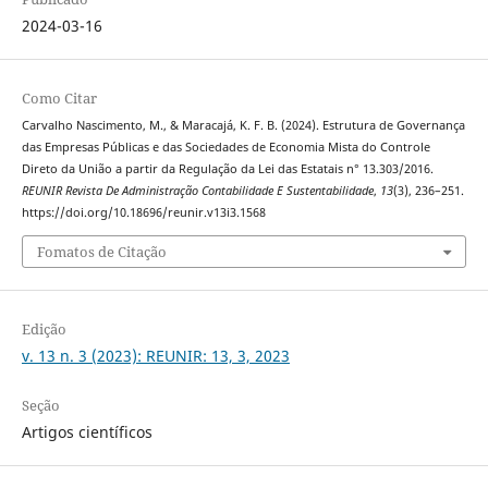
2024-03-16
Como Citar
Carvalho Nascimento, M., & Maracajá, K. F. B. (2024). Estrutura de Governança
das Empresas Públicas e das Sociedades de Economia Mista do Controle
Direto da União a partir da Regulação da Lei das Estatais n° 13.303/2016.
REUNIR Revista De Administração Contabilidade E Sustentabilidade
,
13
(3), 236–251.
https://doi.org/10.18696/reunir.v13i3.1568
Fomatos de Citação
Edição
v. 13 n. 3 (2023): REUNIR: 13, 3, 2023
Seção
Artigos científicos