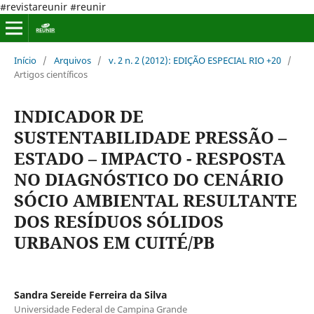
#revistareunir #reunir
Início
/
Arquivos
/
v. 2 n. 2 (2012): EDIÇÃO ESPECIAL RIO +20
/
Artigos científicos
INDICADOR DE
SUSTENTABILIDADE PRESSÃO –
ESTADO – IMPACTO - RESPOSTA
NO DIAGNÓSTICO DO CENÁRIO
SÓCIO AMBIENTAL RESULTANTE
DOS RESÍDUOS SÓLIDOS
URBANOS EM CUITÉ/PB
Sandra Sereide Ferreira da Silva
Universidade Federal de Campina Grande