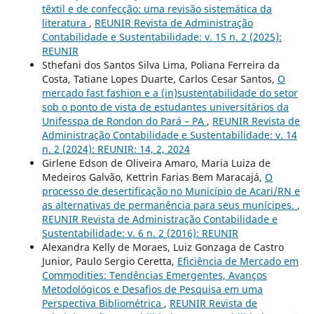
têxtil e de confecção: uma revisão sistemática da
literatura
,
REUNIR Revista de Administração
Contabilidade e Sustentabilidade: v. 15 n. 2 (2025):
REUNIR
Sthefani dos Santos Silva Lima, Poliana Ferreira da
Costa, Tatiane Lopes Duarte, Carlos Cesar Santos,
O
mercado fast fashion e a (in)sustentabilidade do setor
sob o ponto de vista de estudantes universitários da
Unifesspa de Rondon do Pará – PA
,
REUNIR Revista de
Administração Contabilidade e Sustentabilidade: v. 14
n. 2 (2024): REUNIR: 14, 2, 2024
Girlene Edson de Oliveira Amaro, Maria Luiza de
Medeiros Galvão, Kettrin Farias Bem Maracajá,
O
processo de desertificação no Município de Acari/RN e
as alternativas de permanência para seus munícipes.
,
REUNIR Revista de Administração Contabilidade e
Sustentabilidade: v. 6 n. 2 (2016): REUNIR
Alexandra Kelly de Moraes, Luiz Gonzaga de Castro
Junior, Paulo Sergio Ceretta,
Eficiência de Mercado em
Commodities: Tendências Emergentes, Avanços
Metodológicos e Desafios de Pesquisa em uma
Perspectiva Bibliométrica
,
REUNIR Revista de