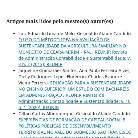
Artigos mais lidos pelo mesmo(s) autor(es)
Luiz Eduardo Lima de Melo, Gesinaldo Ataíde Cândido,
O USO DO MÉTODO IDEA NA AVALIAÇÃO DE
SUSTENTABILIDADE DA AGRICULTURA FAMILIAR NO
MUNICÍPIO DE CEARÁ-MIRIM – RN.
,
REUNIR Revista
de Administração Contabilidade e Sustentabilidade: v.
3 n. 2 (2013): REUNIR
Jaqueline Guimarães Santos, Ana Paula Ferreira Alves,
Dielly Rodrigues Lopes Florêncio, Charles Evandre
Vieira Ferreira,
EDUCAÇÃO PARA A SUSTENTABILIDADE
NO ENSINO SUPERIOR: UM ESTUDO COM BACHARÉIS
EM ADMINISTRAÇÃO
,
REUNIR Revista de
Administração Contabilidade e Sustentabilidade: v. 10
n. 1 (2020): REUNIR
Gilton Carlos Albuquerque, Gesinaldo Ataíde Cândido,
EXPERIÊNCIAS DE FORMAÇÃO DE CAPITAL SOCIAL E
POLÍTICAS PÚBLICAS DE DESENVOLVIMENTO
TERRITORIAL NO VALE DO SUBMÉDIO SÃO FRANCISCO