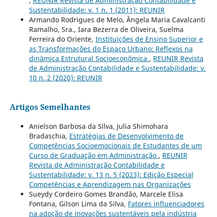
,
REUNIR Revista de Administração Contabilidade e
Sustentabilidade: v. 1 n. 1 (2011): REUNIR
Armando Rodrigues de Melo, Ângela Maria Cavalcanti
Ramalho, Sra., Iara Bezerra de Oliveira, Suelma
Ferreira do Oriente,
Instituições de Ensino Superior e
as Transformações do Espaço Urbano: Reflexos na
dinâmica Estrutural Socioeconômica
,
REUNIR Revista
de Administração Contabilidade e Sustentabilidade: v.
10 n. 2 (2020): REUNIR
Artigos Semelhantes
Anielson Barbosa da Silva, Julia Shimohara
Bradaschia,
Estratégias de Desenvolvimento de
Competências Socioemocionais de Estudantes de um
Curso de Graduação em Administração
,
REUNIR
Revista de Administração Contabilidade e
Sustentabilidade: v. 13 n. 5 (2023): Edição Especial
Competências e Aprendizagem nas Organizações
Sueydy Cordeiro Gomes Brandão, Marcele Elisa
Fontana, Gilson Lima da Silva,
Fatores influenciadores
na adoção de inovações sustentáveis pela indústria