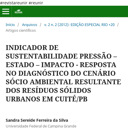
#revistareunir #reunir
Início
/
Arquivos
/
v. 2 n. 2 (2012): EDIÇÃO ESPECIAL RIO +20
/
Artigos científicos
INDICADOR DE
SUSTENTABILIDADE PRESSÃO –
ESTADO – IMPACTO - RESPOSTA
NO DIAGNÓSTICO DO CENÁRIO
SÓCIO AMBIENTAL RESULTANTE
DOS RESÍDUOS SÓLIDOS
URBANOS EM CUITÉ/PB
Sandra Sereide Ferreira da Silva
Universidade Federal de Campina Grande