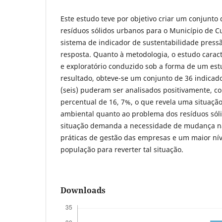
Este estudo teve por objetivo criar um conjunto
resíduos sólidos urbanos para o Município de Cui
sistema de indicador de sustentabilidade press
resposta. Quanto à metodologia, o estudo caract
e exploratório conduzido sob a forma de um es
resultado, obteve-se um conjunto de 36 indicad
(seis) puderam ser analisados positivamente, 
percentual de 16, 7%, o que revela uma situação
ambiental quanto ao problema dos resíduos sóli
situação demanda a necessidade de mudança nas
práticas de gestão das empresas e um maior nív
população para reverter tal situação.
Downloads