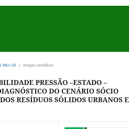
AL RIO +20
/
Artigos científicos
BILIDADE PRESSÃO –ESTADO –
DIAGNÓSTICO DO CENÁRIO SÓCIO
DOS RESÍDUOS SÓLIDOS URBANOS 