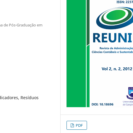
ma de Pós-Graduação em
dicadores, Resíduos
PDF