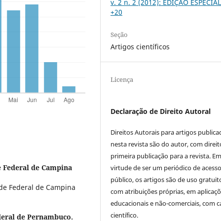
v. 2 n. 2 (2012): EDIÇÃO ESPECIA
+20
Seção
Artigos científicos
Licença
Declaração de Direito Autoral
Direitos Autorais para artigos public
nesta revista são do autor, com direit
primeira publicação para a revista. E
e Federal de Campina
virtude de ser um periódico de acess
público, os artigos são de uso gratuit
de Federal de Campina
com atribuições próprias, em aplicaç
educacionais e não-comerciais, com c
científico.
deral de Pernambuco.