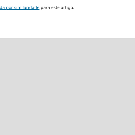
da por similaridade
para este artigo.