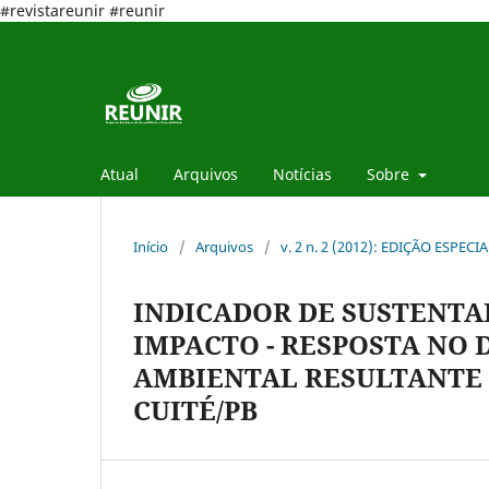
#revistareunir #reunir
Atual
Arquivos
Notícias
Sobre
Início
/
Arquivos
/
v. 2 n. 2 (2012): EDIÇÃO ESPECI
INDICADOR DE SUSTENTA
IMPACTO - RESPOSTA NO 
AMBIENTAL RESULTANTE 
CUITÉ/PB