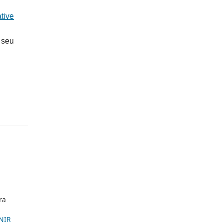
tive
 seu
ra
UNIR