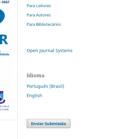
Para Leitores
Para Autores
Para Bibliotecários
Open Journal Systems
Idioma
Português (Brasil)
English
Enviar Submissão