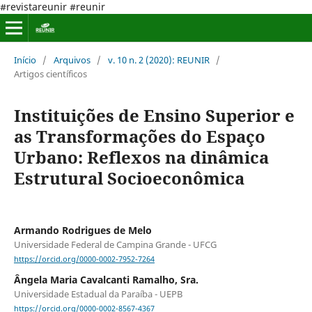
#revistareunir #reunir
Início
/
Arquivos
/
v. 10 n. 2 (2020): REUNIR
/
Artigos científicos
Instituições de Ensino Superior e
as Transformações do Espaço
Urbano: Reflexos na dinâmica
Estrutural Socioeconômica
Armando Rodrigues de Melo
Universidade Federal de Campina Grande - UFCG
https://orcid.org/0000-0002-7952-7264
Ângela Maria Cavalcanti Ramalho, Sra.
Universidade Estadual da Paraíba - UEPB
https://orcid.org/0000-0002-8567-4367