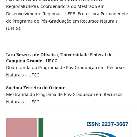
Regional(UEPB). Coordenadora do Mestrado em
Desenvolvimento Regional - UEPB. Professora Permanenete
do Programa de Pós-Graduação em Recursos Naturais
(UFCG).
Iara Bezerra de Oliveira,
Universidade Federal de
Campina Grande - UFCG
Doutoranda do Programa de Pós-Graduação em Recursos
Naturais – UFCG
Suelma Ferreira do Oriente
Mestranda do Programa de Pós-Graduação em Recursos
Naturais – UFCG