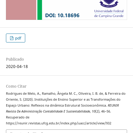
pdf
Publicado
2020-04-18
Como Citar
Rodrigues de Melo, A., Ramalho, Ângela M. C., Oliveira, I. B. de, & Ferreira do
Oriente, S. (2020). Instituições de Ensino Superior e as Transformações do
Espaço Urbano: Reflexos na dinâmica Estrutural Socioeconômica.
REUNIR
Revista De Administração Contabilidade E Sustentabilidade
,
10
(2), 46–56.
Recuperado de
https://reunir.revistas.ufcg.edu.br/index.php/uacc/article/view/932