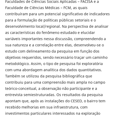
Faculdades de Ciências Sociais Aplicadas – FACISA e a
Faculdade de Ciências Médicas – FCM, as quais
contribuíram para um potencial significativo de indicadores
para a formulação de políticas públicas setoriais e o
desenvolvimento local/regional. Na perspectiva de analisar
as características do fenômeno estudado e elucidar
variáveis importantes nessa discussão, compreendendo a
sua natureza e a correlação entre elas, desenvolveu-se o
estudo com delineamento da pesquisa em função dos
objetivos requeridos, sendo necessário traçar um caminho
metodológico. Assim, o tipo de pesquisa foi exploratória
com uma abordagem analítica dos dados quantitativos.
Também se utilizou da pesquisa bibliográfica que
contribuiu para uma compreensão mais ampla no campo
teórico-conceitual, a observação não participante e a
entrevista semiestruturadas. Os resultados da pesquisa
apontam que, após as instalações do CESED, o bairro tem
recebido melhorias em sua infraestrutura, com
investimentos particulares interessados na exploração