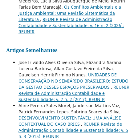
Medeiros, Lúcia Silva Albuquerque de Melo, Kettrin
Farias Bem Maracajá,
Os Conflitos Ambientais e a
Justiça Ambiental: Uma Revisão Sistemática da
Literatura
,
REUNIR Revista de Administração
Contabilidade e Sustentabilidade: v. 16 n. 2 (2026):
REUNIR
Artigos Semelhantes
José Irivaldo Alves Oliveira Silva, Elizandra Sarana
Lucena Barbosa, Allan Gustavo Freire da Silva,
Gutyelson Henrik Firmino Nunes,
UNIDADES DE
CONSERVAÇÃO NO SEMIÁRIDO BRASILEIRO: ESTUDO
DA GESTÃO DESSES ESPAÇOS PRESERVADOS
,
REUNIR
Revista de Administração Contabilidade e
Sustentabilidade: v. 7 n. 2 (2017): REUNIR
Aline Pereira Sales Morel, Janderson Martins Vaz,
Patrick Fernandes Lopes, Sabrina Soares da Silva,
DESENVOLVIMENTO SUSTENTÁVEL: UMA ANÁLISE
CONTEXTUAL DO CASO BRICS
,
REUNIR Revista de
Administração Contabilidade e Sustentabilidade: v. 5
n. 3 (2015): REUNIR