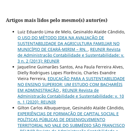
Artigos mais lidos pelo mesmo(s) autor(es)
Luiz Eduardo Lima de Melo, Gesinaldo Ataíde Cândido,
O USO DO MÉTODO IDEA NA AVALIAÇÃO DE
SUSTENTABILIDADE DA AGRICULTURA FAMILIAR NO
MUNICÍPIO DE CEARÁ-MIRIM – RN.
,
REUNIR Revista
de Administração Contabilidade e Sustentabilidade: v.
3 n. 2 (2013): REUNIR
Jaqueline Guimarães Santos, Ana Paula Ferreira Alves,
Dielly Rodrigues Lopes Florêncio, Charles Evandre
Vieira Ferreira,
EDUCAÇÃO PARA A SUSTENTABILIDADE
NO ENSINO SUPERIOR: UM ESTUDO COM BACHARÉIS
EM ADMINISTRAÇÃO
,
REUNIR Revista de
Administração Contabilidade e Sustentabilidade: v. 10
n. 1 (2020): REUNIR
Gilton Carlos Albuquerque, Gesinaldo Ataíde Cândido,
EXPERIÊNCIAS DE FORMAÇÃO DE CAPITAL SOCIAL E
POLÍTICAS PÚBLICAS DE DESENVOLVIMENTO
TERRITORIAL NO VALE DO SUBMÉDIO SÃO FRANCISCO