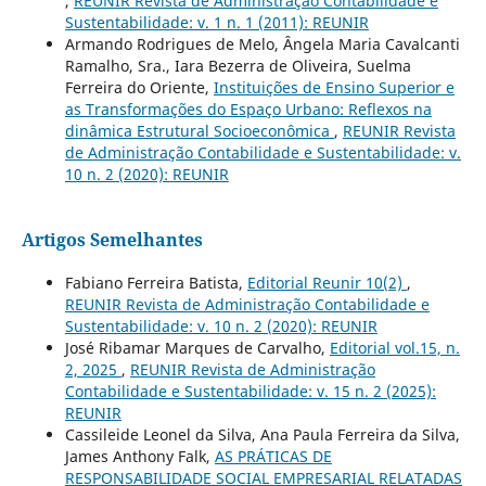
,
REUNIR Revista de Administração Contabilidade e
Sustentabilidade: v. 1 n. 1 (2011): REUNIR
Armando Rodrigues de Melo, Ângela Maria Cavalcanti
Ramalho, Sra., Iara Bezerra de Oliveira, Suelma
Ferreira do Oriente,
Instituições de Ensino Superior e
as Transformações do Espaço Urbano: Reflexos na
dinâmica Estrutural Socioeconômica
,
REUNIR Revista
de Administração Contabilidade e Sustentabilidade: v.
10 n. 2 (2020): REUNIR
Artigos Semelhantes
Fabiano Ferreira Batista,
Editorial Reunir 10(2)
,
REUNIR Revista de Administração Contabilidade e
Sustentabilidade: v. 10 n. 2 (2020): REUNIR
José Ribamar Marques de Carvalho,
Editorial vol.15, n.
2, 2025
,
REUNIR Revista de Administração
Contabilidade e Sustentabilidade: v. 15 n. 2 (2025):
REUNIR
Cassileide Leonel da Silva, Ana Paula Ferreira da Silva,
James Anthony Falk,
AS PRÁTICAS DE
RESPONSABILIDADE SOCIAL EMPRESARIAL RELATADAS