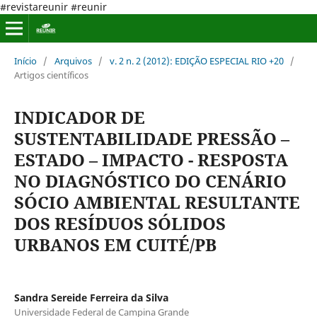
#revistareunir #reunir
Início
/
Arquivos
/
v. 2 n. 2 (2012): EDIÇÃO ESPECIAL RIO +20
/
Artigos científicos
INDICADOR DE
SUSTENTABILIDADE PRESSÃO –
ESTADO – IMPACTO - RESPOSTA
NO DIAGNÓSTICO DO CENÁRIO
SÓCIO AMBIENTAL RESULTANTE
DOS RESÍDUOS SÓLIDOS
URBANOS EM CUITÉ/PB
Sandra Sereide Ferreira da Silva
Universidade Federal de Campina Grande