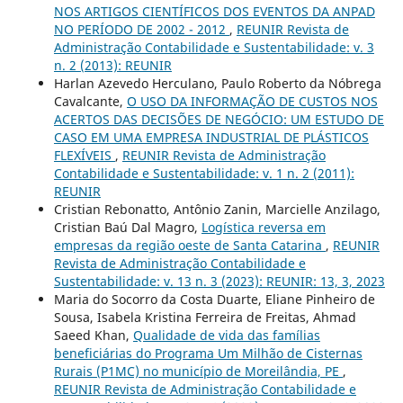
NOS ARTIGOS CIENTÍFICOS DOS EVENTOS DA ANPAD
NO PERÍODO DE 2002 - 2012
,
REUNIR Revista de
Administração Contabilidade e Sustentabilidade: v. 3
n. 2 (2013): REUNIR
Harlan Azevedo Herculano, Paulo Roberto da Nóbrega
Cavalcante,
O USO DA INFORMAÇÃO DE CUSTOS NOS
ACERTOS DAS DECISÕES DE NEGÓCIO: UM ESTUDO DE
CASO EM UMA EMPRESA INDUSTRIAL DE PLÁSTICOS
FLEXÍVEIS
,
REUNIR Revista de Administração
Contabilidade e Sustentabilidade: v. 1 n. 2 (2011):
REUNIR
Cristian Rebonatto, Antônio Zanin, Marcielle Anzilago,
Cristian Baú Dal Magro,
Logística reversa em
empresas da região oeste de Santa Catarina
,
REUNIR
Revista de Administração Contabilidade e
Sustentabilidade: v. 13 n. 3 (2023): REUNIR: 13, 3, 2023
Maria do Socorro da Costa Duarte, Eliane Pinheiro de
Sousa, Isabela Kristina Ferreira de Freitas, Ahmad
Saeed Khan,
Qualidade de vida das famílias
beneficiárias do Programa Um Milhão de Cisternas
Rurais (P1MC) no município de Moreilândia, PE
,
REUNIR Revista de Administração Contabilidade e