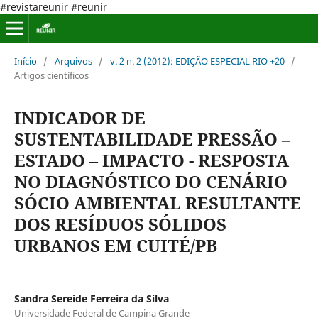
#revistareunir #reunir
Início
/
Arquivos
/
v. 2 n. 2 (2012): EDIÇÃO ESPECIAL RIO +20
/
Artigos científicos
INDICADOR DE
SUSTENTABILIDADE PRESSÃO –
ESTADO – IMPACTO - RESPOSTA
NO DIAGNÓSTICO DO CENÁRIO
SÓCIO AMBIENTAL RESULTANTE
DOS RESÍDUOS SÓLIDOS
URBANOS EM CUITÉ/PB
Sandra Sereide Ferreira da Silva
Universidade Federal de Campina Grande