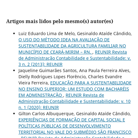
Artigos mais lidos pelo mesmo(s) autor(es)
Luiz Eduardo Lima de Melo, Gesinaldo Ataíde Cândido,
O USO DO MÉTODO IDEA NA AVALIAÇÃO DE
SUSTENTABILIDADE DA AGRICULTURA FAMILIAR NO
MUNICÍPIO DE CEARÁ-MIRIM – RN.
,
REUNIR Revista
de Administração Contabilidade e Sustentabilidade: v.
3 n. 2 (2013): REUNIR
Jaqueline Guimarães Santos, Ana Paula Ferreira Alves,
Dielly Rodrigues Lopes Florêncio, Charles Evandre
Vieira Ferreira,
EDUCAÇÃO PARA A SUSTENTABILIDADE
NO ENSINO SUPERIOR: UM ESTUDO COM BACHARÉIS
EM ADMINISTRAÇÃO
,
REUNIR Revista de
Administração Contabilidade e Sustentabilidade: v. 10
n. 1 (2020): REUNIR
Gilton Carlos Albuquerque, Gesinaldo Ataíde Cândido,
EXPERIÊNCIAS DE FORMAÇÃO DE CAPITAL SOCIAL E
POLÍTICAS PÚBLICAS DE DESENVOLVIMENTO
TERRITORIAL NO VALE DO SUBMÉDIO SÃO FRANCISCO