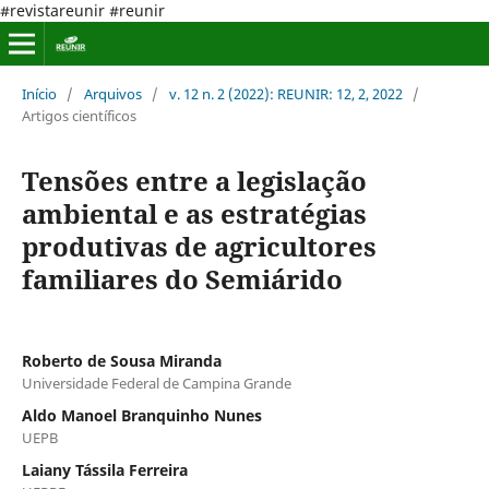
#revistareunir #reunir
Início
/
Arquivos
/
v. 12 n. 2 (2022): REUNIR: 12, 2, 2022
/
Artigos científicos
Tensões entre a legislação
ambiental e as estratégias
produtivas de agricultores
familiares do Semiárido
Roberto de Sousa Miranda
Universidade Federal de Campina Grande
Aldo Manoel Branquinho Nunes
UEPB
Laiany Tássila Ferreira