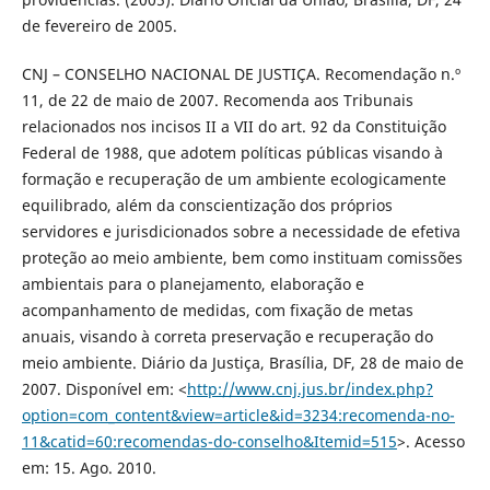
de fevereiro de 2005.
CNJ – CONSELHO NACIONAL DE JUSTIÇA. Recomendação n.º
11, de 22 de maio de 2007. Recomenda aos Tribunais
relacionados nos incisos II a VII do art. 92 da Constituição
Federal de 1988, que adotem políticas públicas visando à
formação e recuperação de um ambiente ecologicamente
equilibrado, além da conscientização dos próprios
servidores e jurisdicionados sobre a necessidade de efetiva
proteção ao meio ambiente, bem como instituam comissões
ambientais para o planejamento, elaboração e
acompanhamento de medidas, com fixação de metas
anuais, visando à correta preservação e recuperação do
meio ambiente. Diário da Justiça, Brasília, DF, 28 de maio de
2007. Disponível em: <
http://www.cnj.jus.br/index.php?
option=com_content&view=article&id=3234:recomenda-no-
11&catid=60:recomendas-do-conselho&Itemid=515
>. Acesso
em: 15. Ago. 2010.