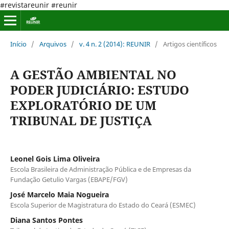
#revistareunir #reunir
Início
/
Arquivos
/
v. 4 n. 2 (2014): REUNIR
/
Artigos científicos
A GESTÃO AMBIENTAL NO
PODER JUDICIÁRIO: ESTUDO
EXPLORATÓRIO DE UM
TRIBUNAL DE JUSTIÇA
Leonel Gois Lima Oliveira
Escola Brasileira de Administração Pública e de Empresas da
Fundação Getulio Vargas (EBAPE/FGV)
José Marcelo Maia Nogueira
Escola Superior de Magistratura do Estado do Ceará (ESMEC)
Diana Santos Pontes