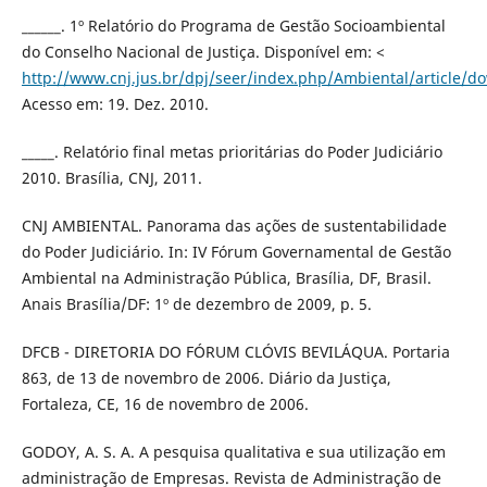
______. 1º Relatório do Programa de Gestão Socioambiental
do Conselho Nacional de Justiça. Disponível em: <
http://www.cnj.jus.br/dpj/seer/index.php/Ambiental/article/d
Acesso em: 19. Dez. 2010.
_____. Relatório final metas prioritárias do Poder Judiciário
2010. Brasília, CNJ, 2011.
CNJ AMBIENTAL. Panorama das ações de sustentabilidade
do Poder Judiciário. In: IV Fórum Governamental de Gestão
Ambiental na Administração Pública, Brasília, DF, Brasil.
Anais Brasília/DF: 1º de dezembro de 2009, p. 5.
DFCB - DIRETORIA DO FÓRUM CLÓVIS BEVILÁQUA. Portaria
863, de 13 de novembro de 2006. Diário da Justiça,
Fortaleza, CE, 16 de novembro de 2006.
GODOY, A. S. A. A pesquisa qualitativa e sua utilização em
administração de Empresas. Revista de Administração de