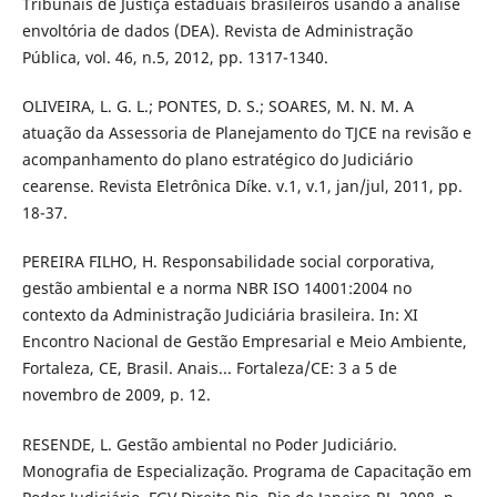
Tribunais de Justiça estaduais brasileiros usando a análise
envoltória de dados (DEA). Revista de Administração
Pública, vol. 46, n.5, 2012, pp. 1317-1340.
OLIVEIRA, L. G. L.; PONTES, D. S.; SOARES, M. N. M. A
atuação da Assessoria de Planejamento do TJCE na revisão e
acompanhamento do plano estratégico do Judiciário
cearense. Revista Eletrônica Díke. v.1, v.1, jan/jul, 2011, pp.
18-37.
PEREIRA FILHO, H. Responsabilidade social corporativa,
gestão ambiental e a norma NBR ISO 14001:2004 no
contexto da Administração Judiciária brasileira. In: XI
Encontro Nacional de Gestão Empresarial e Meio Ambiente,
Fortaleza, CE, Brasil. Anais... Fortaleza/CE: 3 a 5 de
novembro de 2009, p. 12.
RESENDE, L. Gestão ambiental no Poder Judiciário.
Monografia de Especialização. Programa de Capacitação em