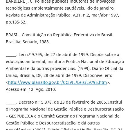
BARBIERI, J. C. Políticas públicas indutoras de inovações
tecnológicas ambientalmente saudáveis. Rio de Janeiro,
Revista de Administração Pública. v.31, n.2, mar/abr 1997,
pp.135-52.
BRASIL. Constituição da República Federativa do Brasil.
Brasília: Senado, 1988.
______. Lei n.º 9.795, de 27 de abril de 1999. Dispõe sobre a
educação ambiental, institui a Política Nacional de Educação
Ambiental e dá outras providências. (1999). Diário Oficial da
União, Brasília, DF, 28 de abril de 1999. Disponível em:
<
http://www.planalto.gov.br/CCIVIL/Leis/L9795.htm
>.
Acesso em: 12. Ago. 2010.
______. Decreto n.º 5.378, de 23 de fevereiro de 2005. Institui
o Programa Nacional de Gestão Pública e Desburocratização
– GESPÚBLICA e o Comitê Gestor do Programa Nacional de
Gestão Pública e Desburocratização, e dá outras
providências. (2005). Diário Oficial da União, Brasília, DF, 24