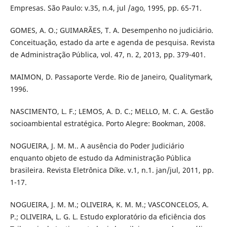
Empresas. São Paulo: v.35, n.4, jul /ago, 1995, pp. 65-71.
GOMES, A. O.; GUIMARÃES, T. A. Desempenho no judiciário.
Conceituação, estado da arte e agenda de pesquisa. Revista
de Administração Pública, vol. 47, n. 2, 2013, pp. 379-401.
MAIMON, D. Passaporte Verde. Rio de Janeiro, Qualitymark,
1996.
NASCIMENTO, L. F.; LEMOS, A. D. C.; MELLO, M. C. A. Gestão
socioambiental estratégica. Porto Alegre: Bookman, 2008.
NOGUEIRA, J. M. M.. A ausência do Poder Judiciário
enquanto objeto de estudo da Administração Pública
brasileira. Revista Eletrônica Díke. v.1, n.1. jan/jul, 2011, pp.
1-17.
NOGUEIRA, J. M. M.; OLIVEIRA, K. M. M.; VASCONCELOS, A.
P.; OLIVEIRA, L. G. L. Estudo exploratório da eficiência dos