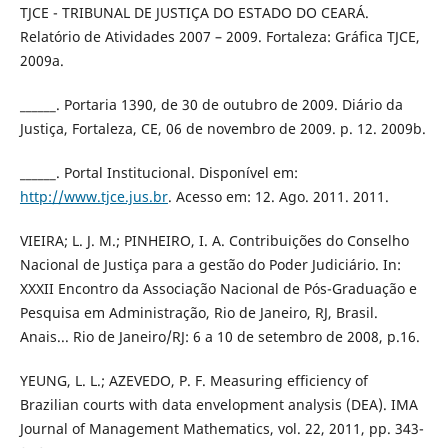
TJCE - TRIBUNAL DE JUSTIÇA DO ESTADO DO CEARÁ.
Relatório de Atividades 2007 – 2009. Fortaleza: Gráfica TJCE,
2009a.
______. Portaria 1390, de 30 de outubro de 2009. Diário da
Justiça, Fortaleza, CE, 06 de novembro de 2009. p. 12. 2009b.
______. Portal Institucional. Disponível em:
http://www.tjce.jus.br
. Acesso em: 12. Ago. 2011. 2011.
VIEIRA; L. J. M.; PINHEIRO, I. A. Contribuições do Conselho
Nacional de Justiça para a gestão do Poder Judiciário. In:
XXXII Encontro da Associação Nacional de Pós-Graduação e
Pesquisa em Administração, Rio de Janeiro, RJ, Brasil.
Anais... Rio de Janeiro/RJ: 6 a 10 de setembro de 2008, p.16.
YEUNG, L. L.; AZEVEDO, P. F. Measuring efficiency of
Brazilian courts with data envelopment analysis (DEA). IMA
Journal of Management Mathematics, vol. 22, 2011, pp. 343-