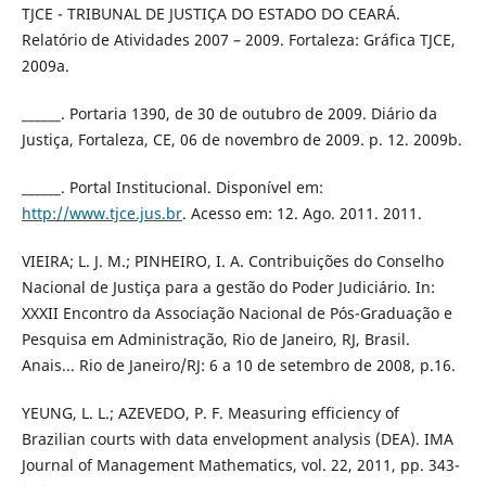
TJCE - TRIBUNAL DE JUSTIÇA DO ESTADO DO CEARÁ.
Relatório de Atividades 2007 – 2009. Fortaleza: Gráfica TJCE,
2009a.
______. Portaria 1390, de 30 de outubro de 2009. Diário da
Justiça, Fortaleza, CE, 06 de novembro de 2009. p. 12. 2009b.
______. Portal Institucional. Disponível em:
http://www.tjce.jus.br
. Acesso em: 12. Ago. 2011. 2011.
VIEIRA; L. J. M.; PINHEIRO, I. A. Contribuições do Conselho
Nacional de Justiça para a gestão do Poder Judiciário. In:
XXXII Encontro da Associação Nacional de Pós-Graduação e
Pesquisa em Administração, Rio de Janeiro, RJ, Brasil.
Anais... Rio de Janeiro/RJ: 6 a 10 de setembro de 2008, p.16.
YEUNG, L. L.; AZEVEDO, P. F. Measuring efficiency of
Brazilian courts with data envelopment analysis (DEA). IMA
Journal of Management Mathematics, vol. 22, 2011, pp. 343-