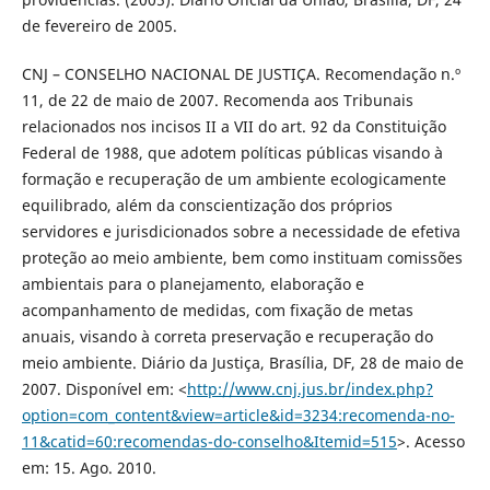
de fevereiro de 2005.
CNJ – CONSELHO NACIONAL DE JUSTIÇA. Recomendação n.º
11, de 22 de maio de 2007. Recomenda aos Tribunais
relacionados nos incisos II a VII do art. 92 da Constituição
Federal de 1988, que adotem políticas públicas visando à
formação e recuperação de um ambiente ecologicamente
equilibrado, além da conscientização dos próprios
servidores e jurisdicionados sobre a necessidade de efetiva
proteção ao meio ambiente, bem como instituam comissões
ambientais para o planejamento, elaboração e
acompanhamento de medidas, com fixação de metas
anuais, visando à correta preservação e recuperação do
meio ambiente. Diário da Justiça, Brasília, DF, 28 de maio de
2007. Disponível em: <
http://www.cnj.jus.br/index.php?
option=com_content&view=article&id=3234:recomenda-no-
11&catid=60:recomendas-do-conselho&Itemid=515
>. Acesso
em: 15. Ago. 2010.