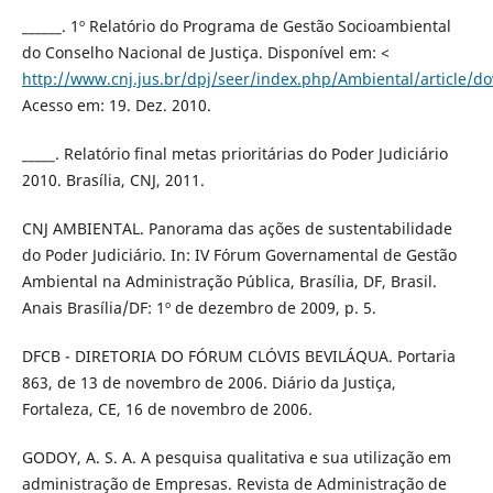
______. 1º Relatório do Programa de Gestão Socioambiental
do Conselho Nacional de Justiça. Disponível em: <
http://www.cnj.jus.br/dpj/seer/index.php/Ambiental/article/d
Acesso em: 19. Dez. 2010.
_____. Relatório final metas prioritárias do Poder Judiciário
2010. Brasília, CNJ, 2011.
CNJ AMBIENTAL. Panorama das ações de sustentabilidade
do Poder Judiciário. In: IV Fórum Governamental de Gestão
Ambiental na Administração Pública, Brasília, DF, Brasil.
Anais Brasília/DF: 1º de dezembro de 2009, p. 5.
DFCB - DIRETORIA DO FÓRUM CLÓVIS BEVILÁQUA. Portaria
863, de 13 de novembro de 2006. Diário da Justiça,
Fortaleza, CE, 16 de novembro de 2006.
GODOY, A. S. A. A pesquisa qualitativa e sua utilização em
administração de Empresas. Revista de Administração de