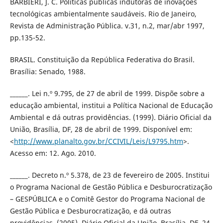
BARBIERI, J. C. Políticas públicas indutoras de inovações
tecnológicas ambientalmente saudáveis. Rio de Janeiro,
Revista de Administração Pública. v.31, n.2, mar/abr 1997,
pp.135-52.
BRASIL. Constituição da República Federativa do Brasil.
Brasília: Senado, 1988.
______. Lei n.º 9.795, de 27 de abril de 1999. Dispõe sobre a
educação ambiental, institui a Política Nacional de Educação
Ambiental e dá outras providências. (1999). Diário Oficial da
União, Brasília, DF, 28 de abril de 1999. Disponível em:
<
http://www.planalto.gov.br/CCIVIL/Leis/L9795.htm
>.
Acesso em: 12. Ago. 2010.
______. Decreto n.º 5.378, de 23 de fevereiro de 2005. Institui
o Programa Nacional de Gestão Pública e Desburocratização
– GESPÚBLICA e o Comitê Gestor do Programa Nacional de
Gestão Pública e Desburocratização, e dá outras
providências. (2005). Diário Oficial da União, Brasília, DF, 24