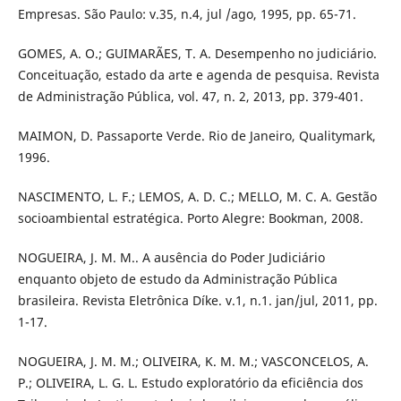
Empresas. São Paulo: v.35, n.4, jul /ago, 1995, pp. 65-71.
GOMES, A. O.; GUIMARÃES, T. A. Desempenho no judiciário.
Conceituação, estado da arte e agenda de pesquisa. Revista
de Administração Pública, vol. 47, n. 2, 2013, pp. 379-401.
MAIMON, D. Passaporte Verde. Rio de Janeiro, Qualitymark,
1996.
NASCIMENTO, L. F.; LEMOS, A. D. C.; MELLO, M. C. A. Gestão
socioambiental estratégica. Porto Alegre: Bookman, 2008.
NOGUEIRA, J. M. M.. A ausência do Poder Judiciário
enquanto objeto de estudo da Administração Pública
brasileira. Revista Eletrônica Díke. v.1, n.1. jan/jul, 2011, pp.
1-17.
NOGUEIRA, J. M. M.; OLIVEIRA, K. M. M.; VASCONCELOS, A.
P.; OLIVEIRA, L. G. L. Estudo exploratório da eficiência dos