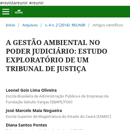
#revistareunir #reunir
Início
/
Arquivos
/
v. 4 n. 2 (2014): REUNIR
/
Artigos científicos
A GESTÃO AMBIENTAL NO
PODER JUDICIÁRIO: ESTUDO
EXPLORATÓRIO DE UM
TRIBUNAL DE JUSTIÇA
Leonel Gois Lima Oliveira
Escola Brasileira de Administração Pública e de Empresas da
Fundação Getulio Vargas (EBAPE/FGV)
José Marcelo Maia Nogueira
Escola Superior de Magistratura do Estado do Ceará (ESMEC)
Diana Santos Pontes