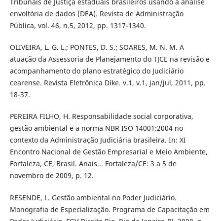
Tribunais de Justiça estaduais brasileiros usando a análise
envoltória de dados (DEA). Revista de Administração
Pública, vol. 46, n.5, 2012, pp. 1317-1340.
OLIVEIRA, L. G. L.; PONTES, D. S.; SOARES, M. N. M. A
atuação da Assessoria de Planejamento do TJCE na revisão e
acompanhamento do plano estratégico do Judiciário
cearense. Revista Eletrônica Díke. v.1, v.1, jan/jul, 2011, pp.
18-37.
PEREIRA FILHO, H. Responsabilidade social corporativa,
gestão ambiental e a norma NBR ISO 14001:2004 no
contexto da Administração Judiciária brasileira. In: XI
Encontro Nacional de Gestão Empresarial e Meio Ambiente,
Fortaleza, CE, Brasil. Anais... Fortaleza/CE: 3 a 5 de
novembro de 2009, p. 12.
RESENDE, L. Gestão ambiental no Poder Judiciário.
Monografia de Especialização. Programa de Capacitação em