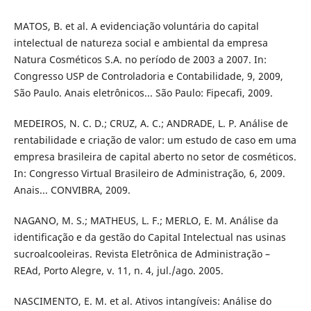
MATOS, B. et al. A evidenciação voluntária do capital
intelectual de natureza social e ambiental da empresa
Natura Cosméticos S.A. no período de 2003 a 2007. In:
Congresso USP de Controladoria e Contabilidade, 9, 2009,
São Paulo. Anais eletrônicos... São Paulo: Fipecafi, 2009.
MEDEIROS, N. C. D.; CRUZ, A. C.; ANDRADE, L. P. Análise de
rentabilidade e criação de valor: um estudo de caso em uma
empresa brasileira de capital aberto no setor de cosméticos.
In: Congresso Virtual Brasileiro de Administração, 6, 2009.
Anais... CONVIBRA, 2009.
NAGANO, M. S.; MATHEUS, L. F.; MERLO, E. M. Análise da
identificação e da gestão do Capital Intelectual nas usinas
sucroalcooleiras. Revista Eletrônica de Administração –
REAd, Porto Alegre, v. 11, n. 4, jul./ago. 2005.
NASCIMENTO, E. M. et al. Ativos intangíveis: Análise do