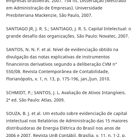
empresas brasileiras. 2007. 154 fls. Dissertação (Mestrado
em Administração de Empresas). Universidade
Presbiteriana Mackenzie, São Paulo, 2007.
SANTIAGO JR, J. R. S.; SANTIAGO, J. R. S. Capital Intelectual: o
grande desafio das organizações. São Paulo: Novatec, 2007.
SANTOS, N. N. F. et al. Nível de evidenciação obtido na
divulgação das notas explicativas de instrumentos
financeiros derivativos segundo a deliberação CVM n°
550/08. Revista Contemporânea de Contabilidade,
Florianópolis, v. 1, n. 13, p. 175-196, jan./jun. 2010.
SCHMIDT, P.; SANTOS, J. L. Avaliação de Ativos Intangíveis.
2ª ed. São Paulo: Atlas, 2009.
SOUZA, B. J. et al. Um estudo sobre evidenciação de capital
intelectual nos Relatórios de Administração das 15 maiores
distribuidoras de Energia Elétrica do Brasil nos anos de
2006 e 2007. Revista UnB Contábil, Brasília, v. 11, n. 1-2, p.