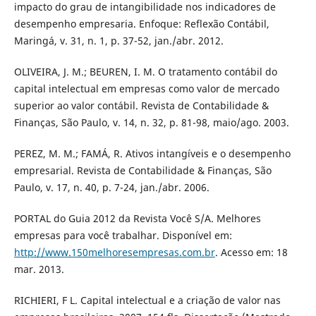
impacto do grau de intangibilidade nos indicadores de
desempenho empresaria. Enfoque: Reflexão Contábil,
Maringá, v. 31, n. 1, p. 37-52, jan./abr. 2012.
OLIVEIRA, J. M.; BEUREN, I. M. O tratamento contábil do
capital intelectual em empresas como valor de mercado
superior ao valor contábil. Revista de Contabilidade &
Finanças, São Paulo, v. 14, n. 32, p. 81-98, maio/ago. 2003.
PEREZ, M. M.; FAMÁ, R. Ativos intangíveis e o desempenho
empresarial. Revista de Contabilidade & Finanças, São
Paulo, v. 17, n. 40, p. 7-24, jan./abr. 2006.
PORTAL do Guia 2012 da Revista Você S/A. Melhores
empresas para você trabalhar. Disponível em:
http://www.150melhoresempresas.com.br
. Acesso em: 18
mar. 2013.
RICHIERI, F L. Capital intelectual e a criação de valor nas