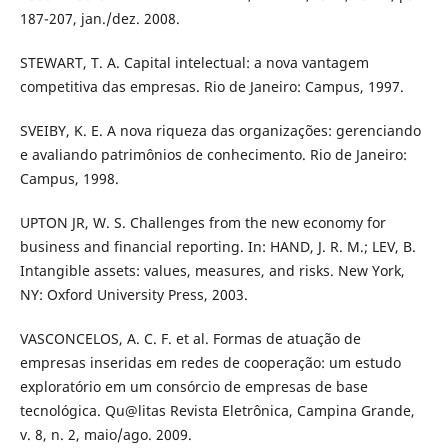
187-207, jan./dez. 2008.
STEWART, T. A. Capital intelectual: a nova vantagem
competitiva das empresas. Rio de Janeiro: Campus, 1997.
SVEIBY, K. E. A nova riqueza das organizações: gerenciando
e avaliando patrimônios de conhecimento. Rio de Janeiro:
Campus, 1998.
UPTON JR, W. S. Challenges from the new economy for
business and financial reporting. In: HAND, J. R. M.; LEV, B.
Intangible assets: values, measures, and risks. New York,
NY: Oxford University Press, 2003.
VASCONCELOS, A. C. F. et al. Formas de atuação de
empresas inseridas em redes de cooperação: um estudo
exploratório em um consórcio de empresas de base
tecnológica. Qu@litas Revista Eletrônica, Campina Grande,
v. 8, n. 2, maio/ago. 2009.