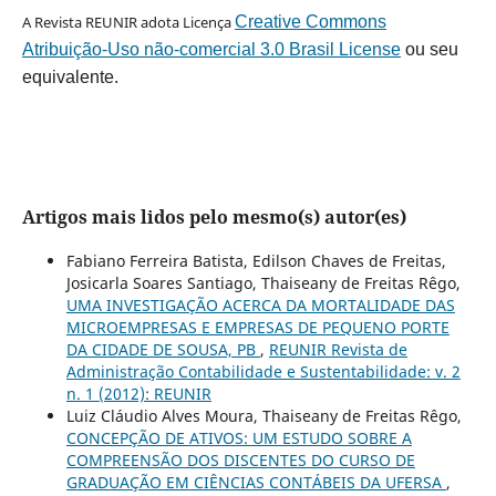
A Revista REUNIR adota Licença
Creative Commons
Atribuição-Uso não-comercial 3.0 Brasil License
ou seu
equivalente.
Artigos mais lidos pelo mesmo(s) autor(es)
Fabiano Ferreira Batista, Edilson Chaves de Freitas,
Josicarla Soares Santiago, Thaiseany de Freitas Rêgo,
UMA INVESTIGAÇÃO ACERCA DA MORTALIDADE DAS
MICROEMPRESAS E EMPRESAS DE PEQUENO PORTE
DA CIDADE DE SOUSA, PB
,
REUNIR Revista de
Administração Contabilidade e Sustentabilidade: v. 2
n. 1 (2012): REUNIR
Luiz Cláudio Alves Moura, Thaiseany de Freitas Rêgo,
CONCEPÇÃO DE ATIVOS: UM ESTUDO SOBRE A
COMPREENSÃO DOS DISCENTES DO CURSO DE
GRADUAÇÃO EM CIÊNCIAS CONTÁBEIS DA UFERSA
,