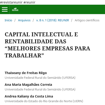
#revistareunir #reunir
Início
/
Arquivos
/
v. 8 n. 1 (2018): REUNIR
/
Artigos científicos
CAPITAL INTELECTUAL E
RENTABILIDADE DAS
“MELHORES EMPRESAS PARA
TRABALHAR”
Thaiseany de Freitas Rêgo
Universidade Federal Rural do Semiárido (UFERSA)
Ana Maria Magalhães Correia
Universidade Federal Rural do Semiárido (UFERSA)
Andrea Kaliany da Costa Lima
Universidade do Estado do Rio Grande do Norte (UERN)