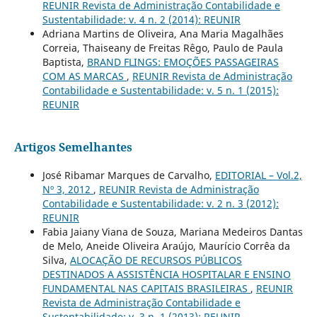
REUNIR Revista de Administração Contabilidade e
Sustentabilidade: v. 4 n. 2 (2014): REUNIR
Adriana Martins de Oliveira, Ana Maria Magalhães
Correia, Thaiseany de Freitas Rêgo, Paulo de Paula
Baptista,
BRAND FLINGS: EMOÇÕES PASSAGEIRAS
COM AS MARCAS
,
REUNIR Revista de Administração
Contabilidade e Sustentabilidade: v. 5 n. 1 (2015):
REUNIR
Artigos Semelhantes
José Ribamar Marques de Carvalho,
EDITORIAL – Vol.2,
Nº 3, 2012
,
REUNIR Revista de Administração
Contabilidade e Sustentabilidade: v. 2 n. 3 (2012):
REUNIR
Fabia Jaiany Viana de Souza, Mariana Medeiros Dantas
de Melo, Aneide Oliveira Araújo, Maurício Corrêa da
Silva,
ALOCAÇÃO DE RECURSOS PÚBLICOS
DESTINADOS A ASSISTÊNCIA HOSPITALAR E ENSINO
FUNDAMENTAL NAS CAPITAIS BRASILEIRAS
,
REUNIR
Revista de Administração Contabilidade e
Sustentabilidade: v. 3 n. 1 (2013): REUNIR