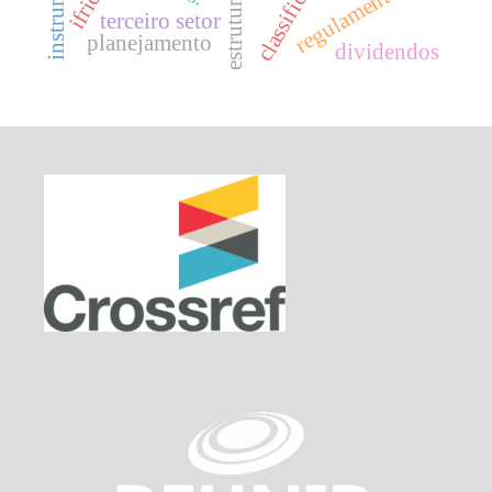
classificação
regulamentação
terceiro setor
planejamento
dividendos