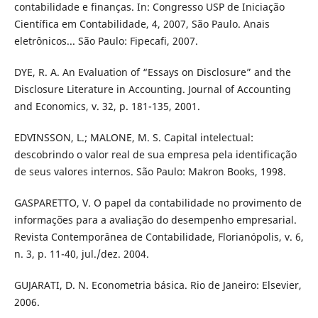
contabilidade e finanças. In: Congresso USP de Iniciação
Científica em Contabilidade, 4, 2007, São Paulo. Anais
eletrônicos... São Paulo: Fipecafi, 2007.
DYE, R. A. An Evaluation of “Essays on Disclosure” and the
Disclosure Literature in Accounting. Journal of Accounting
and Economics, v. 32, p. 181-135, 2001.
EDVINSSON, L.; MALONE, M. S. Capital intelectual:
descobrindo o valor real de sua empresa pela identificação
de seus valores internos. São Paulo: Makron Books, 1998.
GASPARETTO, V. O papel da contabilidade no provimento de
informações para a avaliação do desempenho empresarial.
Revista Contemporânea de Contabilidade, Florianópolis, v. 6,
n. 3, p. 11-40, jul./dez. 2004.
GUJARATI, D. N. Econometria básica. Rio de Janeiro: Elsevier,
2006.