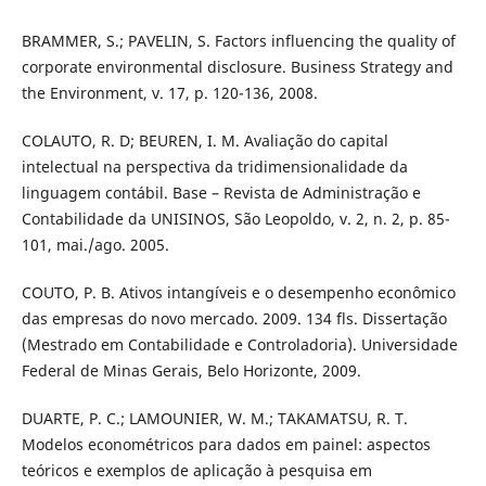
BRAMMER, S.; PAVELIN, S. Factors influencing the quality of
corporate environmental disclosure. Business Strategy and
the Environment, v. 17, p. 120-136, 2008.
COLAUTO, R. D; BEUREN, I. M. Avaliação do capital
intelectual na perspectiva da tridimensionalidade da
linguagem contábil. Base – Revista de Administração e
Contabilidade da UNISINOS, São Leopoldo, v. 2, n. 2, p. 85-
101, mai./ago. 2005.
COUTO, P. B. Ativos intangíveis e o desempenho econômico
das empresas do novo mercado. 2009. 134 fls. Dissertação
(Mestrado em Contabilidade e Controladoria). Universidade
Federal de Minas Gerais, Belo Horizonte, 2009.
DUARTE, P. C.; LAMOUNIER, W. M.; TAKAMATSU, R. T.
Modelos econométricos para dados em painel: aspectos
teóricos e exemplos de aplicação à pesquisa em