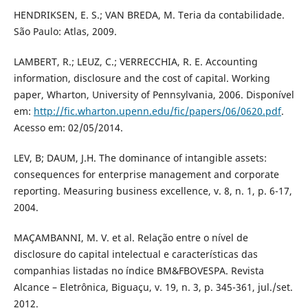
HENDRIKSEN, E. S.; VAN BREDA, M. Teria da contabilidade.
São Paulo: Atlas, 2009.
LAMBERT, R.; LEUZ, C.; VERRECCHIA, R. E. Accounting
information, disclosure and the cost of capital. Working
paper, Wharton, University of Pennsylvania, 2006. Disponível
em:
http://fic.wharton.upenn.edu/fic/papers/06/0620.pdf
.
Acesso em: 02/05/2014.
LEV, B; DAUM, J.H. The dominance of intangible assets:
consequences for enterprise management and corporate
reporting. Measuring business excellence, v. 8, n. 1, p. 6-17,
2004.
MAÇAMBANNI, M. V. et al. Relação entre o nível de
disclosure do capital intelectual e características das
companhias listadas no índice BM&FBOVESPA. Revista
Alcance – Eletrônica, Biguaçu, v. 19, n. 3, p. 345-361, jul./set.
2012.