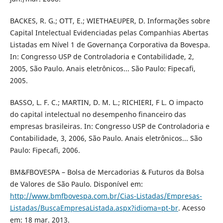
BACKES, R. G.; OTT, E.; WIETHAEUPER, D. Informações sobre
Capital Intelectual Evidenciadas pelas Companhias Abertas
Listadas em Nível 1 de Governança Corporativa da Bovespa.
In: Congresso USP de Controladoria e Contabilidade, 2,
2005, São Paulo. Anais eletrônicos... São Paulo: Fipecafi,
2005.
BASSO, L. F. C.; MARTIN, D. M. L.; RICHIERI, F L. O impacto
do capital intelectual no desempenho financeiro das
empresas brasileiras. In: Congresso USP de Controladoria e
Contabilidade, 3, 2006, São Paulo. Anais eletrônicos... São
Paulo: Fipecafi, 2006.
BM&FBOVESPA – Bolsa de Mercadorias & Futuros da Bolsa
de Valores de São Paulo. Disponível em:
http://www.bmfbovespa.com.br/Cias-Listadas/Empresas-
Listadas/BuscaEmpresaListada.aspx?idioma=pt-br
. Acesso
em: 18 mar. 2013.