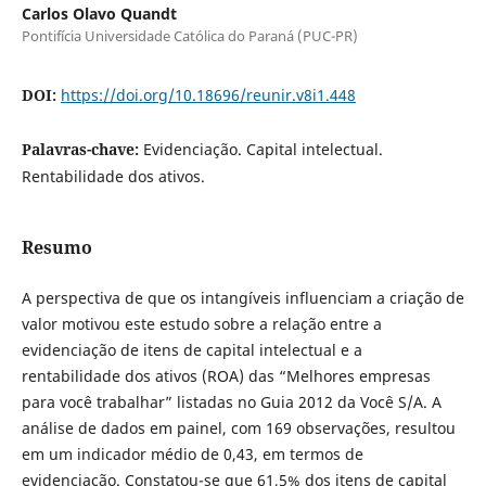
Carlos Olavo Quandt
Pontifícia Universidade Católica do Paraná (PUC-PR)
DOI:
https://doi.org/10.18696/reunir.v8i1.448
Palavras-chave:
Evidenciação. Capital intelectual.
Rentabilidade dos ativos.
Resumo
A perspectiva de que os intangíveis influenciam a criação de
valor motivou este estudo sobre a relação entre a
evidenciação de itens de capital intelectual e a
rentabilidade dos ativos (ROA) das “Melhores empresas
para você trabalhar” listadas no Guia 2012 da Você S/A. A
análise de dados em painel, com 169 observações, resultou
em um indicador médio de 0,43, em termos de
evidenciação. Constatou-se que 61,5% dos itens de capital