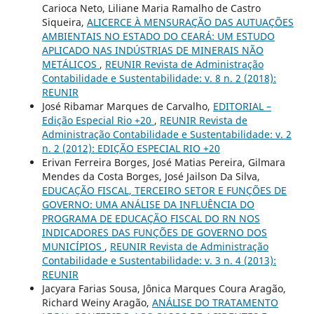
Carioca Neto, Liliane Maria Ramalho de Castro
Siqueira,
ALICERCE À MENSURAÇÃO DAS AUTUAÇÕES
AMBIENTAIS NO ESTADO DO CEARÁ: UM ESTUDO
APLICADO NAS INDÚSTRIAS DE MINERAIS NÃO
METÁLICOS
,
REUNIR Revista de Administração
Contabilidade e Sustentabilidade: v. 8 n. 2 (2018):
REUNIR
José Ribamar Marques de Carvalho,
EDITORIAL –
Edição Especial Rio +20
,
REUNIR Revista de
Administração Contabilidade e Sustentabilidade: v. 2
n. 2 (2012): EDIÇÃO ESPECIAL RIO +20
Erivan Ferreira Borges, José Matias Pereira, Gilmara
Mendes da Costa Borges, José Jailson Da Silva,
EDUCAÇÃO FISCAL, TERCEIRO SETOR E FUNÇÕES DE
GOVERNO: UMA ANÁLISE DA INFLUÊNCIA DO
PROGRAMA DE EDUCAÇÃO FISCAL DO RN NOS
INDICADORES DAS FUNÇÕES DE GOVERNO DOS
MUNICÍPIOS
,
REUNIR Revista de Administração
Contabilidade e Sustentabilidade: v. 3 n. 4 (2013):
REUNIR
Jacyara Farias Sousa, Jônica Marques Coura Aragão,
Richard Weiny Aragão,
ANÁLISE DO TRATAMENTO