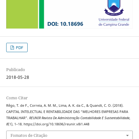
PDF
Publicado
2018-05-28
Como Citar
Rêgo, T. de F., Correia, A. M. M., Lima, A. K. da C., & Quandt, C. O. (2018).
CAPITAL INTELECTUAL E RENTABILIDADE DAS “MELHORES EMPRESAS PARA
TRABALHAR”.
REUNIR Revista De Administração Contabilidade E Sustentabilidade
,
8
(1), 1–18. https://doi.org/10.18696/reunir.v8i1.448
Fomatos de Citação