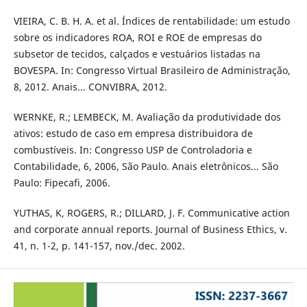
VIEIRA, C. B. H. A. et al. Índices de rentabilidade: um estudo
sobre os indicadores ROA, ROI e ROE de empresas do
subsetor de tecidos, calçados e vestuários listadas na
BOVESPA. In: Congresso Virtual Brasileiro de Administração,
8, 2012. Anais... CONVIBRA, 2012.
WERNKE, R.; LEMBECK, M. Avaliação da produtividade dos
ativos: estudo de caso em empresa distribuidora de
combustíveis. In: Congresso USP de Controladoria e
Contabilidade, 6, 2006, São Paulo. Anais eletrônicos... São
Paulo: Fipecafi, 2006.
YUTHAS, K, ROGERS, R.; DILLARD, J. F. Communicative action
and corporate annual reports. Journal of Business Ethics, v.
41, n. 1-2, p. 141-157, nov./dec. 2002.