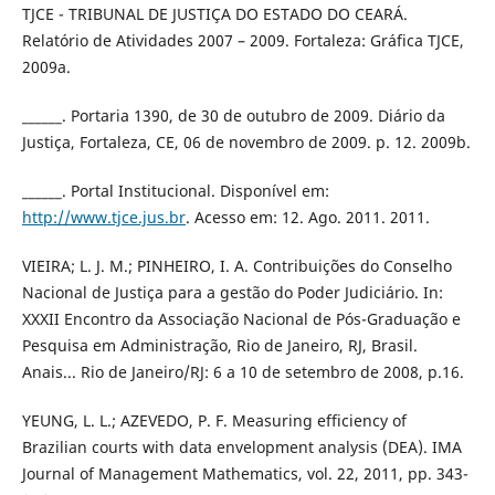
TJCE - TRIBUNAL DE JUSTIÇA DO ESTADO DO CEARÁ.
Relatório de Atividades 2007 – 2009. Fortaleza: Gráfica TJCE,
2009a.
______. Portaria 1390, de 30 de outubro de 2009. Diário da
Justiça, Fortaleza, CE, 06 de novembro de 2009. p. 12. 2009b.
______. Portal Institucional. Disponível em:
http://www.tjce.jus.br
. Acesso em: 12. Ago. 2011. 2011.
VIEIRA; L. J. M.; PINHEIRO, I. A. Contribuições do Conselho
Nacional de Justiça para a gestão do Poder Judiciário. In:
XXXII Encontro da Associação Nacional de Pós-Graduação e
Pesquisa em Administração, Rio de Janeiro, RJ, Brasil.
Anais... Rio de Janeiro/RJ: 6 a 10 de setembro de 2008, p.16.
YEUNG, L. L.; AZEVEDO, P. F. Measuring efficiency of
Brazilian courts with data envelopment analysis (DEA). IMA
Journal of Management Mathematics, vol. 22, 2011, pp. 343-