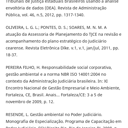
Tribunais de Justiça estaduais brasileiros usando a análise
envoltória de dados (DEA). Revista de Administração
Pública, vol. 46, n.5, 2012, pp. 1317-1340.
OLIVEIRA, L. G. L.; PONTES, D. S.; SOARES, M. N. M. A
atuação da Assessoria de Planejamento do TJCE na revisão e
acompanhamento do plano estratégico do Judiciário
cearense. Revista Eletrônica Díke. v.1, v.1, jan/jul, 2011, pp.
18-37.
PEREIRA FILHO, H. Responsabilidade social corporativa,
gestão ambiental e a norma NBR ISO 14001:2004 no
contexto da Administração Judiciária brasileira. In: XI
Encontro Nacional de Gestão Empresarial e Meio Ambiente,
Fortaleza, CE, Brasil. Anais... Fortaleza/CE: 3 a 5 de
novembro de 2009, p. 12.
RESENDE, L. Gestão ambiental no Poder Judiciário.
Monografia de Especialização. Programa de Capacitação em