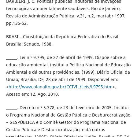
BARBIERI, J. C. Políticas públicas indutoras de inovações
tecnológicas ambientalmente saudáveis. Rio de Janeiro,
Revista de Administração Pública. v.31, n.2, mar/abr 1997,
pp.135-52.
BRASIL. Constituição da República Federativa do Brasil.
Brasília: Senado, 1988.
______. Lei n.º 9.795, de 27 de abril de 1999. Dispõe sobre a
educação ambiental, institui a Política Nacional de Educação
Ambiental e dá outras providências. (1999). Diário Oficial da
União, Brasília, DF, 28 de abril de 1999. Disponível em:
<
http://www.planalto.gov.br/CCIVIL/Leis/L9795.htm
>.
Acesso em: 12. Ago. 2010.
______. Decreto n.º 5.378, de 23 de fevereiro de 2005. Institui
o Programa Nacional de Gestão Pública e Desburocratização
– GESPÚBLICA e o Comitê Gestor do Programa Nacional de
Gestão Pública e Desburocratização, e dá outras
providências. (2005). Diário Oficial da União, Brasília, DF, 24