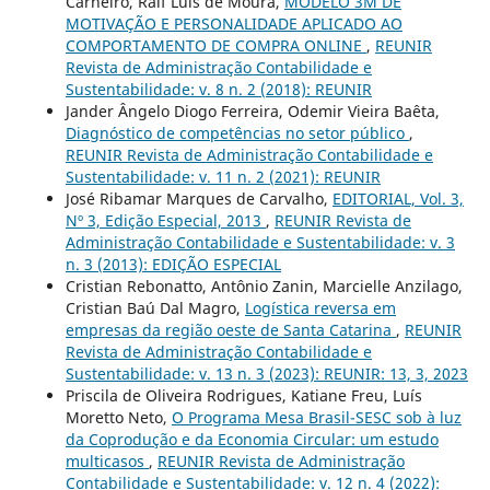
Carneiro, Ralf Luis de Moura,
MODELO 3M DE
MOTIVAÇÃO E PERSONALIDADE APLICADO AO
COMPORTAMENTO DE COMPRA ONLINE
,
REUNIR
Revista de Administração Contabilidade e
Sustentabilidade: v. 8 n. 2 (2018): REUNIR
Jander Ângelo Diogo Ferreira, Odemir Vieira Baêta,
Diagnóstico de competências no setor público
,
REUNIR Revista de Administração Contabilidade e
Sustentabilidade: v. 11 n. 2 (2021): REUNIR
José Ribamar Marques de Carvalho,
EDITORIAL, Vol. 3,
Nº 3, Edição Especial, 2013
,
REUNIR Revista de
Administração Contabilidade e Sustentabilidade: v. 3
n. 3 (2013): EDIÇÃO ESPECIAL
Cristian Rebonatto, Antônio Zanin, Marcielle Anzilago,
Cristian Baú Dal Magro,
Logística reversa em
empresas da região oeste de Santa Catarina
,
REUNIR
Revista de Administração Contabilidade e
Sustentabilidade: v. 13 n. 3 (2023): REUNIR: 13, 3, 2023
Priscila de Oliveira Rodrigues, Katiane Freu, Luís
Moretto Neto,
O Programa Mesa Brasil-SESC sob à luz
da Coprodução e da Economia Circular: um estudo
multicasos
,
REUNIR Revista de Administração
Contabilidade e Sustentabilidade: v. 12 n. 4 (2022):