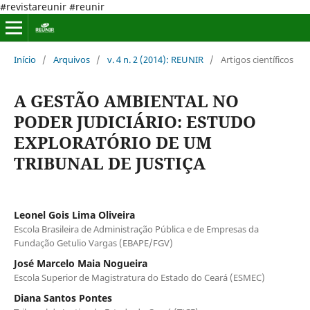
#revistareunir #reunir
Início
/
Arquivos
/
v. 4 n. 2 (2014): REUNIR
/
Artigos científicos
A GESTÃO AMBIENTAL NO
PODER JUDICIÁRIO: ESTUDO
EXPLORATÓRIO DE UM
TRIBUNAL DE JUSTIÇA
Leonel Gois Lima Oliveira
Escola Brasileira de Administração Pública e de Empresas da
Fundação Getulio Vargas (EBAPE/FGV)
José Marcelo Maia Nogueira
Escola Superior de Magistratura do Estado do Ceará (ESMEC)
Diana Santos Pontes