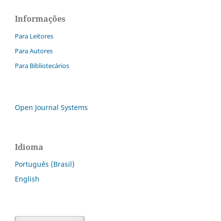
Informações
Para Leitores
Para Autores
Para Bibliotecários
Open Journal Systems
Idioma
Português (Brasil)
English