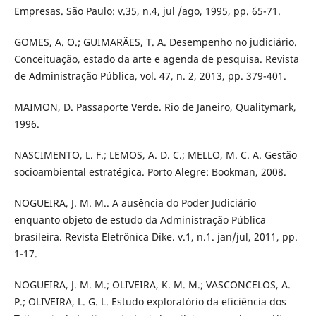
Empresas. São Paulo: v.35, n.4, jul /ago, 1995, pp. 65-71.
GOMES, A. O.; GUIMARÃES, T. A. Desempenho no judiciário.
Conceituação, estado da arte e agenda de pesquisa. Revista
de Administração Pública, vol. 47, n. 2, 2013, pp. 379-401.
MAIMON, D. Passaporte Verde. Rio de Janeiro, Qualitymark,
1996.
NASCIMENTO, L. F.; LEMOS, A. D. C.; MELLO, M. C. A. Gestão
socioambiental estratégica. Porto Alegre: Bookman, 2008.
NOGUEIRA, J. M. M.. A ausência do Poder Judiciário
enquanto objeto de estudo da Administração Pública
brasileira. Revista Eletrônica Díke. v.1, n.1. jan/jul, 2011, pp.
1-17.
NOGUEIRA, J. M. M.; OLIVEIRA, K. M. M.; VASCONCELOS, A.
P.; OLIVEIRA, L. G. L. Estudo exploratório da eficiência dos