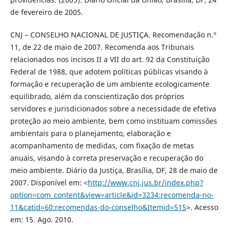
de fevereiro de 2005.
CNJ – CONSELHO NACIONAL DE JUSTIÇA. Recomendação n.º
11, de 22 de maio de 2007. Recomenda aos Tribunais
relacionados nos incisos II a VII do art. 92 da Constituição
Federal de 1988, que adotem políticas públicas visando à
formação e recuperação de um ambiente ecologicamente
equilibrado, além da conscientização dos próprios
servidores e jurisdicionados sobre a necessidade de efetiva
proteção ao meio ambiente, bem como instituam comissões
ambientais para o planejamento, elaboração e
acompanhamento de medidas, com fixação de metas
anuais, visando à correta preservação e recuperação do
meio ambiente. Diário da Justiça, Brasília, DF, 28 de maio de
2007. Disponível em: <
http://www.cnj.jus.br/index.php?
option=com_content&view=article&id=3234:recomenda-no-
11&catid=60:recomendas-do-conselho&Itemid=515
>. Acesso
em: 15. Ago. 2010.