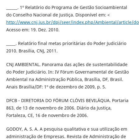
______. 1º Relatório do Programa de Gestão Socioambiental
do Conselho Nacional de Justiça. Disponível em: <
http://www.cnj.jus.br/dpj/seer/index.php/Ambiental/article/d
Acesso em: 19. Dez. 2010.
_____. Relatório final metas prioritárias do Poder Judiciário
2010. Brasília, CNJ, 2011.
CNJ AMBIENTAL. Panorama das ações de sustentabilidade
do Poder Judiciário. In: IV Fórum Governamental de Gestão
Ambiental na Administração Pública, Brasília, DF, Brasil.
Anais Brasília/DF: 1º de dezembro de 2009, p. 5.
DFCB - DIRETORIA DO FÓRUM CLÓVIS BEVILÁQUA. Portaria
863, de 13 de novembro de 2006. Diário da Justiça,
Fortaleza, CE, 16 de novembro de 2006.
GODOY, A. S. A. A pesquisa qualitativa e sua utilização em
administração de Empresas. Revista de Administração de