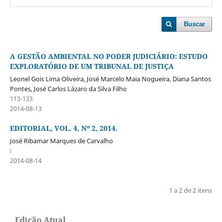
Buscar
A GESTÃO AMBIENTAL NO PODER JUDICIÁRIO: ESTUDO
EXPLORATÓRIO DE UM TRIBUNAL DE JUSTIÇA
Leonel Gois Lima Oliveira, José Marcelo Maia Nogueira, Diana Santos
Pontes, José Carlos Lázaro da Silva Filho
113-133
2014-08-13
EDITORIAL, VOL. 4, Nº 2, 2014.
José Ribamar Marques de Carvalho
i
2014-08-14
1 a 2 de 2 itens
Edição Atual