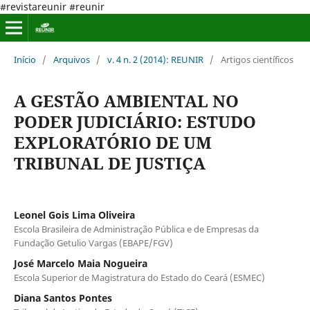
#revistareunir #reunir
Início
/
Arquivos
/
v. 4 n. 2 (2014): REUNIR
/
Artigos científicos
A GESTÃO AMBIENTAL NO
PODER JUDICIÁRIO: ESTUDO
EXPLORATÓRIO DE UM
TRIBUNAL DE JUSTIÇA
Leonel Gois Lima Oliveira
Escola Brasileira de Administração Pública e de Empresas da
Fundação Getulio Vargas (EBAPE/FGV)
José Marcelo Maia Nogueira
Escola Superior de Magistratura do Estado do Ceará (ESMEC)
Diana Santos Pontes