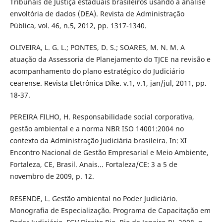
Tribunais de Justiça estaduais brasileiros usando a análise
envoltória de dados (DEA). Revista de Administração
Pública, vol. 46, n.5, 2012, pp. 1317-1340.
OLIVEIRA, L. G. L.; PONTES, D. S.; SOARES, M. N. M. A
atuação da Assessoria de Planejamento do TJCE na revisão e
acompanhamento do plano estratégico do Judiciário
cearense. Revista Eletrônica Díke. v.1, v.1, jan/jul, 2011, pp.
18-37.
PEREIRA FILHO, H. Responsabilidade social corporativa,
gestão ambiental e a norma NBR ISO 14001:2004 no
contexto da Administração Judiciária brasileira. In: XI
Encontro Nacional de Gestão Empresarial e Meio Ambiente,
Fortaleza, CE, Brasil. Anais... Fortaleza/CE: 3 a 5 de
novembro de 2009, p. 12.
RESENDE, L. Gestão ambiental no Poder Judiciário.
Monografia de Especialização. Programa de Capacitação em