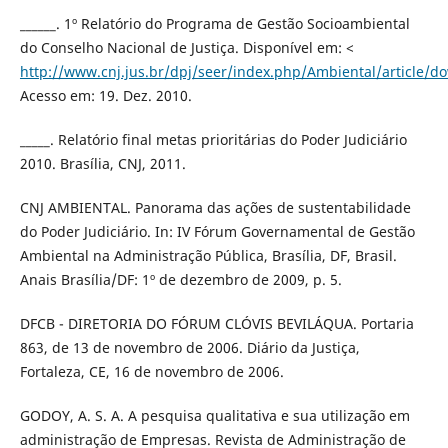
______. 1º Relatório do Programa de Gestão Socioambiental
do Conselho Nacional de Justiça. Disponível em: <
http://www.cnj.jus.br/dpj/seer/index.php/Ambiental/article/d
Acesso em: 19. Dez. 2010.
_____. Relatório final metas prioritárias do Poder Judiciário
2010. Brasília, CNJ, 2011.
CNJ AMBIENTAL. Panorama das ações de sustentabilidade
do Poder Judiciário. In: IV Fórum Governamental de Gestão
Ambiental na Administração Pública, Brasília, DF, Brasil.
Anais Brasília/DF: 1º de dezembro de 2009, p. 5.
DFCB - DIRETORIA DO FÓRUM CLÓVIS BEVILÁQUA. Portaria
863, de 13 de novembro de 2006. Diário da Justiça,
Fortaleza, CE, 16 de novembro de 2006.
GODOY, A. S. A. A pesquisa qualitativa e sua utilização em
administração de Empresas. Revista de Administração de