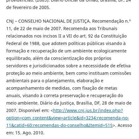
de fevereiro de 2005.
CNJ – CONSELHO NACIONAL DE JUSTIÇA. Recomendação n.º
11, de 22 de maio de 2007. Recomenda aos Tribunais
relacionados nos incisos II a VII do art. 92 da Constituição
Federal de 1988, que adotem políticas públicas visando à
formação e recuperação de um ambiente ecologicamente
equilibrado, além da conscientização dos próprios
servidores e jurisdicionados sobre a necessidade de efetiva
proteção ao meio ambiente, bem como instituam comissões
ambientais para o planejamento, elaboração e
acompanhamento de medidas, com fixação de metas
anuais, visando à correta preservação e recuperação do
meio ambiente. Diário da Justiça, Brasília, DF, 28 de maio de
2007. Disponível em: <
http://www.cnj.jus.br/index.php?
option=com_content&view=article&id=3234:recomenda-no-
11&catid=60:recomendas-do-conselho&Itemid=515
>. Acesso
em: 15. Ago. 2010.