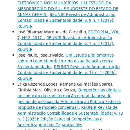
ELETRÔNICO NOS MUNICÍPIOS: UM ESTUDO DA
MESORREGIÃO DO SUL E SUDOESTE DO ESTADO DE
MINAS GERAIS
,
REUNIR Revista de Administração
Contabilidade e Sustentabilidade: v. 9 n. 1 (2019):
REUNIR
José Ribamar Marques de Carvalho,
EDITORIAL, VOL.
7, Nº 2, 2017.
,
REUNIR Revista de Administração
Contabilidade e Sustentabilidade: v. 7 n. 2 (2017):
REUNIR
Jose Paulo, Jose Irivaldo,
Um Estudo Bibliométrico
sobre o Lean Manufacturing e sua Relação com a
Sustentabilidade
,
REUNIR Revista de Administração
Contabilidade e Sustentabilidade: v. 16 n. 1 (2026):
REUNIR
Érika Rezende Lopes, Ramana Guimarães Soares,
Cinthia Mara Oliveira e Souza,
Competências digitais
no contexto da transformação digital da área de
gestão de pessoas da Administração Pública Federal:
proposta de modelo conceitual
,
REUNIR Revista de
Administração Contabilidade e Sustentabilidade: v. 13
n. 5 (2023): Edição Especial Competências e
Aprendizagem nas Organizações