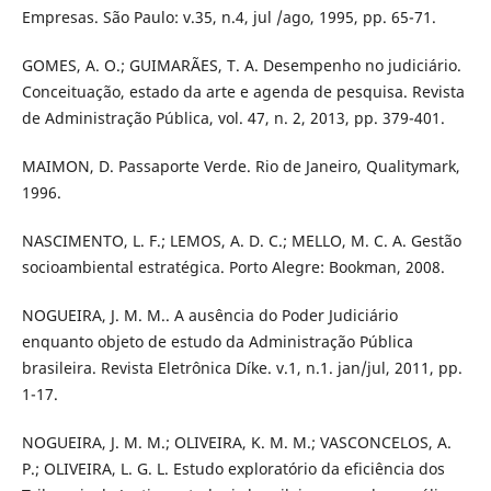
Empresas. São Paulo: v.35, n.4, jul /ago, 1995, pp. 65-71.
GOMES, A. O.; GUIMARÃES, T. A. Desempenho no judiciário.
Conceituação, estado da arte e agenda de pesquisa. Revista
de Administração Pública, vol. 47, n. 2, 2013, pp. 379-401.
MAIMON, D. Passaporte Verde. Rio de Janeiro, Qualitymark,
1996.
NASCIMENTO, L. F.; LEMOS, A. D. C.; MELLO, M. C. A. Gestão
socioambiental estratégica. Porto Alegre: Bookman, 2008.
NOGUEIRA, J. M. M.. A ausência do Poder Judiciário
enquanto objeto de estudo da Administração Pública
brasileira. Revista Eletrônica Díke. v.1, n.1. jan/jul, 2011, pp.
1-17.
NOGUEIRA, J. M. M.; OLIVEIRA, K. M. M.; VASCONCELOS, A.
P.; OLIVEIRA, L. G. L. Estudo exploratório da eficiência dos