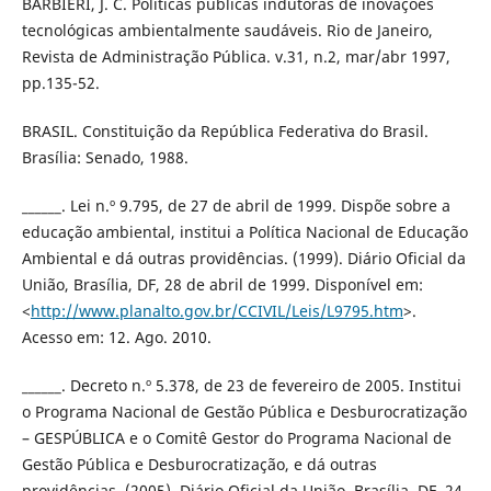
BARBIERI, J. C. Políticas públicas indutoras de inovações
tecnológicas ambientalmente saudáveis. Rio de Janeiro,
Revista de Administração Pública. v.31, n.2, mar/abr 1997,
pp.135-52.
BRASIL. Constituição da República Federativa do Brasil.
Brasília: Senado, 1988.
______. Lei n.º 9.795, de 27 de abril de 1999. Dispõe sobre a
educação ambiental, institui a Política Nacional de Educação
Ambiental e dá outras providências. (1999). Diário Oficial da
União, Brasília, DF, 28 de abril de 1999. Disponível em:
<
http://www.planalto.gov.br/CCIVIL/Leis/L9795.htm
>.
Acesso em: 12. Ago. 2010.
______. Decreto n.º 5.378, de 23 de fevereiro de 2005. Institui
o Programa Nacional de Gestão Pública e Desburocratização
– GESPÚBLICA e o Comitê Gestor do Programa Nacional de
Gestão Pública e Desburocratização, e dá outras
providências. (2005). Diário Oficial da União, Brasília, DF, 24