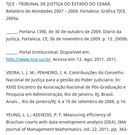
TJCE - TRIBUNAL DE JUSTIÇA DO ESTADO DO CEARÁ.
Relatório de Atividades 2007 – 2009. Fortaleza: Gráfica TJCE,
2009a.
______. Portaria 1390, de 30 de outubro de 2009. Diário da
Justiça, Fortaleza, CE, 06 de novembro de 2009. p. 12. 2009b.
______. Portal Institucional. Disponível em:
http://www.tjce.jus.br
. Acesso em: 12. Ago. 2011. 2011.
VIEIRA; L. J. M.; PINHEIRO, I. A. Contribuições do Conselho
Nacional de Justiça para a gestão do Poder Judiciário. In:
XXXII Encontro da Associação Nacional de Pós-Graduação e
Pesquisa em Administração, Rio de Janeiro, RJ, Brasil.
Anais... Rio de Janeiro/RJ: 6 a 10 de setembro de 2008, p.16.
YEUNG, L. L.; AZEVEDO, P. F. Measuring efficiency of
Brazilian courts with data envelopment analysis (DEA). IMA
Journal of Management Mathematics, vol. 22, 2011, pp. 343-