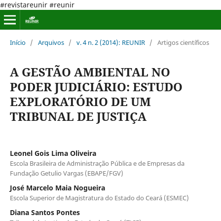
#revistareunir #reunir
Início
/
Arquivos
/
v. 4 n. 2 (2014): REUNIR
/
Artigos científicos
A GESTÃO AMBIENTAL NO
PODER JUDICIÁRIO: ESTUDO
EXPLORATÓRIO DE UM
TRIBUNAL DE JUSTIÇA
Leonel Gois Lima Oliveira
Escola Brasileira de Administração Pública e de Empresas da
Fundação Getulio Vargas (EBAPE/FGV)
José Marcelo Maia Nogueira
Escola Superior de Magistratura do Estado do Ceará (ESMEC)
Diana Santos Pontes