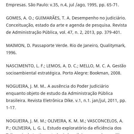
Empresas. São Paulo: v.35, n.4, jul /ago, 1995, pp. 65-71.
GOMES, A. O.; GUIMARÃES, T. A. Desempenho no judiciário.
Conceituação, estado da arte e agenda de pesquisa. Revista
de Administração Pública, vol. 47, n. 2, 2013, pp. 379-401.
MAIMON, D. Passaporte Verde. Rio de Janeiro, Qualitymark,
1996.
NASCIMENTO, L. F.; LEMOS, A. D. C.; MELLO, M. C. A. Gestão
socioambiental estratégica. Porto Alegre: Bookman, 2008.
NOGUEIRA, J. M. M.. A ausência do Poder Judiciário
enquanto objeto de estudo da Administração Pública
brasileira. Revista Eletrônica Díke. v.1, n.1. jan/jul, 2011, pp.
1-17.
NOGUEIRA, J. M. M.; OLIVEIRA, K. M. M.; VASCONCELOS, A.
P.; OLIVEIRA, L. G. L. Estudo exploratório da eficiência dos