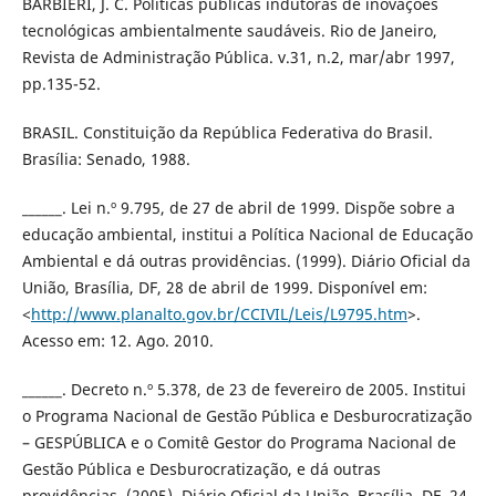
BARBIERI, J. C. Políticas públicas indutoras de inovações
tecnológicas ambientalmente saudáveis. Rio de Janeiro,
Revista de Administração Pública. v.31, n.2, mar/abr 1997,
pp.135-52.
BRASIL. Constituição da República Federativa do Brasil.
Brasília: Senado, 1988.
______. Lei n.º 9.795, de 27 de abril de 1999. Dispõe sobre a
educação ambiental, institui a Política Nacional de Educação
Ambiental e dá outras providências. (1999). Diário Oficial da
União, Brasília, DF, 28 de abril de 1999. Disponível em:
<
http://www.planalto.gov.br/CCIVIL/Leis/L9795.htm
>.
Acesso em: 12. Ago. 2010.
______. Decreto n.º 5.378, de 23 de fevereiro de 2005. Institui
o Programa Nacional de Gestão Pública e Desburocratização
– GESPÚBLICA e o Comitê Gestor do Programa Nacional de
Gestão Pública e Desburocratização, e dá outras
providências. (2005). Diário Oficial da União, Brasília, DF, 24