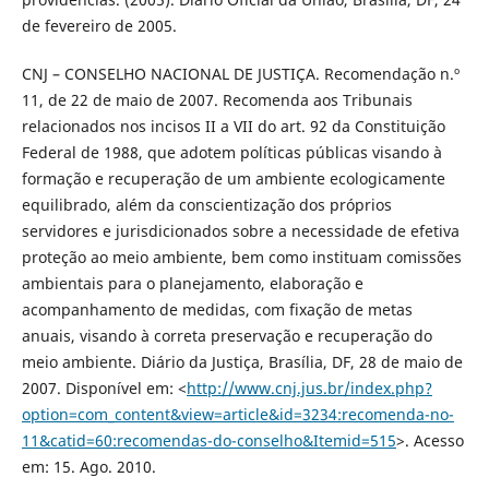
de fevereiro de 2005.
CNJ – CONSELHO NACIONAL DE JUSTIÇA. Recomendação n.º
11, de 22 de maio de 2007. Recomenda aos Tribunais
relacionados nos incisos II a VII do art. 92 da Constituição
Federal de 1988, que adotem políticas públicas visando à
formação e recuperação de um ambiente ecologicamente
equilibrado, além da conscientização dos próprios
servidores e jurisdicionados sobre a necessidade de efetiva
proteção ao meio ambiente, bem como instituam comissões
ambientais para o planejamento, elaboração e
acompanhamento de medidas, com fixação de metas
anuais, visando à correta preservação e recuperação do
meio ambiente. Diário da Justiça, Brasília, DF, 28 de maio de
2007. Disponível em: <
http://www.cnj.jus.br/index.php?
option=com_content&view=article&id=3234:recomenda-no-
11&catid=60:recomendas-do-conselho&Itemid=515
>. Acesso
em: 15. Ago. 2010.