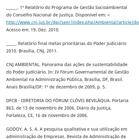
______. 1º Relatório do Programa de Gestão Socioambiental
do Conselho Nacional de Justiça. Disponível em: <
http://www.cnj.jus.br/dpj/seer/index.php/Ambiental/article/d
Acesso em: 19. Dez. 2010.
_____. Relatório final metas prioritárias do Poder Judiciário
2010. Brasília, CNJ, 2011.
CNJ AMBIENTAL. Panorama das ações de sustentabilidade
do Poder Judiciário. In: IV Fórum Governamental de Gestão
Ambiental na Administração Pública, Brasília, DF, Brasil.
Anais Brasília/DF: 1º de dezembro de 2009, p. 5.
DFCB - DIRETORIA DO FÓRUM CLÓVIS BEVILÁQUA. Portaria
863, de 13 de novembro de 2006. Diário da Justiça,
Fortaleza, CE, 16 de novembro de 2006.
GODOY, A. S. A. A pesquisa qualitativa e sua utilização em
administração de Empresas. Revista de Administração de