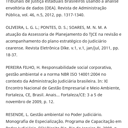
Tribunais de Justiça estaduais brasileiros usando a análise
envoltória de dados (DEA). Revista de Administração
Pública, vol. 46, n.5, 2012, pp. 1317-1340.
OLIVEIRA, L. G. L.; PONTES, D. S.; SOARES, M. N. M. A
atuação da Assessoria de Planejamento do TJCE na revisão e
acompanhamento do plano estratégico do Judiciário
cearense. Revista Eletrônica Díke. v.1, v.1, jan/jul, 2011, pp.
18-37.
PEREIRA FILHO, H. Responsabilidade social corporativa,
gestão ambiental e a norma NBR ISO 14001:2004 no
contexto da Administração Judiciária brasileira. In: XI
Encontro Nacional de Gestão Empresarial e Meio Ambiente,
Fortaleza, CE, Brasil. Anais... Fortaleza/CE: 3 a 5 de
novembro de 2009, p. 12.
RESENDE, L. Gestão ambiental no Poder Judiciário.
Monografia de Especialização. Programa de Capacitação em