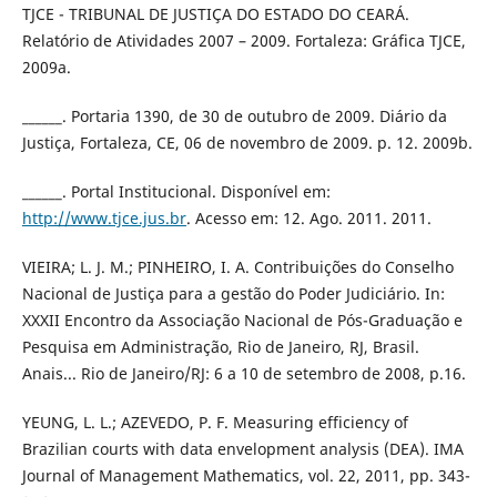
TJCE - TRIBUNAL DE JUSTIÇA DO ESTADO DO CEARÁ.
Relatório de Atividades 2007 – 2009. Fortaleza: Gráfica TJCE,
2009a.
______. Portaria 1390, de 30 de outubro de 2009. Diário da
Justiça, Fortaleza, CE, 06 de novembro de 2009. p. 12. 2009b.
______. Portal Institucional. Disponível em:
http://www.tjce.jus.br
. Acesso em: 12. Ago. 2011. 2011.
VIEIRA; L. J. M.; PINHEIRO, I. A. Contribuições do Conselho
Nacional de Justiça para a gestão do Poder Judiciário. In:
XXXII Encontro da Associação Nacional de Pós-Graduação e
Pesquisa em Administração, Rio de Janeiro, RJ, Brasil.
Anais... Rio de Janeiro/RJ: 6 a 10 de setembro de 2008, p.16.
YEUNG, L. L.; AZEVEDO, P. F. Measuring efficiency of
Brazilian courts with data envelopment analysis (DEA). IMA
Journal of Management Mathematics, vol. 22, 2011, pp. 343-