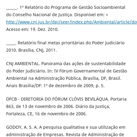
______. 1º Relatório do Programa de Gestão Socioambiental
do Conselho Nacional de Justiça. Disponível em: <
http://www.cnj.jus.br/dpj/seer/index.php/Ambiental/article/d
Acesso em: 19. Dez. 2010.
_____. Relatório final metas prioritárias do Poder Judiciário
2010. Brasília, CNJ, 2011.
CNJ AMBIENTAL. Panorama das ações de sustentabilidade
do Poder Judiciário. In: IV Fórum Governamental de Gestão
Ambiental na Administração Pública, Brasília, DF, Brasil.
Anais Brasília/DF: 1º de dezembro de 2009, p. 5.
DFCB - DIRETORIA DO FÓRUM CLÓVIS BEVILÁQUA. Portaria
863, de 13 de novembro de 2006. Diário da Justiça,
Fortaleza, CE, 16 de novembro de 2006.
GODOY, A. S. A. A pesquisa qualitativa e sua utilização em
administração de Empresas. Revista de Administração de