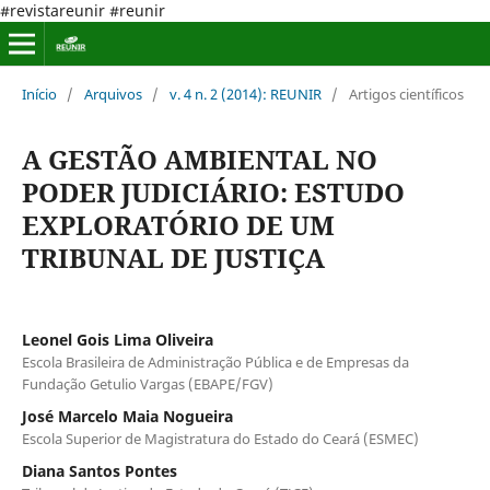
#revistareunir #reunir
Início
/
Arquivos
/
v. 4 n. 2 (2014): REUNIR
/
Artigos científicos
A GESTÃO AMBIENTAL NO
PODER JUDICIÁRIO: ESTUDO
EXPLORATÓRIO DE UM
TRIBUNAL DE JUSTIÇA
Leonel Gois Lima Oliveira
Escola Brasileira de Administração Pública e de Empresas da
Fundação Getulio Vargas (EBAPE/FGV)
José Marcelo Maia Nogueira
Escola Superior de Magistratura do Estado do Ceará (ESMEC)
Diana Santos Pontes