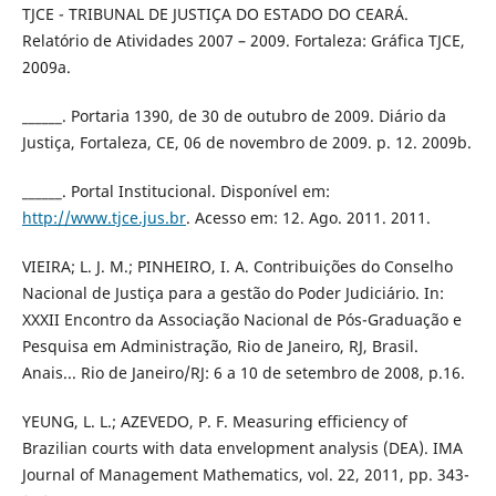
TJCE - TRIBUNAL DE JUSTIÇA DO ESTADO DO CEARÁ.
Relatório de Atividades 2007 – 2009. Fortaleza: Gráfica TJCE,
2009a.
______. Portaria 1390, de 30 de outubro de 2009. Diário da
Justiça, Fortaleza, CE, 06 de novembro de 2009. p. 12. 2009b.
______. Portal Institucional. Disponível em:
http://www.tjce.jus.br
. Acesso em: 12. Ago. 2011. 2011.
VIEIRA; L. J. M.; PINHEIRO, I. A. Contribuições do Conselho
Nacional de Justiça para a gestão do Poder Judiciário. In:
XXXII Encontro da Associação Nacional de Pós-Graduação e
Pesquisa em Administração, Rio de Janeiro, RJ, Brasil.
Anais... Rio de Janeiro/RJ: 6 a 10 de setembro de 2008, p.16.
YEUNG, L. L.; AZEVEDO, P. F. Measuring efficiency of
Brazilian courts with data envelopment analysis (DEA). IMA
Journal of Management Mathematics, vol. 22, 2011, pp. 343-