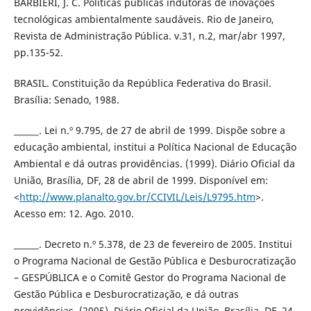
BARBIERI, J. C. Políticas públicas indutoras de inovações
tecnológicas ambientalmente saudáveis. Rio de Janeiro,
Revista de Administração Pública. v.31, n.2, mar/abr 1997,
pp.135-52.
BRASIL. Constituição da República Federativa do Brasil.
Brasília: Senado, 1988.
______. Lei n.º 9.795, de 27 de abril de 1999. Dispõe sobre a
educação ambiental, institui a Política Nacional de Educação
Ambiental e dá outras providências. (1999). Diário Oficial da
União, Brasília, DF, 28 de abril de 1999. Disponível em:
<
http://www.planalto.gov.br/CCIVIL/Leis/L9795.htm
>.
Acesso em: 12. Ago. 2010.
______. Decreto n.º 5.378, de 23 de fevereiro de 2005. Institui
o Programa Nacional de Gestão Pública e Desburocratização
– GESPÚBLICA e o Comitê Gestor do Programa Nacional de
Gestão Pública e Desburocratização, e dá outras
providências. (2005). Diário Oficial da União, Brasília, DF, 24