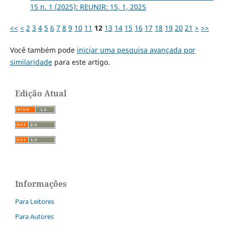
15 n. 1 (2025): REUNIR: 15, 1, 2025
<<
<
2
3
4
5
6
7
8
9
10
11
12
13
14
15
16
17
18
19
20
21
>
>>
Você também pode
iniciar uma pesquisa avançada por
similaridade
para este artigo.
Edição Atual
Informações
Para Leitores
Para Autores