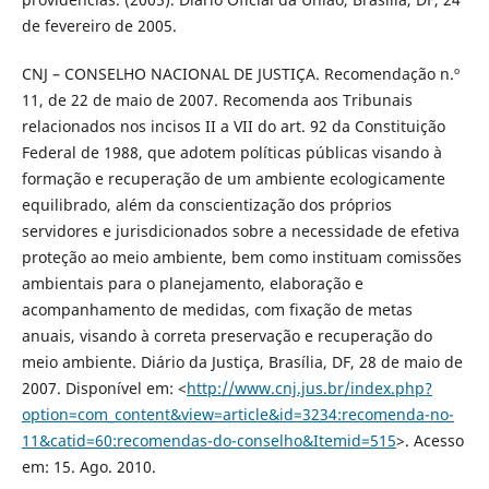
de fevereiro de 2005.
CNJ – CONSELHO NACIONAL DE JUSTIÇA. Recomendação n.º
11, de 22 de maio de 2007. Recomenda aos Tribunais
relacionados nos incisos II a VII do art. 92 da Constituição
Federal de 1988, que adotem políticas públicas visando à
formação e recuperação de um ambiente ecologicamente
equilibrado, além da conscientização dos próprios
servidores e jurisdicionados sobre a necessidade de efetiva
proteção ao meio ambiente, bem como instituam comissões
ambientais para o planejamento, elaboração e
acompanhamento de medidas, com fixação de metas
anuais, visando à correta preservação e recuperação do
meio ambiente. Diário da Justiça, Brasília, DF, 28 de maio de
2007. Disponível em: <
http://www.cnj.jus.br/index.php?
option=com_content&view=article&id=3234:recomenda-no-
11&catid=60:recomendas-do-conselho&Itemid=515
>. Acesso
em: 15. Ago. 2010.