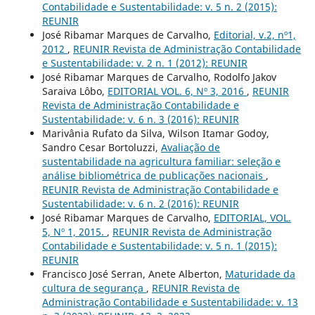
Contabilidade e Sustentabilidade: v. 5 n. 2 (2015):
REUNIR
José Ribamar Marques de Carvalho,
Editorial, v.2, nº1,
2012
,
REUNIR Revista de Administração Contabilidade
e Sustentabilidade: v. 2 n. 1 (2012): REUNIR
José Ribamar Marques de Carvalho, Rodolfo Jakov
Saraiva Lôbo,
EDITORIAL VOL. 6, Nº 3, 2016
,
REUNIR
Revista de Administração Contabilidade e
Sustentabilidade: v. 6 n. 3 (2016): REUNIR
Marivânia Rufato da Silva, Wilson Itamar Godoy,
Sandro Cesar Bortoluzzi,
Avaliação de
sustentabilidade na agricultura familiar: seleção e
análise bibliométrica de publicações nacionais
,
REUNIR Revista de Administração Contabilidade e
Sustentabilidade: v. 6 n. 2 (2016): REUNIR
José Ribamar Marques de Carvalho,
EDITORIAL, VOL.
5, Nº 1, 2015.
,
REUNIR Revista de Administração
Contabilidade e Sustentabilidade: v. 5 n. 1 (2015):
REUNIR
Francisco José Serran, Anete Alberton,
Maturidade da
cultura de segurança
,
REUNIR Revista de
Administração Contabilidade e Sustentabilidade: v. 13