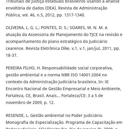
Tribunais de Justiça estaduais brasileiros usando a análise
envoltória de dados (DEA). Revista de Administração
Pública, vol. 46, n.5, 2012, pp. 1317-1340.
OLIVEIRA, L. G. L.; PONTES, D. S.; SOARES, M. N. M. A
atuação da Assessoria de Planejamento do TJCE na revisão e
acompanhamento do plano estratégico do Judiciário
cearense. Revista Eletrônica Díke. v.1, v.1, jan/jul, 2011, pp.
18-37.
PEREIRA FILHO, H. Responsabilidade social corporativa,
gestão ambiental e a norma NBR ISO 14001:2004 no
contexto da Administração Judiciária brasileira. In: XI
Encontro Nacional de Gestão Empresarial e Meio Ambiente,
Fortaleza, CE, Brasil. Anais... Fortaleza/CE: 3 a 5 de
novembro de 2009, p. 12.
RESENDE, L. Gestão ambiental no Poder Judiciário.
Monografia de Especialização. Programa de Capacitação em