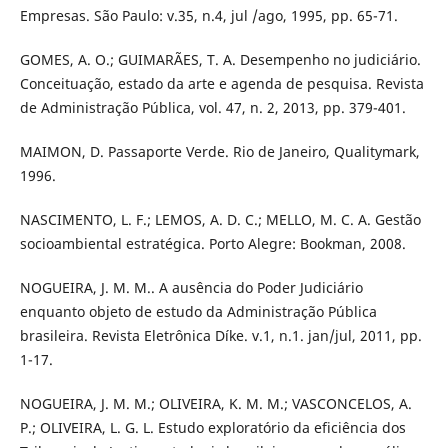
Empresas. São Paulo: v.35, n.4, jul /ago, 1995, pp. 65-71.
GOMES, A. O.; GUIMARÃES, T. A. Desempenho no judiciário.
Conceituação, estado da arte e agenda de pesquisa. Revista
de Administração Pública, vol. 47, n. 2, 2013, pp. 379-401.
MAIMON, D. Passaporte Verde. Rio de Janeiro, Qualitymark,
1996.
NASCIMENTO, L. F.; LEMOS, A. D. C.; MELLO, M. C. A. Gestão
socioambiental estratégica. Porto Alegre: Bookman, 2008.
NOGUEIRA, J. M. M.. A ausência do Poder Judiciário
enquanto objeto de estudo da Administração Pública
brasileira. Revista Eletrônica Díke. v.1, n.1. jan/jul, 2011, pp.
1-17.
NOGUEIRA, J. M. M.; OLIVEIRA, K. M. M.; VASCONCELOS, A.
P.; OLIVEIRA, L. G. L. Estudo exploratório da eficiência dos