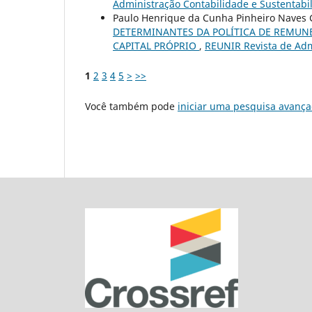
Administração Contabilidade e Sustentabili
Paulo Henrique da Cunha Pinheiro Naves
DETERMINANTES DA POLÍTICA DE REMUNE
CAPITAL PRÓPRIO
,
REUNIR Revista de Admi
1
2
3
4
5
>
>>
Você também pode
iniciar uma pesquisa avança