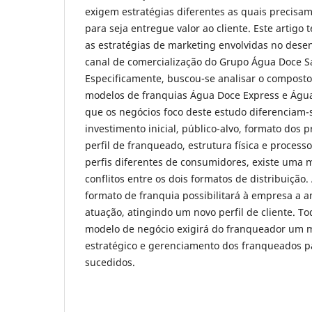
exigem estratégias diferentes as quais precisa
para seja entregue valor ao cliente. Este artigo
as estratégias de marketing envolvidas no des
canal de comercialização do Grupo Água Doce Sa
Especificamente, buscou-se analisar o compost
modelos de franquias Água Doce Express e Águ
que os negócios foco deste estudo diferenciam-
investimento inicial, público-alvo, formato dos 
perfil de franqueado, estrutura física e process
perfis diferentes de consumidores, existe uma 
conflitos entre os dois formatos de distribuição
formato de franquia possibilitará à empresa a 
atuação, atingindo um novo perfil de cliente. To
modelo de negócio exigirá do franqueador um 
estratégico e gerenciamento dos franqueados 
sucedidos.