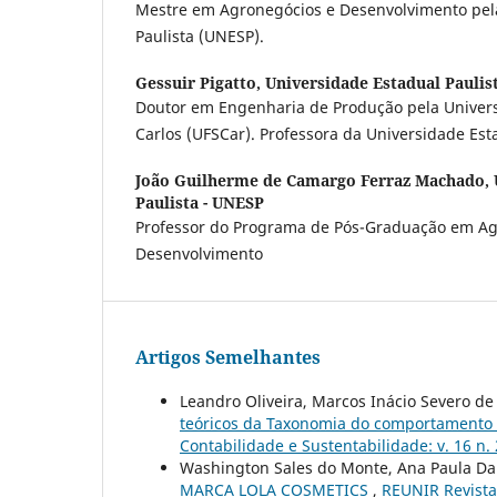
Mestre em Agronegócios e Desenvolvimento pela
Paulista (UNESP).
Gessuir Pigatto,
Universidade Estadual Paulis
Doutor em Engenharia de Produção pela Univers
Carlos (UFSCar). Professora da Universidade Est
João Guilherme de Camargo Ferraz Machado,
Paulista - UNESP
Professor do Programa de Pós-Graduação em Ag
Desenvolvimento
Artigos Semelhantes
Leandro Oliveira, Marcos Inácio Severo de 
teóricos da Taxonomia do comportamento
Contabilidade e Sustentabilidade: v. 16 n.
Washington Sales do Monte, Ana Paula Da
MARCA LOLA COSMETICS
,
REUNIR Revista 