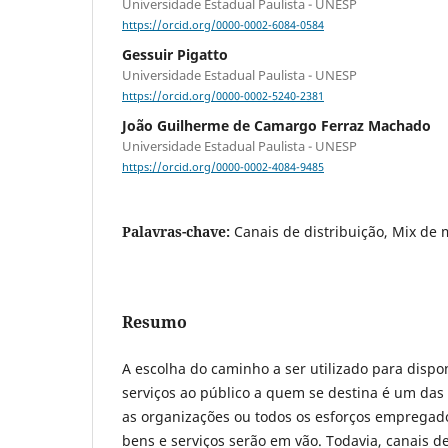
Universidade Estadual Paulista - UNESP
https://orcid.org/0000-0002-6084-0584
Gessuir Pigatto
Universidade Estadual Paulista - UNESP
https://orcid.org/0000-0002-5240-2381
João Guilherme de Camargo Ferraz Machado
Universidade Estadual Paulista - UNESP
https://orcid.org/0000-0002-4084-9485
Palavras-chave:
Canais de distribuição, Mix de 
Resumo
A escolha do caminho a ser utilizado para dispon
serviços ao público a quem se destina é um das 
as organizações ou todos os esforços empregad
bens e serviços serão em vão. Todavia, canais de