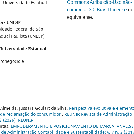
Commons Atribuição-Uso não-
 Universidade Estatual
comercial 3.0 Brasil License
ou
equivalente.
ta - UNESP
idade Federal de São
adual Paulista (UNESP).
Universidade Estadual
ronegócio e
Almeida, Jussara Goulart da Silva,
Perspectiva evolutiva e element
 de reclamação do consumidor
,
REUNIR Revista de Administração
 2 (2026): REUNIR
ntas,
EMPODERAMENTO E POSICIONAMENTO DE MARCA: ANÁLISE
de Administração Contabilidade e Sustentabilidade: v. 7 n. 3 (2017