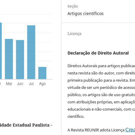
Seção
Artigos científicos
Licença
Declaração de Direito Autoral
Direitos Autorais para artigos public
nesta revista são do autor, com direit
primeira publicação para a revista. E
virtude de ser um periódico de acess
público, os artigos são de uso gratuit
com atribuições próprias, em aplicaç
educacionais e não-comerciais, com c
científico.
idade Estadual Paulista -
A Revista REUNIR adota Licença
Crea