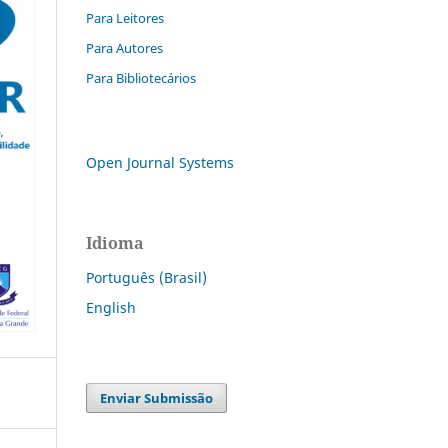
Para Leitores
Para Autores
Para Bibliotecários
Open Journal Systems
Idioma
Português (Brasil)
English
Enviar Submissão