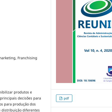
marketing, Franchising
ibilizar produtos e
principais decisões para
pdf
os para produção dos
 distribuição diferentes