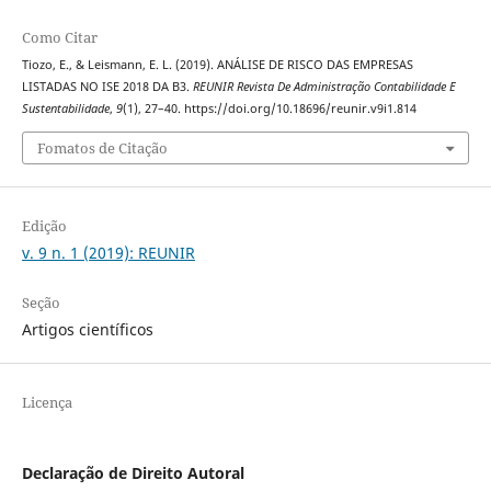
Como Citar
Tiozo, E., & Leismann, E. L. (2019). ANÁLISE DE RISCO DAS EMPRESAS
LISTADAS NO ISE 2018 DA B3.
REUNIR Revista De Administração Contabilidade E
Sustentabilidade
,
9
(1), 27–40. https://doi.org/10.18696/reunir.v9i1.814
Fomatos de Citação
Edição
v. 9 n. 1 (2019): REUNIR
Seção
Artigos científicos
Licença
Declaração de Direito Autoral