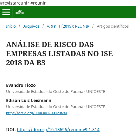
#revistareunir #reunir
Início
/
Arquivos
/
v. 9 n. 1 (2019): REUNIR
/
Artigos científicos
ANÁLISE DE RISCO DAS
EMPRESAS LISTADAS NO ISE
2018 DA B3
Evandro Tiozo
Universidade Estadual do Oeste do Paraná - UNIOESTE
Edison Luiz Leismann
Universidade Estadual do Oeste do Paraná - UNIOESTE
https://orcid.org/0000-0002-4112-8241
DOI:
https://doi.org/10.18696/reunir.v9i1.814