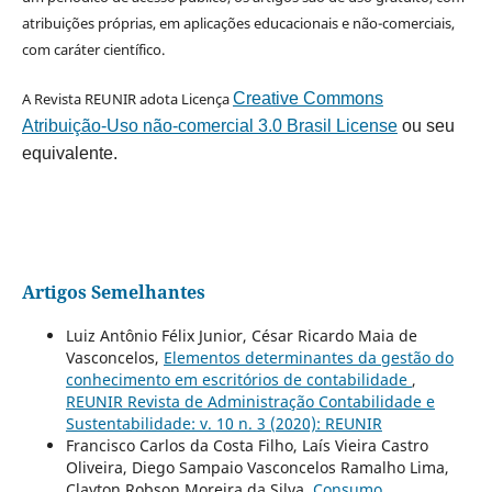
atribuições próprias, em aplicações educacionais e não-comerciais,
com caráter científico.
A Revista REUNIR adota Licença
Creative Commons
Atribuição-Uso não-comercial 3.0 Brasil License
ou seu
equivalente.
Artigos Semelhantes
Luiz Antônio Félix Junior, César Ricardo Maia de
Vasconcelos,
Elementos determinantes da gestão do
conhecimento em escritórios de contabilidade
,
REUNIR Revista de Administração Contabilidade e
Sustentabilidade: v. 10 n. 3 (2020): REUNIR
Francisco Carlos da Costa Filho, Laís Vieira Castro
Oliveira, Diego Sampaio Vasconcelos Ramalho Lima,
Clayton Robson Moreira da Silva,
Consumo