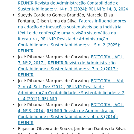
REUNIR Revista de Administração Contabilidade e
Sustentabilidade: v. 14 n. 3 (2024): REUNIR: 14, 3, 2024
Sueydy Cordeiro Gomes Brandão, Marcele Elisa
Fontana, Gilson Lima da Silva,
Fatores influenciadores
na adoção de inovações sustentáveis pela indústria
têxtil e de confecção: uma revisão sistemática da
literatura
,
REUNIR Revista de Administração
Contabilidade e Sustentabilidade: v. 15 n. 2 (2025):
REUNIR
José Ribamar Marques de Carvalho,
EDITORIAL, VOL.
7, Nº 2, 2017.
,
REUNIR Revista de Administração
Contabilidade e Sustentabilidade: v. 7 n. 2 (2017):
REUNIR
José Ribamar Marques de Carvalho,
EDITORIAL – Vol.
2, no 4, Set.-Dez./2012
,
REUNIR Revista de
Administração Contabilidade e Sustentabilidade: v. 2
n. 4 (2012): REUNIR
José Ribamar Marques de Carvalho,
EDITORIAL, VOL.
4, Nº 3, 2014
,
REUNIR Revista de Administração
Contabilidade e Sustentabilidade: v. 4 n. 3 (2014):
REUNIR
Elijasson Oliveira de Souza, Jandeson Dantas da Silva,