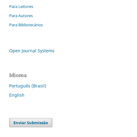
Para Leitores
Para Autores
Para Bibliotecários
Open Journal Systems
Idioma
Português (Brasil)
English
Enviar Submissão