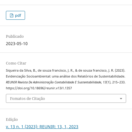
pdf
Publicado
2023-05-10
Como Citar
Siqueira da Silva, B., de souza francisco, J. R., & de souza francisco, J. R. (2023).
Evidenciação Socioambiental: uma análise dos Relatórios de Sustentabilidade.
REUNIR Revista De Administração Contabilidade E Sustentabilidade
,
13
(1), 215–233.
https://doi.org/10.18696/reunir.v13i1.1357
Fomatos de Citação
Edição
v. 13 n. 1 (2023): REUNIR: 13, 1, 2023