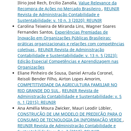
Ilírio José Rech, Ercilio Zanolla,
Value Relevance da
Recompra de Ações no Mercado Brasileiro
,
REUNIR
Revista de Administração Contabilidade e
Sustentabilidade: v. 10 n. 3 (2020): REUNIR
Carolina Teixeira de Miranda Lins, Wagner Soares
Fernandes Santos,
Experiências Premiadas de
Inovação em Organizações Públicas Brasileiras:
práticas organizacionais e relações com competências
coletivas
,
REUNIR Revista de Administração
Contabilidade e Sustentabilidade: v. 13 n. 5 (2023):
Edição Especial Competências e Aprendizagem nas
Organizações
Eliane Pinheiro de Sousa, Daniel Arruda Coronel,
Reisoli Bender Filho, Airton Lopes Amorim,
COMPETITIVIDADE DA AGRICULTURA FAMILIAR NO
RIO GRANDE DO SUL
,
REUNIR Revista de
Administração Contabilidade e Sustentabilidade: v. 5
n. 1 (2015): REUNIR
Ana Amélia Moura Zwicker, Mauri Leodir Löbler,
CONSTRUÇÃO DE UM MODELO DE PREDIÇÃO PARA O
CONSUMO DE TECNOLOGIA DA INFORMAÇÃO VERDE
,
REUNIR Revista de Administração Contabilidade e