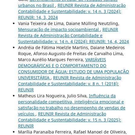
urbanos no Brasil
,
REUNIR Revista de Administração
Contabilidade e Sustentabilidade: v. 14 n. 3 (2024):
REUNIR: 14, 3, 2024
Vania Teixeira de Lima, Daiane Mülling Neutzling,
Mensuração de impacto socioambiental
,
REUNIR
Revista de Administração Contabilidade e
Sustentabilidade: v. 14 n. 4 (2024): REUNIR: 14, 4, 2024
Andréia de Fátima Hoelzle Martins, Daiane Medeiros
Roque, Afonso Augusto de Freitas de Carvalho Lima,
Marco Aurélio Marques Ferreira,
VARIÁVEIS
DEMOGRÁFICAS E O COMPORTAMENTO DO
CONSUMIDOR DE ÁGUA: ESTUDO DE UMA POPULAÇÃO
UNIVERSITÁRIA
,
REUNIR Revista de Administração
Contabilidade e Sustentabilidade: v. 8 n. 1 (2018):
REUNIR
Matheus Lira Nogueira, Julio Silva,
Influência da
personalidade competitiva, inteligência emocional e
satisfação no trabalho no desempenho de vendas de
veículos
,
REUNIR Revista de Administração
Contabilidade e Sustentabilidade: v. 15 n. 3 (2025):
REUNIR
Marília Paranaíba Ferreira, Rafael Manoel de Oliveira,