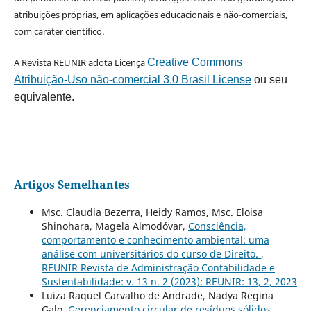
atribuições próprias, em aplicações educacionais e não-comerciais,
com caráter científico.
A Revista REUNIR adota Licença
Creative Commons
Atribuição-Uso não-comercial 3.0 Brasil License
ou seu
equivalente.
Artigos Semelhantes
Msc. Claudia Bezerra, Heidy Ramos, Msc. Eloisa
Shinohara, Magela Almodóvar,
Consciência,
comportamento e conhecimento ambiental: uma
análise com universitários do curso de Direito.
,
REUNIR Revista de Administração Contabilidade e
Sustentabilidade: v. 13 n. 2 (2023): REUNIR: 13, 2, 2023
Luiza Raquel Carvalho de Andrade, Nadya Regina
Galo,
Gerenciamento circular de resíduos sólidos