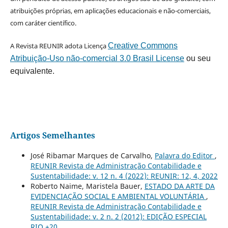
atribuições próprias, em aplicações educacionais e não-comerciais,
com caráter científico.
A Revista REUNIR adota Licença
Creative Commons
Atribuição-Uso não-comercial 3.0 Brasil License
ou seu
equivalente.
Artigos Semelhantes
José Ribamar Marques de Carvalho,
Palavra do Editor
,
REUNIR Revista de Administração Contabilidade e
Sustentabilidade: v. 12 n. 4 (2022): REUNIR: 12, 4, 2022
Roberto Naime, Maristela Bauer,
ESTADO DA ARTE DA
EVIDENCIAÇÃO SOCIAL E AMBIENTAL VOLUNTÁRIA
,
REUNIR Revista de Administração Contabilidade e
Sustentabilidade: v. 2 n. 2 (2012): EDIÇÃO ESPECIAL
RIO +20