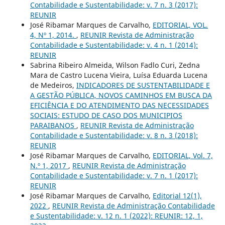
Contabilidade e Sustentabilidade: v. 7 n. 3 (2017):
REUNIR
José Ribamar Marques de Carvalho,
EDITORIAL, VOL.
4, Nº 1, 2014.
,
REUNIR Revista de Administração
Contabilidade e Sustentabilidade: v. 4 n. 1 (2014):
REUNIR
Sabrina Ribeiro Almeida, Wilson Fadlo Curi, Zedna
Mara de Castro Lucena Vieira, Luísa Eduarda Lucena
de Medeiros,
INDICADORES DE SUSTENTABILIDADE E
A GESTÃO PÚBLICA, NOVOS CAMINHOS EM BUSCA DA
EFICIÊNCIA E DO ATENDIMENTO DAS NECESSIDADES
SOCIAIS: ESTUDO DE CASO DOS MUNICIPIOS
PARAIBANOS
,
REUNIR Revista de Administração
Contabilidade e Sustentabilidade: v. 8 n. 3 (2018):
REUNIR
José Ribamar Marques de Carvalho,
EDITORIAL, Vol. 7,
N.º 1, 2017
,
REUNIR Revista de Administração
Contabilidade e Sustentabilidade: v. 7 n. 1 (2017):
REUNIR
José Ribamar Marques de Carvalho,
Editorial 12(1),
2022
,
REUNIR Revista de Administração Contabilidade
e Sustentabilidade: v. 12 n. 1 (2022): REUNIR: 12, 1,