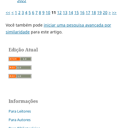
2022
<<
<
1
2
3
4
5
6
7
8
9
10
11
12
13
14
15
16
17
18
19
20
>
>>
Você também pode
iniciar uma pesquisa avançada por
similaridade
para este artigo.
Edição Atual
Informações
Para Leitores
Para Autores