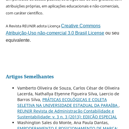
atribuições próprias, em aplicações educacionais e não-comerciais,
com caráter científico.
A Revista REUNIR adota Licença
Creative Commons
Atribuição-Uso não-comercial 3.0 Brasil License
ou seu
equivalente.
Artigos Semelhantes
Vamberto Oliveira de Souza, Carlos César de Oliveira
Lacerda, Nathallya Etyenne Figueira Silva, Laercio de
Barros Silva,
PRÁTICAS ECOLÓGICAS E COLETA
SELETIVA NA UNIVERSIDADE ESTADUAL DA PARAÍBA
,
REUNIR Revista de Administração Contabilidade e
Sustentabilidade: v. 3 n. 3 (2013): EDIÇÃO ESPECIAL
Washington Sales do Monte, Ana Paula Dantas,
EMPODERAMENTO E POSICIONAMENTO DE MARCA: