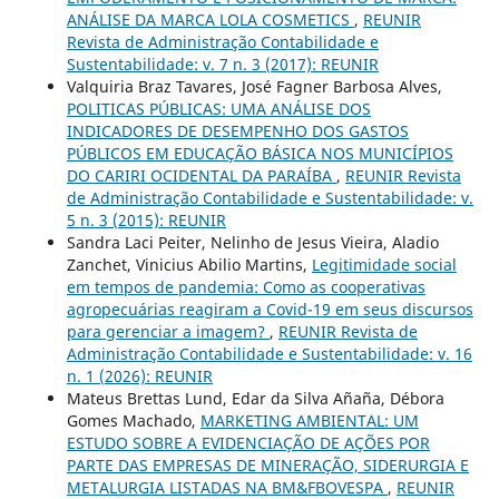
ANÁLISE DA MARCA LOLA COSMETICS
,
REUNIR
Revista de Administração Contabilidade e
Sustentabilidade: v. 7 n. 3 (2017): REUNIR
Valquiria Braz Tavares, José Fagner Barbosa Alves,
POLITICAS PÚBLICAS: UMA ANÁLISE DOS
INDICADORES DE DESEMPENHO DOS GASTOS
PÚBLICOS EM EDUCAÇÃO BÁSICA NOS MUNICÍPIOS
DO CARIRI OCIDENTAL DA PARAÍBA
,
REUNIR Revista
de Administração Contabilidade e Sustentabilidade: v.
5 n. 3 (2015): REUNIR
Sandra Laci Peiter, Nelinho de Jesus Vieira, Aladio
Zanchet, Vinicius Abilio Martins,
Legitimidade social
em tempos de pandemia: Como as cooperativas
agropecuárias reagiram a Covid-19 em seus discursos
para gerenciar a imagem?
,
REUNIR Revista de
Administração Contabilidade e Sustentabilidade: v. 16
n. 1 (2026): REUNIR
Mateus Brettas Lund, Edar da Silva Añaña, Débora
Gomes Machado,
MARKETING AMBIENTAL: UM
ESTUDO SOBRE A EVIDENCIAÇÃO DE AÇÕES POR
PARTE DAS EMPRESAS DE MINERAÇÃO, SIDERURGIA E
METALURGIA LISTADAS NA BM&FBOVESPA
,
REUNIR