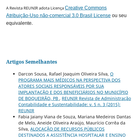
A Revista REUNIR adota Licença
Creative Commons
Atribuição-Uso não-comercial 3.0 Brasil License
ou seu
equivalente.
Artigos Semelhantes
Darcon Sousa, Rafael Joaquim Oliveira Silva,
O
PROGRAMA MAIS MÉDICOS NA PERSPECTIVA DOS
ATORES SOCIAIS RESPONSÁVEIS POR SUA
IMPLANTAÇÃO E DOS BENEFICIÁRIOS NO MUNICÍPIO
DE BOQUEIRÃO, PB
,
REUNIR Revista de Administração
Contabilidade e Sustentabilidade: v. 5 n. 3 (2015):
REUNIR
Fabia Jaiany Viana de Souza, Mariana Medeiros Dantas
de Melo, Aneide Oliveira Araújo, Maurício Corrêa da
Silva,
ALOCAÇÃO DE RECURSOS PÚBLICOS
DESTINADOS A ASSISTÊNCIA HOSPITALAR E ENSINO