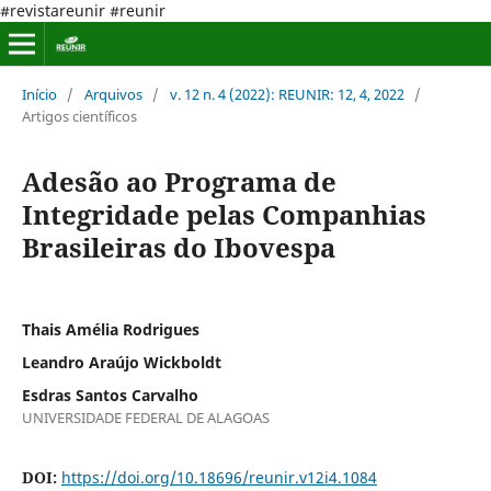
#revistareunir #reunir
Início
/
Arquivos
/
v. 12 n. 4 (2022): REUNIR: 12, 4, 2022
/
Artigos científicos
Adesão ao Programa de
Integridade pelas Companhias
Brasileiras do Ibovespa
Thais Amélia Rodrigues
Leandro Araújo Wickboldt
Esdras Santos Carvalho
UNIVERSIDADE FEDERAL DE ALAGOAS
DOI:
https://doi.org/10.18696/reunir.v12i4.1084