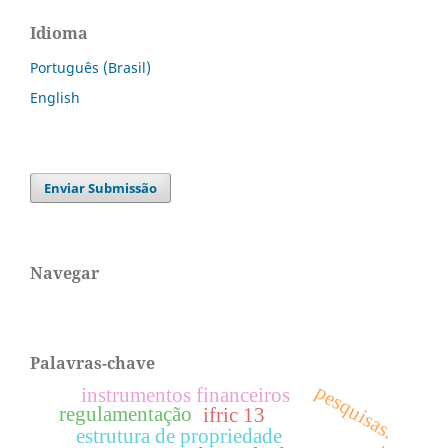
Idioma
Português (Brasil)
English
Enviar Submissão
Navegar
Palavras-chave
pesquisas.
instrumentos financeiros
regulamentação
ifric 13
estrutura de propriedade