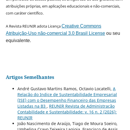
atribuições próprias, em aplicações educacionais e não-comerciais,
com caráter científico.
A Revista REUNIR adota Licença
Creative Commons
Atribuição-Uso não-comercial 3.0 Brasil License
ou seu
equivalente.
Artigos Semelhantes
André Gustavo Martins Ramos, Octavio Locatelli,
A
Relação do Indice de Sustentabilidade Empresarial
(ISE) com o Desempenho Financeiro das Empresas
Listadas na B3
,
REUNIR Revista de Administração
Contabilidade e Sustentabilidade: v. 16 n. 2 (2026):
REUNIR
João Nascimento de Araújo, Tiago de Moura Soeiro,
Umbelina Cravo Teixeira Lagioia, Francisco de Assis