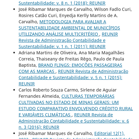
Sustentabilidade: v. 8 n. 1 (2018): REUNIR
José Ribamar Marques de Carvalho, Wilson Fadlo Curi,
Rosires Catão Curi, Enyedja Kerlly Martins de A.
Carvalho,
METODOLOGIA PARA AVALIAR A
SUSTENTABILIDADE AMBIENTAL DE MUNICÍPIOS
UTILIZANDO ANÁLISE MULTICRITÉRIO
,
REUNIR
Revista de Administração Contabilidade e
Sustentabilidade: v. 1 n. 1 (2011): REUNIR
Adriana Martins de Oliveira, Ana Maria Magalhães
Correia, Thaiseany de Freitas Rêgo, Paulo de Paula
Baptista,
BRAND FLINGS: EMOÇÕES PASSAGEIRAS
COM AS MARCAS
,
REUNIR Revista de Administração
Contabilidade e Sustentabilidade: v. 5 n. 1 (2015):
REUNIR
Carlos Roberto Souza Carmo, Sirlene de Aguiar
Fernandes Almeida,
CULTURAS TEMPORÁRIAS
CULTIVADAS NO ESTADO DE MINAS GERAIS: UM
ESTUDO COMPARATIVO ENVOLVENDO CRÉDITO RURAL
E VARIÁVEIS CLIMÁTICAS
,
REUNIR Revista de
Administração Contabilidade e Sustentabilidade: v. 6
n. 3 (2016): REUNIR
José Ribamar Marques de Carvalho,
Editorial 12(1),