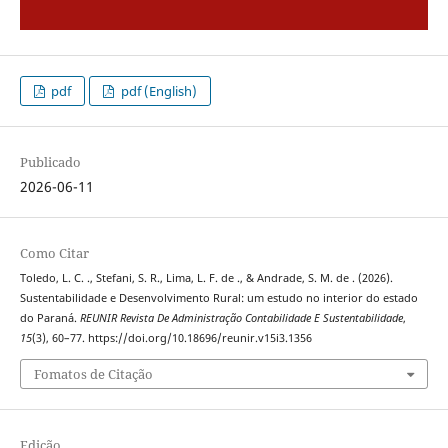
pdf
pdf (English)
Publicado
2026-06-11
Como Citar
Toledo, L. C. ., Stefani, S. R., Lima, L. F. de ., & Andrade, S. M. de . (2026).
Sustentabilidade e Desenvolvimento Rural: um estudo no interior do estado
do Paraná.
REUNIR Revista De Administração Contabilidade E Sustentabilidade
,
15
(3), 60–77. https://doi.org/10.18696/reunir.v15i3.1356
Fomatos de Citação
Edição