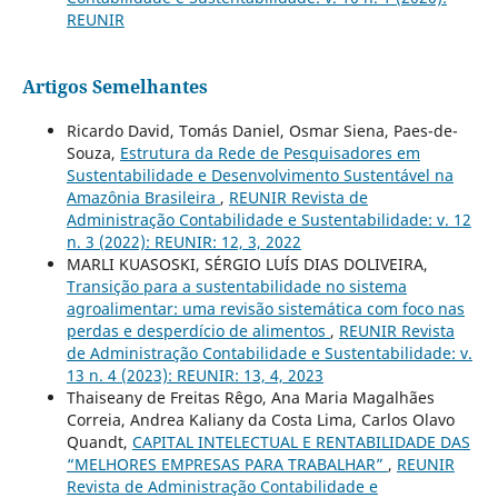
REUNIR
Artigos Semelhantes
Ricardo David, Tomás Daniel, Osmar Siena, Paes-de-
Souza,
Estrutura da Rede de Pesquisadores em
Sustentabilidade e Desenvolvimento Sustentável na
Amazônia Brasileira
,
REUNIR Revista de
Administração Contabilidade e Sustentabilidade: v. 12
n. 3 (2022): REUNIR: 12, 3, 2022
MARLI KUASOSKI, SÉRGIO LUÍS DIAS DOLIVEIRA,
Transição para a sustentabilidade no sistema
agroalimentar: uma revisão sistemática com foco nas
perdas e desperdício de alimentos
,
REUNIR Revista
de Administração Contabilidade e Sustentabilidade: v.
13 n. 4 (2023): REUNIR: 13, 4, 2023
Thaiseany de Freitas Rêgo, Ana Maria Magalhães
Correia, Andrea Kaliany da Costa Lima, Carlos Olavo
Quandt,
CAPITAL INTELECTUAL E RENTABILIDADE DAS
“MELHORES EMPRESAS PARA TRABALHAR”
,
REUNIR
Revista de Administração Contabilidade e