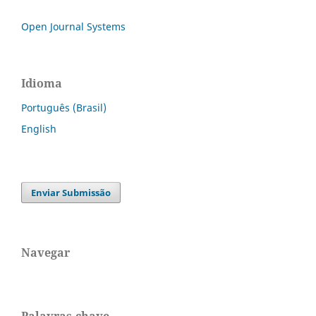
Open Journal Systems
Idioma
Português (Brasil)
English
Enviar Submissão
Navegar
Palavras-chave