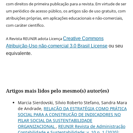
com direitos de primeira publicação para a revista. Em virtude de ser
um periódico de acesso público, os artigos são de uso gratuito, com
atribuições próprias, em aplicações educacionais e não-comerciais,
com caráter científico.
A Revista REUNIR adota Licença
Creative Commons
Atribuição-Uso não-comercial 3.0 Brasil License
ou seu
equivalente.
Artigos mais lidos pelo mesmo(s) autor(es)
Marcia Sierdovski, Silvio Roberto Stefano, Sandra Mara
de Andrade,
RELAÇÃO DA ESTRATÉGIA COMO PRÁTICA
SOCIAL PARA A CONSTRUÇÃO DE INDICADORES NO
PILAR SOCIAL DA SUSTENTABILIDADE
ORGANIZACIONAL
,
REUNIR Revista de Administração
Contabilidade e Sustentabilidade: v. 10 n. 1 (2020):