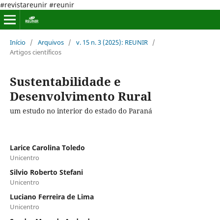
#revistareunir #reunir
Início
/
Arquivos
/
v. 15 n. 3 (2025): REUNIR
/
Artigos científicos
Sustentabilidade e
Desenvolvimento Rural
um estudo no interior do estado do Paraná
Larice Carolina Toledo
Unicentro
Silvio Roberto Stefani
Unicentro
Luciano Ferreira de Lima
Unicentro