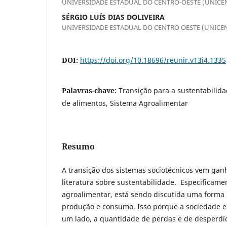
UNIVERSIDADE ESTADUAL DO CENTRO-OESTE (UNICE
SÉRGIO LUÍS DIAS DOLIVEIRA
UNIVERSIDADE ESTADUAL DO CENTRO OESTE (UNICE
DOI:
https://doi.org/10.18696/reunir.v13i4.1335
Palavras-chave:
Transição para a sustentabilida
de alimentos, Sistema Agroalimentar
Resumo
A transição dos sistemas sociotécnicos vem ga
literatura sobre sustentabilidade. Especificam
agroalimentar, está sendo discutida uma forma 
produção e consumo. Isso porque a sociedade 
um lado, a quantidade de perdas e de desperdíc