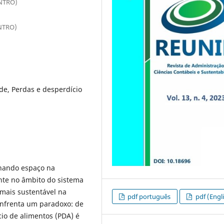
NTRO)
NTRO)
de, Perdas e desperdício
nhando espaço na
ente no âmbito do sistema
mais sustentável na
pdf português
pdf (Engl
enfrenta um paradoxo: de
io de alimentos (PDA) é