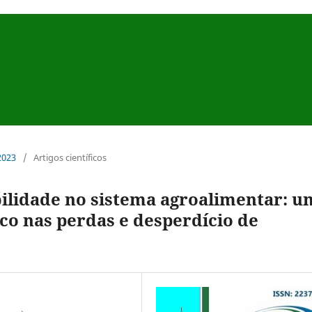
 2023
/
Artigos científicos
bilidade no sistema agroalimentar: u
co nas perdas e desperdício de