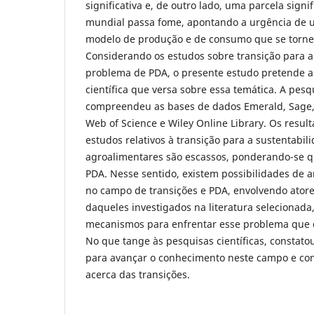
significativa e, de outro lado, uma parcela signi
mundial passa fome, apontando a urgência de 
modelo de produção e de consumo que se torne
Considerando os estudos sobre transição para a
problema de PDA, o presente estudo pretende a
científica que versa sobre essa temática. A pesq
compreendeu as bases de dados Emerald, Sage, 
Web of Science e Wiley Online Library. Os resul
estudos relativos à transição para a sustentabi
agroalimentares são escassos, ponderando-se qu
PDA. Nesse sentido, existem possibilidades de 
no campo de transições e PDA, envolvendo atores
daqueles investigados na literatura selecionada
mecanismos para enfrentar esse problema que 
No que tange às pesquisas científicas, constat
para avançar o conhecimento neste campo e cont
acerca das transições.