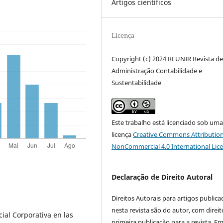
Artigos científicos
Licença
Copyright (c) 2024 REUNIR Revista d
Administração Contabilidade e
Sustentabilidade
Este trabalho está licenciado sob um
licença
Creative Commons Attribution
NonCommercial 4.0 International Lic
Declaração de Direito Autoral
Direitos Autorais para artigos public
nesta revista são do autor, com direit
cial Corporativa en las
primeira publicação para a revista. E