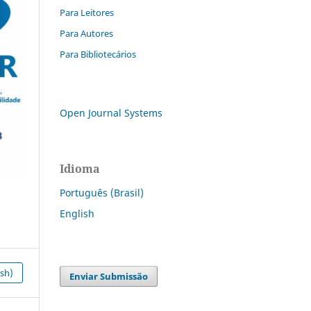
Para Leitores
Para Autores
Para Bibliotecários
Open Journal Systems
Idioma
Português (Brasil)
English
ish)
Enviar Submissão