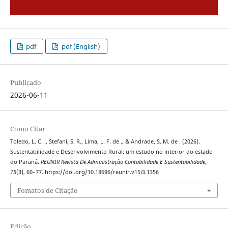
pdf
pdf (English)
Publicado
2026-06-11
Como Citar
Toledo, L. C. ., Stefani, S. R., Lima, L. F. de ., & Andrade, S. M. de . (2026).
Sustentabilidade e Desenvolvimento Rural: um estudo no interior do estado
do Paraná.
REUNIR Revista De Administração Contabilidade E Sustentabilidade
,
15
(3), 60–77. https://doi.org/10.18696/reunir.v15i3.1356
Fomatos de Citação
Edição