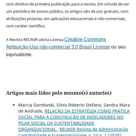
com direitos de primeira publicação para a revista. Em virtude de ser
um periódico de acesso público, os artigos são de uso gratuito, com
atribuições próprias, em aplicações educacionais e não-comerciais,
com caráter científico.
A Revista REUNIR adota Licença
Creative Commons
Atribuição-Uso não-comercial 3.0 Brasil License
ou seu
equivalente.
Artigos mais lidos pelo mesmo(s) autor(es)
Marcia Sierdovski, Silvio Roberto Stefano, Sandra Mara
de Andrade,
RELAÇÃO DA ESTRATÉGIA COMO PRÁTICA
SOCIAL PARA A CONSTRUÇÃO DE INDICADORES NO
PILAR SOCIAL DA SUSTENTABILIDADE
ORGANIZACIONAL
,
REUNIR Revista de Administração
Contabilidade e Sustentabilidade: v. 10 n. 1 (2020):