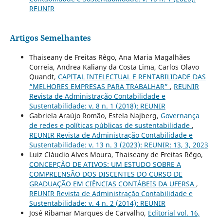
REUNIR
Artigos Semelhantes
Thaiseany de Freitas Rêgo, Ana Maria Magalhães
Correia, Andrea Kaliany da Costa Lima, Carlos Olavo
Quandt,
CAPITAL INTELECTUAL E RENTABILIDADE DAS
“MELHORES EMPRESAS PARA TRABALHAR”
,
REUNIR
Revista de Administração Contabilidade e
Sustentabilidade: v. 8 n. 1 (2018): REUNIR
Gabriela Araújo Romão, Estela Najberg,
Governança
de redes e políticas públicas de sustentabilidade
,
REUNIR Revista de Administração Contabilidade e
Sustentabilidade: v. 13 n. 3 (2023): REUNIR: 13, 3, 2023
Luiz Cláudio Alves Moura, Thaiseany de Freitas Rêgo,
CONCEPÇÃO DE ATIVOS: UM ESTUDO SOBRE A
COMPREENSÃO DOS DISCENTES DO CURSO DE
GRADUAÇÃO EM CIÊNCIAS CONTÁBEIS DA UFERSA
,
REUNIR Revista de Administração Contabilidade e
Sustentabilidade: v. 4 n. 2 (2014): REUNIR
José Ribamar Marques de Carvalho,
Editorial vol. 16,