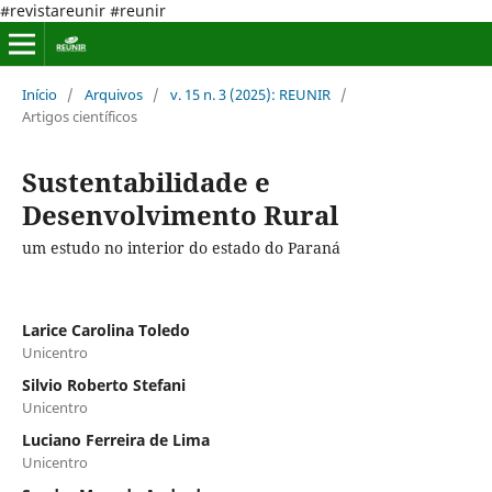
#revistareunir #reunir
Início
/
Arquivos
/
v. 15 n. 3 (2025): REUNIR
/
Artigos científicos
Sustentabilidade e
Desenvolvimento Rural
um estudo no interior do estado do Paraná
Larice Carolina Toledo
Unicentro
Silvio Roberto Stefani
Unicentro
Luciano Ferreira de Lima
Unicentro