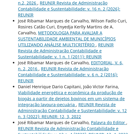
n.2, 2026
,
REUNIR Revista de Administração
Contabilidade e Sustentabilidade: v. 16 n. 2 (2026):
REUNIR
José Ribamar Marques de Carvalho, Wilson Fadlo Curi,
Rosires Catão Curi, Enyedja Kerlly Martins de A.
Carvalho,
METODOLOGIA PARA AVALIAR A
SUSTENTABILIDADE AMBIENTAL DE MUNICÍPIOS
UTILIZANDO ANÁLISE MULTICRITÉRIO
,
REUNIR
Revista de Administração Contabilidade e
Sustentabilidade: v. 1 n. 1 (2011): REUNIR
José Ribamar Marques de Carvalho,
EDITORIAL, V. 6,
n. 2, 2016
,
REUNIR Revista de Administração
Contabilidade e Sustentabilidade: v. 6 n. 2 (2016):
REUNIR
Daniel Henrique Dario Capitani, João Victor Farina,
Viabilidade energética e econômica da produção de
biogás a partir de dejetos bovinos em um sistema de
integração lavoura-pecuária
,
REUNIR Revista de
Administração Contabilidade e Sustentabilidade: v. 12
n. 3 (2022): REUNIR: 12, 3, 2022
José Ribamar Marques de Carvalho,
Palavra do Editor
,
REUNIR Revista de Administração Contabilidade e