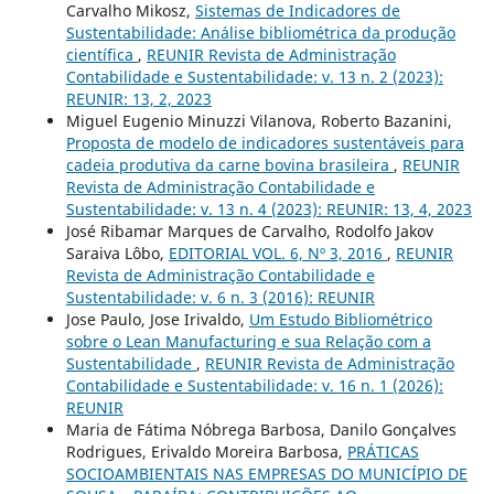
Carvalho Mikosz,
Sistemas de Indicadores de
Sustentabilidade: Análise bibliométrica da produção
científica
,
REUNIR Revista de Administração
Contabilidade e Sustentabilidade: v. 13 n. 2 (2023):
REUNIR: 13, 2, 2023
Miguel Eugenio Minuzzi Vilanova, Roberto Bazanini,
Proposta de modelo de indicadores sustentáveis para
cadeia produtiva da carne bovina brasileira
,
REUNIR
Revista de Administração Contabilidade e
Sustentabilidade: v. 13 n. 4 (2023): REUNIR: 13, 4, 2023
José Ribamar Marques de Carvalho, Rodolfo Jakov
Saraiva Lôbo,
EDITORIAL VOL. 6, Nº 3, 2016
,
REUNIR
Revista de Administração Contabilidade e
Sustentabilidade: v. 6 n. 3 (2016): REUNIR
Jose Paulo, Jose Irivaldo,
Um Estudo Bibliométrico
sobre o Lean Manufacturing e sua Relação com a
Sustentabilidade
,
REUNIR Revista de Administração
Contabilidade e Sustentabilidade: v. 16 n. 1 (2026):
REUNIR
Maria de Fátima Nóbrega Barbosa, Danilo Gonçalves
Rodrigues, Erivaldo Moreira Barbosa,
PRÁTICAS
SOCIOAMBIENTAIS NAS EMPRESAS DO MUNICÍPIO DE