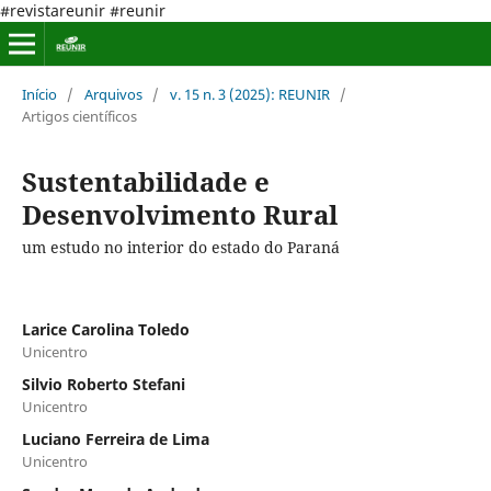
#revistareunir #reunir
Início
/
Arquivos
/
v. 15 n. 3 (2025): REUNIR
/
Artigos científicos
Sustentabilidade e
Desenvolvimento Rural
um estudo no interior do estado do Paraná
Larice Carolina Toledo
Unicentro
Silvio Roberto Stefani
Unicentro
Luciano Ferreira de Lima
Unicentro