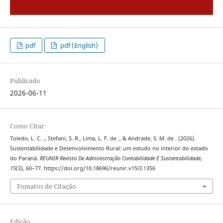
pdf
pdf (English)
Publicado
2026-06-11
Como Citar
Toledo, L. C. ., Stefani, S. R., Lima, L. F. de ., & Andrade, S. M. de . (2026).
Sustentabilidade e Desenvolvimento Rural: um estudo no interior do estado
do Paraná.
REUNIR Revista De Administração Contabilidade E Sustentabilidade
,
15
(3), 60–77. https://doi.org/10.18696/reunir.v15i3.1356
Fomatos de Citação
Edição