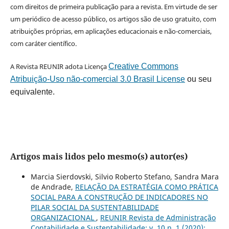
com direitos de primeira publicação para a revista. Em virtude de ser
um periódico de acesso público, os artigos são de uso gratuito, com
atribuições próprias, em aplicações educacionais e não-comerciais,
com caráter científico.
A Revista REUNIR adota Licença
Creative Commons
Atribuição-Uso não-comercial 3.0 Brasil License
ou seu
equivalente.
Artigos mais lidos pelo mesmo(s) autor(es)
Marcia Sierdovski, Silvio Roberto Stefano, Sandra Mara
de Andrade,
RELAÇÃO DA ESTRATÉGIA COMO PRÁTICA
SOCIAL PARA A CONSTRUÇÃO DE INDICADORES NO
PILAR SOCIAL DA SUSTENTABILIDADE
ORGANIZACIONAL
,
REUNIR Revista de Administração
Contabilidade e Sustentabilidade: v. 10 n. 1 (2020):