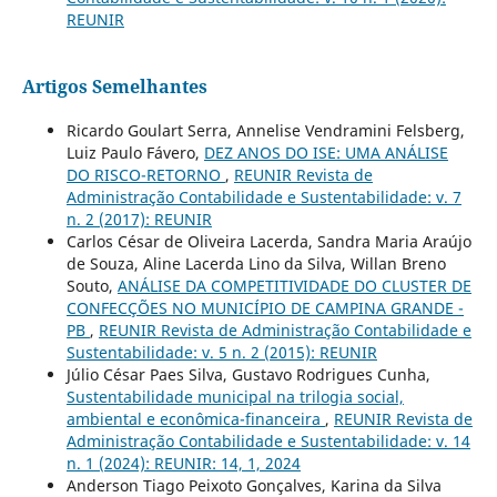
REUNIR
Artigos Semelhantes
Ricardo Goulart Serra, Annelise Vendramini Felsberg,
Luiz Paulo Fávero,
DEZ ANOS DO ISE: UMA ANÁLISE
DO RISCO-RETORNO
,
REUNIR Revista de
Administração Contabilidade e Sustentabilidade: v. 7
n. 2 (2017): REUNIR
Carlos César de Oliveira Lacerda, Sandra Maria Araújo
de Souza, Aline Lacerda Lino da Silva, Willan Breno
Souto,
ANÁLISE DA COMPETITIVIDADE DO CLUSTER DE
CONFECÇÕES NO MUNICÍPIO DE CAMPINA GRANDE -
PB
,
REUNIR Revista de Administração Contabilidade e
Sustentabilidade: v. 5 n. 2 (2015): REUNIR
Júlio César Paes Silva, Gustavo Rodrigues Cunha,
Sustentabilidade municipal na trilogia social,
ambiental e econômica-financeira
,
REUNIR Revista de
Administração Contabilidade e Sustentabilidade: v. 14
n. 1 (2024): REUNIR: 14, 1, 2024
Anderson Tiago Peixoto Gonçalves, Karina da Silva