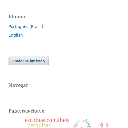
Idioma
Português (Brasil)
English
Enviar Submissão
Navegar
Palavras-chave
escolhas contábeis
pesquisas.